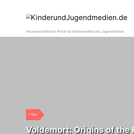
Wissenschaftliches Portal für Kindermedien und Jugendmedien
Filme
Voldemort: Origins of the