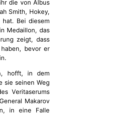
ihr die von Albus
ah Smith, Hokey,
 hat. Bei diesem
in Medaillon, das
erung zeigt, dass
 haben, bevor er
in.
n, hofft, in dem
fe sie seinen Weg
des Veritaserums
 General Makarov
, in eine Falle