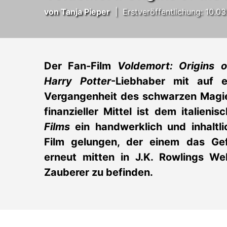
von
Tanja Pieper
|
Erstveröffentlichung: 10.0
Der Fan-Film
Voldemort: Origins o
Harry Potter
-Liebhaber mit auf e
Vergangenheit des schwarzen Magier
finanzieller Mittel ist dem italien
Films
ein handwerklich und inhaltl
Film gelungen, der einem das Gefü
erneut mitten in J.K. Rowlings W
Zauberer zu befinden.