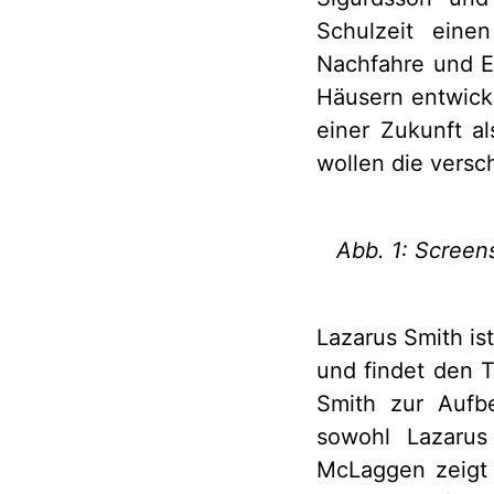
Schulzeit eine
Nachfahre und Er
Häusern entwicke
einer Zukunft a
wollen die versc
Abb. 1: Screens
Lazarus Smith is
und findet den T
Smith zur Aufb
sowohl Lazarus
McLaggen zeigt 