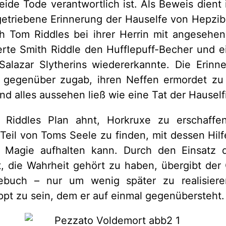
eide Tode verantwortlich ist. Als Beweis dient 
etriebene Erinnerung der Hauselfe von Hepzib
h Tom Riddles bei ihrer Herrin mit angesehen
rte Smith Riddle den Hufflepuff-Becher und e
Salazar Slytherins wiedererkannte. Die Erinn
 gegenüber zugab, ihren Neffen ermordet zu
nd alles aussehen ließ wie eine Tat der Hauself
 Riddles Plan ahnt, Horkruxe zu erschaffe
eil von Toms Seele zu finden, mit dessen Hil
 Magie aufhalten kann. Durch den Einsatz 
, die Wahrheit gehört zu haben, übergibt der
ebuch – nur um wenig später zu realisieren
pt zu sein, dem er auf einmal gegenübersteht.