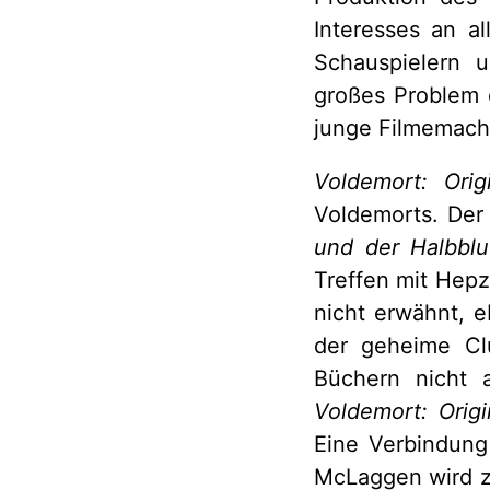
Interesses an a
Schauspielern 
großes Problem d
junge Filmemache
Voldemort: Orig
Voldemorts. Der
und der Halbblu
Treffen mit Hepz
nicht erwähnt, 
der geheime Cl
Büchern nicht a
Voldemort: Origi
Eine Verbindung
McLaggen wird z