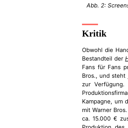
Abb. 2: Screens
Kritik
Obwohl die Hand
Bestandteil der
H
Fans für Fans p
Bros., und steht
zur Verfügung.
Produktionsfirm
Kampagne, um de
mit Warner Bros.
ca. 15.000 € zu
Produktion des 