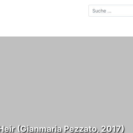
 Heir (Gianmaria Pezzato, 2017)