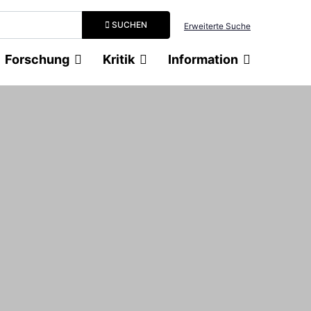
Suchbegriff eingeben
SUCHEN
Erweiterte Suche
Forschung
Kritik
Information