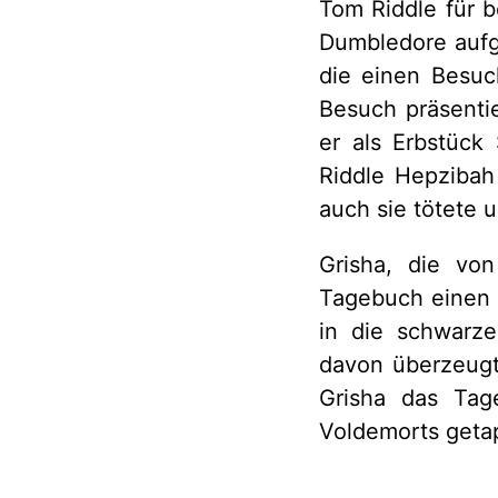
Tom Riddle für b
Dumbledore aufg
die einen Besuc
Besuch präsentie
er als Erbstück 
Riddle Hepzibah
auch sie tötete u
Grisha, die von
Tagebuch einen T
in die schwarze
davon überzeugt
Grisha das Tag
Voldemorts getap