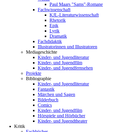
Paul Maars "Sams"-Romane
Fachwissenschaft
KJL-Literaturwissenschaft
Rhetorik
Epik
Lyrik
Dramatik
Fachdidaktik
Illustratorinnen und Illustratoren
Mediageschichte
Kinder- und Jugendliteratur
Kinder- und Jugendfilm
Kinder- und Jugendfernsehen
Projekte
Bibliographie
Kinder- und Jugendliteratur
Fantastik
Märchen und Sagen
Bilderbuch
Comics
Kinder- und Jugendfilm
Hörspiele und Hörbücher
Kinder- und Jugendtheater
Kritik
Fachbücher