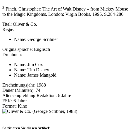
3
Finch, Christopher: The Art of Walt Disney – from Mickey Mouse
to the Magic Kingdoms. London: Virgin Books, 1995. S.284-286.
Titel:
Oliver & Co.
Regie:
Name:
George Scribner
Originalsprache:
Englisch
Drehbuch:
Name:
Jim Cox
Name:
Tim Disney
Name:
James Mangold
Erscheinungsjahr:
1988
Dauer (Minuten):
74
Altersempfehlung Redaktion:
6 Jahre
FSK:
6 Jahre
Format:
Kino
So zitieren Sie diesen Artikel: