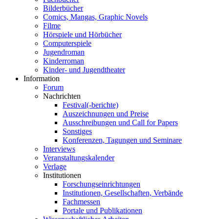
Bilderbücher
Comics, Mangas, Graphic Novels
Filme
Hörspiele und Hörbücher
Computerspiele
Jugendroman
Kinderroman
Kinder- und Jugendtheater
Information
Forum
Nachrichten
Festival(-berichte)
Auszeichnungen und Preise
Ausschreibungen und Call for Papers
Sonstiges
Konferenzen, Tagungen und Seminare
Interviews
Veranstaltungskalender
Verlage
Institutionen
Forschungseinrichtungen
Institutionen, Gesellschaften, Verbände
Fachmessen
Portale und Publikationen