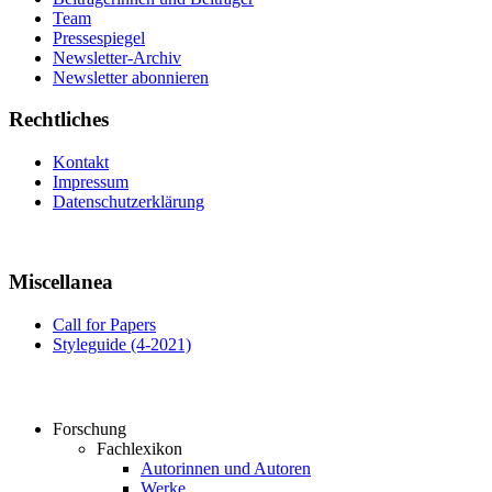
Team
Pressespiegel
Newsletter-Archiv
Newsletter abonnieren
Rechtliches
Kontakt
Impressum
Datenschutzerklärung
Miscellanea
Call for Papers
Styleguide (4-2021)
Forschung
Fachlexikon
Autorinnen und Autoren
Werke