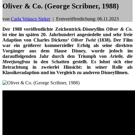
Oliver & Co. (George Scribner, 1988)
von
Carla Velasco Sieker
|
Erstveröffentlichung: 06.11.2023
Der 1988 veröffentlichte
Zeichentrick-Disneyfilm
Oliver & Co.
ist eine im späten 20. Jahrhundert angesiedelte und sehr freie
Adaption von Charles Dickens‘
Oliver Twist
(1838). Der Film
war ein größerer kommerzieller Erfolg als seine direkten
Vorgänger aus dem Hause Disney, wurde jedoch im
darauffolgenden Jahr durch den Triumph von
Arielle, die
Meerjungfrau
in den Schatten gestellt. Es lohnt sich eine
Betrachtung in zweierlei Hinsicht: in seiner Rolle als
Klassikeradaption und im Vergleich zu anderen Disneyfilmen.