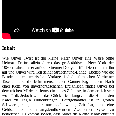
Inhalt
Wie Oliver Twist ist der kleine Kater Oliver eine Waise ohne
Heimat. Er irrt allein durch das großstädtische New York der
1980er-Jahre, bis er auf den Streuner Dodger trifft. Dieser nimmt ihn
auf und Oliver wird Teil seiner Straßenhund-Bande. Ebenso wie die
Bande in der literarischen Vorlage sind die filmischen Vierbeiner
Taschendiebe, die beim menschlichen Gauner Fagin leben. Nach
einer Kette von unvorhergesehenen Ereignissen findet Oliver bei
dem reichen Mädchen Jenny ein neues Zuhause, in dem er sich sehr
wohlfühlt. Jedoch währt das Glück nicht lange, da die Hunde den
Kater zu Fagin zurückbringen. Letztgenannter ist in großen
Schwierigkeiten, da er nur noch wenig Zeit hat, um seine
Geldschulden beim angsteinflößenden Zweibeiner Sykes zu
begleichen. Es kommt soweit, dass Sykes die kleine Jenny entführt