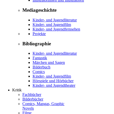
Illustratorinnen und Illustratoren
Mediageschichte
Kinder- und Jugendliteratur
Kinder- und Jugendfilm
Kinder- und Jugendfernsehen
Projekte
Bibliographie
Kinder- und Jugendliteratur
Fantastik
Märchen und Sagen
Bilderbuch
Comics
Kinder- und Jugendfilm
Hörspiele und Hörbücher
Kinder- und Jugendtheater
Kritik
Fachbücher
Bilderbücher
Comics, Mangas, Graphic
Novels
Filme