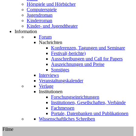
Hörspiele und Hörbücher
Computerspiele
Jugendroman
Kinderroman
Kinder- und Jugendtheater
Information
Forum
Nachrichten
Konferenzen, Tagungen und Seminare
Festival(-berichte)
Ausschreibungen und Call for Papers
Auszeichnungen und Preise
Sonstiges
Interviews
Veranstaltungskalender
Verlage
Institutionen
Forschungseinrichtungen
Institutionen, Gesellschaften, Verbände
Fachmessen
Portale, Datenbanken und Publikationen
Wissenschaftliches Schreiben
Filme