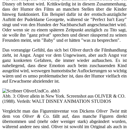
Disney oft betont wird. Kritikwürdig ist in diesem Zusammenhang,
dass der Humor des Films an manchen Stellen über die Kinder
hinweg funktioniert. Ein Beispiel dafür ist der erotisch-anzügliche
Auftritt der Pudeldame Georgette, während sie "Perfect Isn't Easy"
singt und von den Hunden der Nachbarschaft angeschmachtet wird.
Oder wenn sie zu einem späteren Zeitpunkt anzüglich zu Tito sagt,
sie wolle ihn "ganz privat" sprechen und dieser räuspernd zu seinen
Freunden meint, sein "Baby" und er hätten "was zu besprechen".
Das vorrangige Gefühl, das sich bei Oliver durch die Filmhandlung
zieht, ist Angst. Angst vor dem Ungewissen, aber auch Angst vor
ganz konkreten Gefahren, die immer wieder auftauchen. Es ist
naheliegend, dass diese Emotion auch beim zuschauenden Kind
ausgelöst wird, weswegen humoristische Auflockerungen so wichtig
wären und es umso problematischer ist, dass der Humor vielfach ein
auf Erwachsene abzielender ist.
Abb. 3: Oliver allein in New York. Screenshot aus OLIVER & CO.
(1988). Verleih: WALT DISNEY ANIMATION STUDIOS
Vergleicht man das Figureninventar von Dickens
Oliver Twist
mit
dem von
Oliver & Co.
fällt auf, dass manche Figuren direkt
übernommen und (mehr oder weniger stark) abgeändert wurden,
während andere neu sind. Oliver ist sowohl im Original als auch in