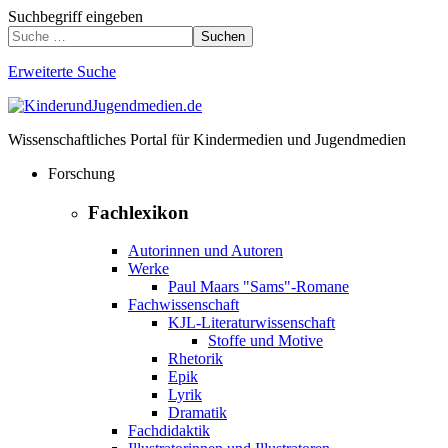
Suchbegriff eingeben
Suchen
Erweiterte Suche
Wissenschaftliches Portal für Kindermedien und Jugendmedien
Forschung
Fachlexikon
Autorinnen und Autoren
Werke
Paul Maars "Sams"-Romane
Fachwissenschaft
KJL-Literaturwissenschaft
Stoffe und Motive
Rhetorik
Epik
Lyrik
Dramatik
Fachdidaktik