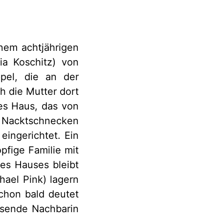
inem achtjährigen
ia Koschitz) von
pel, die an der
h die Mutter dort
es Haus, das von
 Nacktschnecken
eingerichtet. Ein
pfige Familie mit
es Hauses bleibt
hael Pink) lagern
chon bald deutet
isende Nachbarin