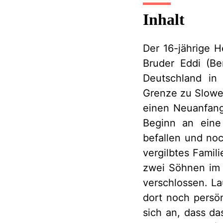
Inhalt
Der 16-jährige H
Bruder Eddi (Be
Deutschland in
Grenze zu Slowen
einen Neuanfang
Beginn an eine
befallen und noc
vergilbtes Famil
zwei Söhnen im 
verschlossen. La
dort noch persö
sich an, dass d