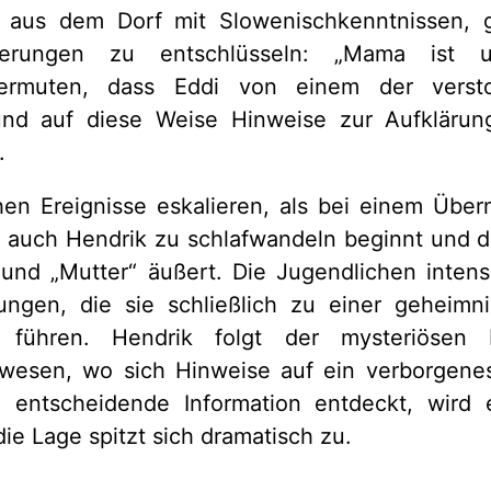
aus dem Dorf mit Slowenischkenntnissen, ge
ßerungen zu entschlüsseln: „Mama ist un
vermuten, dass Eddi von einem der verst
und auf diese Weise Hinweise zur Aufkläru
.
chen Ereignisse eskalieren, als bei einem Übe
z auch Hendrik zu schlafwandeln beginnt und d
und „Mutter“ äußert. Die Jugendlichen intens
ungen, die sie schließlich zu einer geheimni
e führen. Hendrik folgt der mysteriösen
esen, wo sich Hinweise auf ein verborgene
 entscheidende Information entdeckt, wird
ie Lage spitzt sich dramatisch zu.