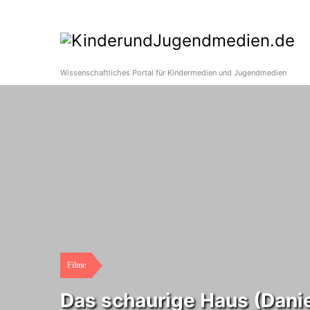
Wissenschaftliches Portal für Kindermedien und Jugendmedien
Filme
Das schaurige Haus (Dani