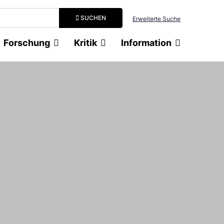
Suchbegriff eingeben
SUCHEN
Erweiterte Suche
Forschung
Kritik
Information