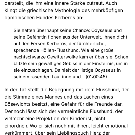
darstellt, die ihm eine innere Stärke zutraut. Auch
klingt die griechische Mythologie des mehrköpfigen
dämonischen Hundes Kerberos an:
Sie hatten überhaupt keine Chance: Odysseus und
seine Gefährtin flohen aus der Unterwelt. Ihnen dicht
auf den Fersen Kerberos, der fürchterliche,
sprechende Höllen-Flusshund. Wie eine große
nachtschwarze Gewitterwolke kam er über sie. Schon
blitzte sein gewaltiges Gebiss in der Finsternis, um in
sie einzuschlagen. Da hielt der listige Odysseus in
seinem rasenden Lauf inne und… (01:00:45)
In der Tat stellt die Begegnung mit dem Flusshund, der
die Stimme eines Mannes und das Lachen eines
Bösewichts besitzt, eine Gefahr für die Freunde dar.
Dennoch lässt sich der vermeintliche Flusshund, der
vielmehr eine Projektion der Kinder ist, nicht
einordnen. Wo er sich noch mit ihnen, leicht emotional
verkümmert, über sein Lieblingsbuch Herz der