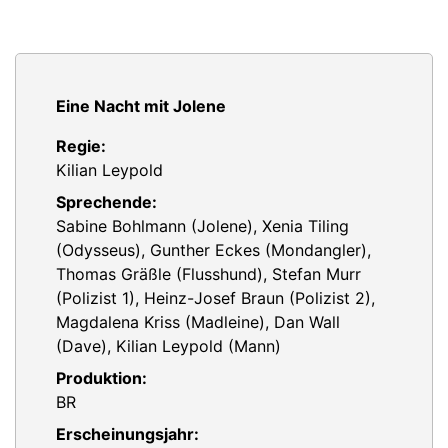
Eine Nacht mit Jolene
Regie:
Kilian Leypold
Sprechende:
Sabine Bohlmann (Jolene), Xenia Tiling
(Odysseus), Gunther Eckes (Mondangler),
Thomas Gräßle (Flusshund), Stefan Murr
(Polizist 1), Heinz-Josef Braun (Polizist 2),
Magdalena Kriss (Madleine), Dan Wall
(Dave), Kilian Leypold (Mann)
Produktion:
BR
Erscheinungsjahr: