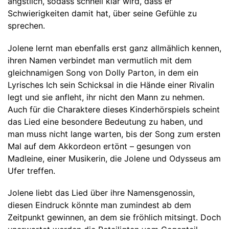
ängstlich, sodass schnell klar wird, dass er
Schwierigkeiten damit hat, über seine Gefühle zu
sprechen.
Jolene lernt man ebenfalls erst ganz allmählich kennen,
ihren Namen verbindet man vermutlich mit dem
gleichnamigen Song von Dolly Parton, in dem ein
Lyrisches Ich sein Schicksal in die Hände einer Rivalin
legt und sie anfleht, ihr nicht den Mann zu nehmen.
Auch für die Charaktere dieses Kinderhörspiels scheint
das Lied eine besondere Bedeutung zu haben, und
man muss nicht lange warten, bis der Song zum ersten
Mal auf dem Akkordeon ertönt – gesungen von
Madleine, einer Musikerin, die Jolene und Odysseus am
Ufer treffen.
Jolene liebt das Lied über ihre Namensgenossin,
diesen Eindruck könnte man zumindest ab dem
Zeitpunkt gewinnen, an dem sie fröhlich mitsingt. Doch