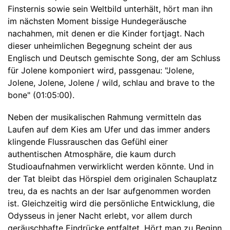
Finsternis sowie sein Weltbild unterhält, hört man ihn
im nächsten Moment bissige Hundegeräusche
nachahmen, mit denen er die Kinder fortjagt. Nach
dieser unheimlichen Begegnung scheint der aus
Englisch und Deutsch gemischte Song, der am Schluss
für Jolene komponiert wird, passgenau: "Jolene,
Jolene, Jolene, Jolene / wild, schlau and brave to the
bone" (01:05:00).
Neben der musikalischen Rahmung vermitteln das
Laufen auf dem Kies am Ufer und das immer anders
klingende Flussrauschen das Gefühl einer
authentischen Atmosphäre, die kaum durch
Studioaufnahmen verwirklicht werden könnte. Und in
der Tat bleibt das Hörspiel dem originalen Schauplatz
treu, da es nachts an der Isar aufgenommen worden
ist. Gleichzeitig wird die persönliche Entwicklung, die
Odysseus in jener Nacht erlebt, vor allem durch
geräuschhafte Eindrücke entfaltet. Hört man zu Beginn