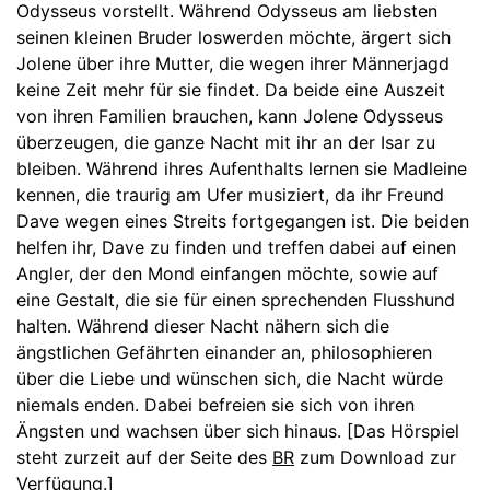
Odysseus vorstellt. Während Odysseus am liebsten
seinen kleinen Bruder loswerden möchte, ärgert sich
Jolene über ihre Mutter, die wegen ihrer Männerjagd
keine Zeit mehr für sie findet. Da beide eine Auszeit
von ihren Familien brauchen, kann Jolene Odysseus
überzeugen, die ganze Nacht mit ihr an der Isar zu
bleiben. Während ihres Aufenthalts lernen sie Madleine
kennen, die traurig am Ufer musiziert, da ihr Freund
Dave wegen eines Streits fortgegangen ist. Die beiden
helfen ihr, Dave zu finden und treffen dabei auf einen
Angler, der den Mond einfangen möchte, sowie auf
eine Gestalt, die sie für einen sprechenden Flusshund
halten. Während dieser Nacht nähern sich die
ängstlichen Gefährten einander an, philosophieren
über die Liebe und wünschen sich, die Nacht würde
niemals enden. Dabei befreien sie sich von ihren
Ängsten und wachsen über sich hinaus. [Das Hörspiel
steht zurzeit auf der Seite des
BR
zum Download zur
Verfügung.]