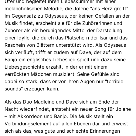
Ufer und begleitet ihren Liebeskummer mit einer
melancholischen Melodie, die Jolene "ans Herz greift".
Im Gegensatz zu Odysseus, der keinen Gefallen an der
Musik findet, erscheint sie für die Zuhörerinnen und
Zuhörer als ein beruhigendes Mittel der Darstellung
einer Idylle, die durch das Plätschern der Isar und das
Rascheln von Blättern unterstützt wird. Als Odysseus
sich verläuft, trifft er zudem auf Dave, der auf dem
Banjo ein englisches Liebeslied spielt und dazu seine
Liebesgeschichte erzählt, in der er mit einem
verrückten Mädchen musiziert. Seine Gefühle sind
dabei so stark, dass er vor ihren Augen nur "terrible
sounds" erzeugen kann.
Als das Duo Madleine und Dave sich am Ende der
Nacht wiederfindet, entsteht ein neuer Song für Jolene
– mit Akkordeon und Banjo. Die Musik stellt ein
Verbindungselement auf allen Ebenen dar und erweist
sich als das, was gute und schlechte Erinnerungen