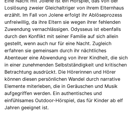
Eine Nacht mit Jolene ist ein Hörspiel, das von der
Loslösung zweier Gleichaltriger von ihrem Elternhaus
erzählt. Im Fall von Jolene erfolgt ihr Ablöseprozess
unfreiwillig, da ihre Eltern sie wegen ihrer fehlenden
Zuwendung vernachlässigen. Odysseus ist ebenfalls
durch den Konflikt mit seiner Familie auf sich allein
gestellt, wenn auch nur für eine Nacht. Zugleich
erfahren sie gemeinsam durch ihr nächtliches
Abenteuer eine Abwendung von ihrer Kindheit, die sich
in einer zunehmenden Selbstständigkeit und kritischen
Betrachtung ausdrückt. Die Hörerinnen und Hörer
können diesen persönlichen Wandel durch narrative
Elemente miterleben, die in Geräuschen und Musik
aufgegriffen werden. Ein authentisches und
einfühlsames Outdoor-Hörspiel, das für Kinder ab elf
Jahren geeignet ist.