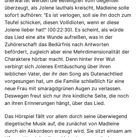
unerwartet werden die Beteiligten vom Gegenteil
überzeugt, als Jolene lauthals kreischt, Madleine solle
sofort aufhören: "Es ist verlogen, soll sie ihn doch zum
Teufel schicken, diesen Vollidioten, wenn er diese
Jolene lieber hat!" (00:22:30). Es scheint, als würde
das Lied eine alte Wunde aufreißen, was in der
Zuhörerschaft das Bedürfnis nach Antworten
befördert, zugleich aber eine Mehrdimensionalität der
Charaktere hörbar macht. Denn hinter ihrer Wut
verbirgt sich Jolenes Enttäuschung über ihren
leiblichen Vater, der ihr den Song als Gutenachtlied
vorgesungen hat, um die Familie schließlich für eine
neue Frau mit smaragdgrünen Augen zu verlassen.
Deswegen freut sich nur ihre kindliche Seite, die noch
an ihren Erinnerungen hängt, über das Lied.
Das Hörspiel fällt vor allem durch seine überwiegend
diegetische Musik auf, die zunächst von Madleine
durch ein Akkordeon erzeugt wird. Sie sitzt einsam am