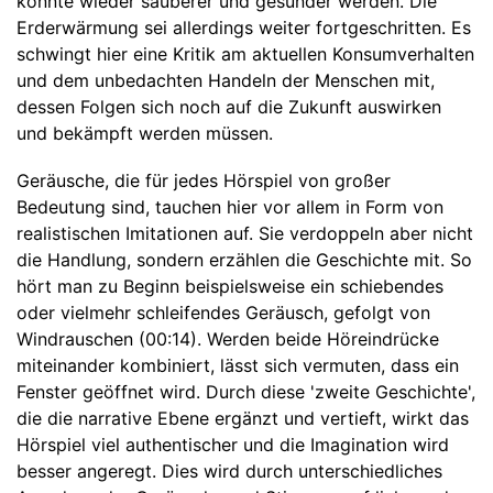
könnte wieder sauberer und gesünder werden. Die
Erderwärmung sei allerdings weiter fortgeschritten. Es
schwingt hier eine Kritik am aktuellen Konsumverhalten
und dem unbedachten Handeln der Menschen mit,
dessen Folgen sich noch auf die Zukunft auswirken
und bekämpft werden müssen.
Geräusche, die für jedes Hörspiel von großer
Bedeutung sind, tauchen hier vor allem in Form von
realistischen Imitationen auf. Sie verdoppeln aber nicht
die Handlung, sondern erzählen die Geschichte mit. So
hört man zu Beginn beispielsweise ein schiebendes
oder vielmehr schleifendes Geräusch, gefolgt von
Windrauschen (00:14). Werden beide Höreindrücke
miteinander kombiniert, lässt sich vermuten, dass ein
Fenster geöffnet wird. Durch diese 'zweite Geschichte',
die die narrative Ebene ergänzt und vertieft, wirkt das
Hörspiel viel authentischer und die Imagination wird
besser angeregt. Dies wird durch unterschiedliches