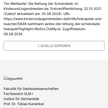
Tim Wettlaufer: Die Rettung der Schokolade. In:
KinderundJugendmedien.de. Erstveröffentlichung: 22.10.2021.
(Zuletzt aktualisiert am: 25.08.2024). URL:
https://www.kinderundjugendmedien.de/kritik/hoerspiele-und-
buecher/5846-luettmann-janine-die-rettung-der-schokolade-
hoerspiel?highlight=WzExLCIwMyJd. Zugriffsdatum:
08.08.2026.
QUELLE KOPIEREN
Fakultät für Geisteswissenschaften
Fachbereich SLM I
Institut für Germanistik
Prof. Dr. Tobias Kurwinkel