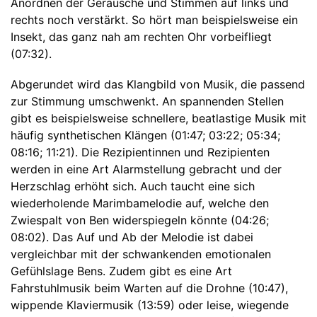
Anordnen der Geräusche und Stimmen auf links und
rechts noch verstärkt. So hört man beispielsweise ein
Insekt, das ganz nah am rechten Ohr vorbeifliegt
(07:32).
Abgerundet wird das Klangbild von Musik, die passend
zur Stimmung umschwenkt. An spannenden Stellen
gibt es beispielsweise schnellere, beatlastige Musik mit
häufig synthetischen Klängen (01:47; 03:22; 05:34;
08:16; 11:21). Die Rezipientinnen und Rezipienten
werden in eine Art Alarmstellung gebracht und der
Herzschlag erhöht sich. Auch taucht eine sich
wiederholende Marimbamelodie auf, welche den
Zwiespalt von Ben widerspiegeln könnte (04:26;
08:02). Das Auf und Ab der Melodie ist dabei
vergleichbar mit der schwankenden emotionalen
Gefühlslage Bens. Zudem gibt es eine Art
Fahrstuhlmusik beim Warten auf die Drohne (10:47),
wippende Klaviermusik (13:59) oder leise, wiegende