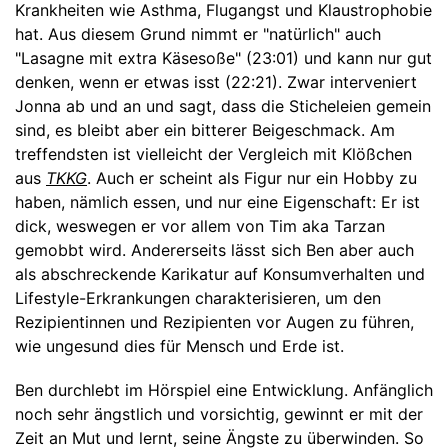
Krankheiten wie Asthma, Flugangst und Klaustrophobie
hat. Aus diesem Grund nimmt er "natürlich" auch
"Lasagne mit extra Käsesoße" (23:01) und kann nur gut
denken, wenn er etwas isst (22:21). Zwar interveniert
Jonna ab und an und sagt, dass die Sticheleien gemein
sind, es bleibt aber ein bitterer Beigeschmack. Am
treffendsten ist vielleicht der Vergleich mit Klößchen
aus
TKKG
. Auch er scheint als Figur nur ein Hobby zu
haben, nämlich essen, und nur eine Eigenschaft: Er ist
dick, weswegen er vor allem von Tim aka Tarzan
gemobbt wird. Andererseits lässt sich Ben aber auch
als abschreckende Karikatur auf Konsumverhalten und
Lifestyle-Erkrankungen charakterisieren, um den
Rezipientinnen und Rezipienten vor Augen zu führen,
wie ungesund dies für Mensch und Erde ist.
Ben durchlebt im Hörspiel eine Entwicklung. Anfänglich
noch sehr ängstlich und vorsichtig, gewinnt er mit der
Zeit an Mut und lernt, seine Ängste zu überwinden. So