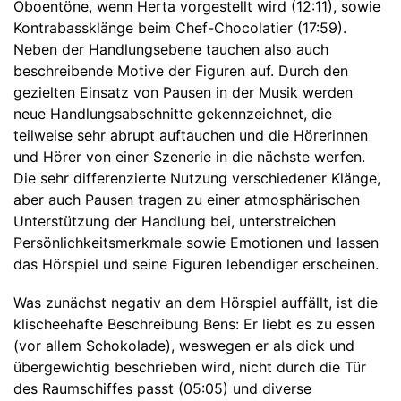
Oboentöne, wenn Herta vorgestellt wird (12:11), sowie
Kontrabassklänge beim Chef-Chocolatier (17:59).
Neben der Handlungsebene tauchen also auch
beschreibende Motive der Figuren auf. Durch den
gezielten Einsatz von Pausen in der Musik werden
neue Handlungsabschnitte gekennzeichnet, die
teilweise sehr abrupt auftauchen und die Hörerinnen
und Hörer von einer Szenerie in die nächste werfen.
Die sehr differenzierte Nutzung verschiedener Klänge,
aber auch Pausen tragen zu einer atmosphärischen
Unterstützung der Handlung bei, unterstreichen
Persönlichkeitsmerkmale sowie Emotionen und lassen
das Hörspiel und seine Figuren lebendiger erscheinen.
Was zunächst negativ an dem Hörspiel auffällt, ist die
klischeehafte Beschreibung Bens: Er liebt es zu essen
(vor allem Schokolade), weswegen er als dick und
übergewichtig beschrieben wird, nicht durch die Tür
des Raumschiffes passt (05:05) und diverse