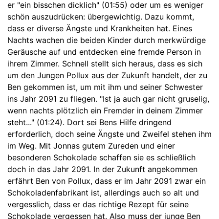
er "ein bisschen dicklich" (01:55) oder um es weniger
schön auszudrücken: übergewichtig. Dazu kommt,
dass er diverse Ängste und Krankheiten hat. Eines
Nachts wachen die beiden Kinder durch merkwürdige
Geräusche auf und entdecken eine fremde Person in
ihrem Zimmer. Schnell stellt sich heraus, dass es sich
um den Jungen Pollux aus der Zukunft handelt, der zu
Ben gekommen ist, um mit ihm und seiner Schwester
ins Jahr 2091 zu fliegen. "Ist ja auch gar nicht gruselig,
wenn nachts plötzlich ein Fremder in deinem Zimmer
steht..." (01:24). Dort sei Bens Hilfe dringend
erforderlich, doch seine Ängste und Zweifel stehen ihm
im Weg. Mit Jonnas gutem Zureden und einer
besonderen Schokolade schaffen sie es schließlich
doch in das Jahr 2091. In der Zukunft angekommen
erfährt Ben von Pollux, dass er im Jahr 2091 zwar ein
Schokoladenfabrikant ist, allerdings auch so alt und
vergesslich, dass er das richtige Rezept für seine
Schokolade vergessen hat. Also muss der junge Ben