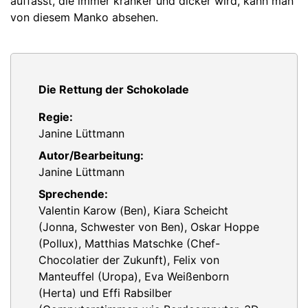
auffasst, die immer kränker und dicker wird, kann man
von diesem Manko absehen.
Die Rettung der Schokolade
Regie:
Janine Lüttmann
Autor/Bearbeitung:
Janine Lüttmann
Sprechende:
Valentin Karow (Ben), Kiara Scheicht
(Jonna, Schwester von Ben), Oskar Hoppe
(Pollux), Matthias Matschke (Chef-
Chocolatier der Zukunft), Felix von
Manteuffel (Uropa), Eva Weißenborn
(Herta) und Effi Rabsilber