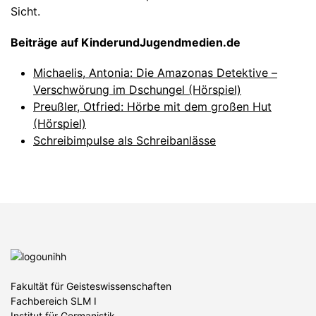
Sicht.
Beiträge auf KinderundJugendmedien.de
Michaelis, Antonia: Die Amazonas Detektive –
Verschwörung im Dschungel (Hörspiel)
Preußler, Otfried: Hörbe mit dem großen Hut
(Hörspiel)
Schreibimpulse als Schreibanlässe
Fakultät für Geisteswissenschaften
Fachbereich SLM I
Institut für Germanistik