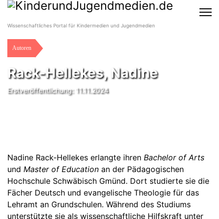
Wissenschaftliches Portal für Kindermedien und Jugendmedien
Autoren
Rack-Hellekes, Nadine
Erstveröffentlichung: 11.11.2024
Nadine Rack-Hellekes erlangte ihren
Bachelor of Arts
und
Master of Education
an der Pädagogischen
Hochschule Schwäbisch Gmünd. Dort studierte sie die
Fächer Deutsch und evangelische Theologie für das
Lehramt an Grundschulen. Während des Studiums
unterstützte sie als wissenschaftliche Hilfskraft unter