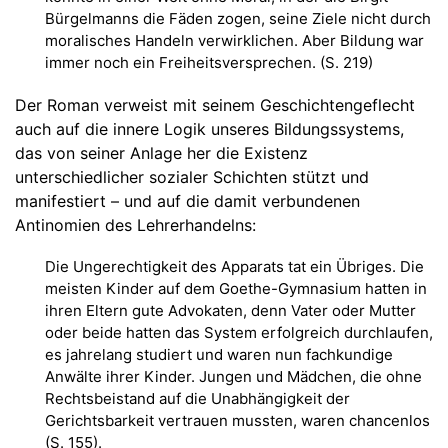
Bürgelmanns die Fäden zogen, seine Ziele nicht durch
moralisches Handeln verwirklichen. Aber Bildung war
immer noch ein Freiheitsversprechen. (S. 219)
Der Roman verweist mit seinem Geschichtengeflecht
auch auf die innere Logik unseres Bildungssystems,
das von seiner Anlage her die Existenz
unterschiedlicher sozialer Schichten stützt und
manifestiert – und auf die damit verbundenen
Antinomien des Lehrerhandelns:
Die Ungerechtigkeit des Apparats tat ein Übriges. Die
meisten Kinder auf dem Goethe-Gymnasium hatten in
ihren Eltern gute Advokaten, denn Vater oder Mutter
oder beide hatten das System erfolgreich durchlaufen,
es jahrelang studiert und waren nun fachkundige
Anwälte ihrer Kinder. Jungen und Mädchen, die ohne
Rechtsbeistand auf die Unabhängigkeit der
Gerichtsbarkeit vertrauen mussten, waren chancenlos
(S. 155).