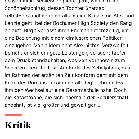
dessen Klinik schließlich pleite geht, weil ihm ein
Schönheitschirug, dessen Tochter Sharzad
selbstverständlich ebenfalls in eine Klasse mit Alex und
Leonie geht, bei der Bochumer High Society den Rang
abläuft. Birgit verlässt ihren Ehemann rechtzeitig, um
eine Beziehung mit einem einflussreichen Politiker
einzugehen. Von alldem ahnt Alex nichts. Verzweifelt
bemüht er sich um gute Leistungen, versucht tapfer
dem Druck standzuhalten, was von vornherein zum
Scheitern verurteilt ist. Am Ende des Schuljahres, das
im Rahmen der erzählten Zeit konform geht mit dem
Ende des Romans zusammenfällt, legt Lehrerin Eva
ihm den Wechsel auf eine Gesamtschule nahe. Doch
die Katastrophe, die sich innerhalb der Schülerschaft
anbahnt, ist viel größer und gewaltiger....
Kritik