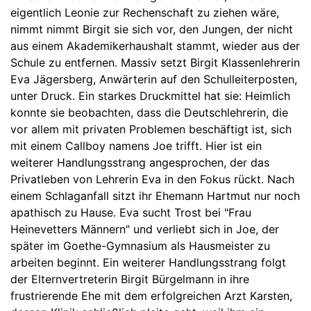
eigentlich Leonie zur Rechenschaft zu ziehen wäre,
nimmt nimmt Birgit sie sich vor, den Jungen, der nicht
aus einem Akademikerhaushalt stammt, wieder aus der
Schule zu entfernen. Massiv setzt Birgit Klassenlehrerin
Eva Jägersberg, Anwärterin auf den Schulleiterposten,
unter Druck. Ein starkes Druckmittel hat sie: Heimlich
konnte sie beobachten, dass die Deutschlehrerin, die
vor allem mit privaten Problemen beschäftigt ist, sich
mit einem Callboy namens Joe trifft. Hier ist ein
weiterer Handlungsstrang angesprochen, der das
Privatleben von Lehrerin Eva in den Fokus rückt. Nach
einem Schlaganfall sitzt ihr Ehemann Hartmut nur noch
apathisch zu Hause. Eva sucht Trost bei "Frau
Heinevetters Männern" und verliebt sich in Joe, der
später im Goethe-Gymnasium als Hausmeister zu
arbeiten beginnt. Ein weiterer Handlungsstrang folgt
der Elternvertreterin Birgit Bürgelmann in ihre
frustrierende Ehe mit dem erfolgreichen Arzt Karsten,