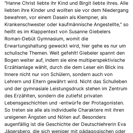
"Hanne Christ liebte ihr Kind und Birgit liebte ihres. Alle
liebten ihre Kinder und wollten sie vor dem Niedergang
bewahren, vor einem Dasein als Klempner, als
Krankenschwester oder kaufmännische Angestellte," so
heißt es im Klappentext von Susanne Giebelers
Roman-Debüt Gymnasium, womit die
Erwartungshaltung geweckt wird, hier gehe es nur um
schulische Themen. Weit gefehlt! Giebeler spannt den
Bogen weiter auf, indem sie eine multiperspektivische
Erzählanlage wählt, durch die dem Leser ein Blick ins
Innere nicht nur von Schülern, sondern auch von
Lehrern und Eltern gewährt wird. Nicht das Schulleben
und der gymnasiale Leistungsdruck stehen im Zentrum
des Erzählten, sondern die zutiefst privaten
Lebensgeschichten und -entwürfe der Protagonisten.
So treten sie alle als individuelle Charaktere mit ihren
ureigenen Ängsten und Nöten auf. Besonders
augenfällig ist die Geschichte der Deutschlehrerin Eva
Jägersberg, die sich weniger mit pädagogischen oder