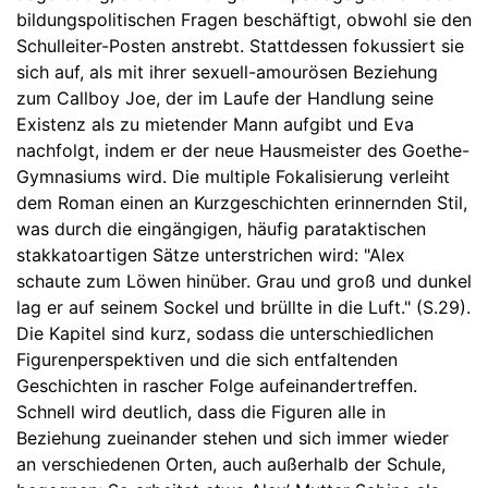
bildungspolitischen Fragen beschäftigt, obwohl sie den
Schulleiter-Posten anstrebt. Stattdessen fokussiert sie
sich auf, als mit ihrer sexuell-amourösen Beziehung
zum Callboy Joe, der im Laufe der Handlung seine
Existenz als zu mietender Mann aufgibt und Eva
nachfolgt, indem er der neue Hausmeister des Goethe-
Gymnasiums wird. Die multiple Fokalisierung verleiht
dem Roman einen an Kurzgeschichten erinnernden Stil,
was durch die eingängigen, häufig parataktischen
stakkatoartigen Sätze unterstrichen wird: "Alex
schaute zum Löwen hinüber. Grau und groß und dunkel
lag er auf seinem Sockel und brüllte in die Luft." (S.29).
Die Kapitel sind kurz, sodass die unterschiedlichen
Figurenperspektiven und die sich entfaltenden
Geschichten in rascher Folge aufeinandertreffen.
Schnell wird deutlich, dass die Figuren alle in
Beziehung zueinander stehen und sich immer wieder
an verschiedenen Orten, auch außerhalb der Schule,