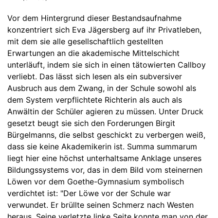
Vor dem Hintergrund dieser Bestandsaufnahme
konzentriert sich Eva Jägersberg auf ihr Privatleben,
mit dem sie alle gesellschaftlich gestellten
Erwartungen an die akademische Mittelschicht
unterläuft, indem sie sich in einen tätowierten Callboy
verliebt. Das lässt sich lesen als ein subversiver
Ausbruch aus dem Zwang, in der Schule sowohl als
dem System verpflichtete Richterin als auch als
Anwältin der Schüler agieren zu müssen. Unter Druck
gesetzt beugt sie sich den Forderungen Birgit
Bürgelmanns, die selbst geschickt zu verbergen weiß,
dass sie keine Akademikerin ist. Summa summarum
liegt hier eine höchst unterhaltsame Anklage unseres
Bildungssystems vor, das in dem Bild vom steinernen
Löwen vor dem Goethe-Gymnasium symbolisch
verdichtet ist: "Der Löwe vor der Schule war
verwundet. Er brüllte seinen Schmerz nach Westen
heraus. Seine verletzte linke Seite konnte man von der