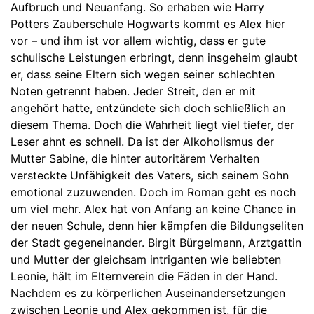
Aufbruch und Neuanfang. So erhaben wie Harry
Potters Zauberschule Hogwarts kommt es Alex hier
vor – und ihm ist vor allem wichtig, dass er gute
schulische Leistungen erbringt, denn insgeheim glaubt
er, dass seine Eltern sich wegen seiner schlechten
Noten getrennt haben. Jeder Streit, den er mit
angehört hatte, entzündete sich doch schließlich an
diesem Thema. Doch die Wahrheit liegt viel tiefer, der
Leser ahnt es schnell. Da ist der Alkoholismus der
Mutter Sabine, die hinter autoritärem Verhalten
versteckte Unfähigkeit des Vaters, sich seinem Sohn
emotional zuzuwenden. Doch im Roman geht es noch
um viel mehr. Alex hat von Anfang an keine Chance in
der neuen Schule, denn hier kämpfen die Bildungseliten
der Stadt gegeneinander. Birgit Bürgelmann, Arztgattin
und Mutter der gleichsam intriganten wie beliebten
Leonie, hält im Elternverein die Fäden in der Hand.
Nachdem es zu körperlichen Auseinandersetzungen
zwischen Leonie und Alex gekommen ist, für die