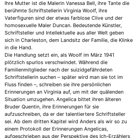
Ihre Mutter ist die Malerin Vanessa Bell, ihre Tante die
berühmte Schriftstellerin Virginia Woolf, ihre
Vaterfiguren sind der etwas farblose Clive und der
homosexuelle Maler Duncan. Bedeutende Künstler,
Schriftsteller und Intellektuelle aus aller Welt geben
sich in Charleston, dem Landsitz der Familie, die Klinke
in die Hand.
Die Handlung setzt ein, als Woolf im März 1941
plötzlich spurlos verschwindet. Während die
Familienmitglieder nach der suizidgefährdeten
Schriftstellerin suchen – später wird man sie tot im
Fluss finden –, schreiben sie ihre persönlichen
Erinnerungen an Virginia auf, um mit der quälenden
Situation umzugehen. Angelica bittet ihren älteren
Bruder Quentin, ihre Erinnerungen für sie
aufzuschreiben, da er der talentiertere Schriftsteller
sei. Ab dem dritten Kapitel wird Anders als wir so zu
einem Protokoll der Erinnerungen Angelicas,
aufgeschrieben aus der Perspektive des Ich-Erzählers