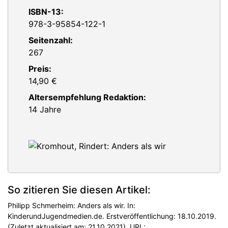
ISBN-13:
978-3-95854-122-1
Seitenzahl:
267
Preis:
14,90 €
Altersempfehlung Redaktion:
14 Jahre
So zitieren Sie diesen Artikel:
Philipp Schmerheim: Anders als wir. In:
KinderundJugendmedien.de. Erstveröffentlichung: 18.10.2019.
(Zuletzt aktualisiert am: 21.10.2021). URL: