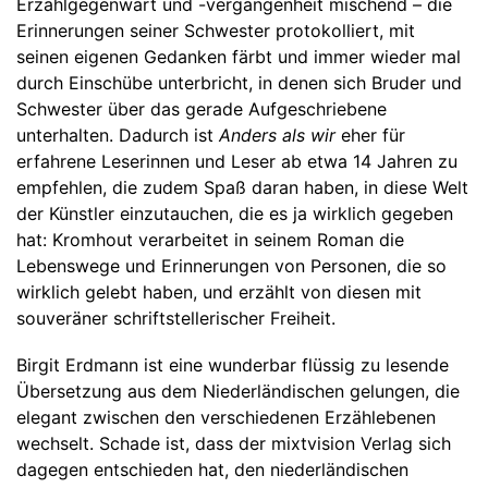
Erzählgegenwart und -vergangenheit mischend – die
Erinnerungen seiner Schwester protokolliert, mit
seinen eigenen Gedanken färbt und immer wieder mal
durch Einschübe unterbricht, in denen sich Bruder und
Schwester über das gerade Aufgeschriebene
unterhalten. Dadurch ist
Anders als wir
eher für
erfahrene Leserinnen und Leser ab etwa 14 Jahren zu
empfehlen, die zudem Spaß daran haben, in diese Welt
der Künstler einzutauchen, die es ja wirklich gegeben
hat: Kromhout verarbeitet in seinem Roman die
Lebenswege und Erinnerungen von Personen, die so
wirklich gelebt haben, und erzählt von diesen mit
souveräner schriftstellerischer Freiheit.
Birgit Erdmann ist eine wunderbar flüssig zu lesende
Übersetzung aus dem Niederländischen gelungen, die
elegant zwischen den verschiedenen Erzählebenen
wechselt. Schade ist, dass der mixtvision Verlag sich
dagegen entschieden hat, den niederländischen