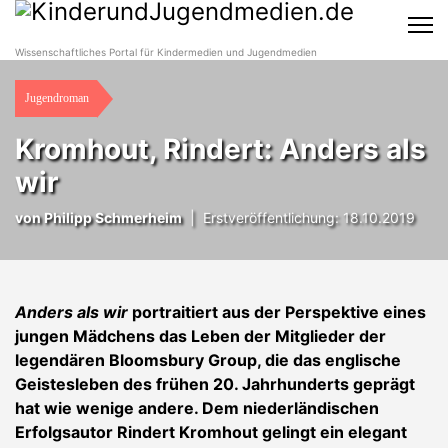
Wissenschaftliches Portal für Kindermedien und Jugendmedien
Jugendroman
Kromhout, Rindert: Anders als
wir
von
Philipp Schmerheim
|
Erstveröffentlichung: 18.10.2019
Anders als wir
portraitiert aus der Perspektive eines
jungen Mädchens das Leben der Mitglieder der
legendären Bloomsbury Group, die das englische
Geistesleben des frühen 20. Jahrhunderts geprägt
hat wie wenige andere. Dem niederländischen
Erfolgsautor Rindert Kromhout gelingt ein elegant