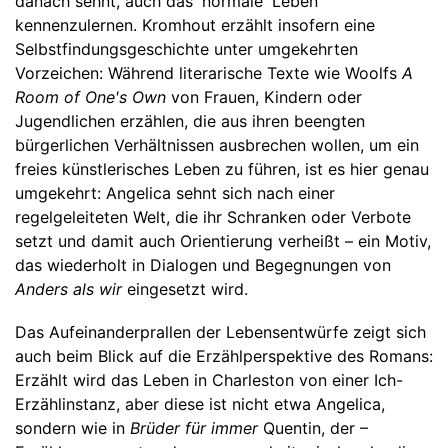
danach sehnt, auch das 'normale' Leben
kennenzulernen. Kromhout erzählt insofern eine
Selbstfindungsgeschichte unter umgekehrten
Vorzeichen: Während literarische Texte wie Woolfs
A
Room of One's Own
von Frauen, Kindern oder
Jugendlichen erzählen, die aus ihren beengten
bürgerlichen Verhältnissen ausbrechen wollen, um ein
freies künstlerisches Leben zu führen, ist es hier genau
umgekehrt: Angelica sehnt sich nach einer
regelgeleiteten Welt, die ihr Schranken oder Verbote
setzt und damit auch Orientierung verheißt – ein Motiv,
das wiederholt in Dialogen und Begegnungen von
Anders als wir
eingesetzt wird.
Das Aufeinanderprallen der Lebensentwürfe zeigt sich
auch beim Blick auf die Erzählperspektive des Romans:
Erzählt wird das Leben in Charleston von einer Ich-
Erzählinstanz, aber diese ist nicht etwa Angelica,
sondern wie in
Brüder für immer
Quentin, der –