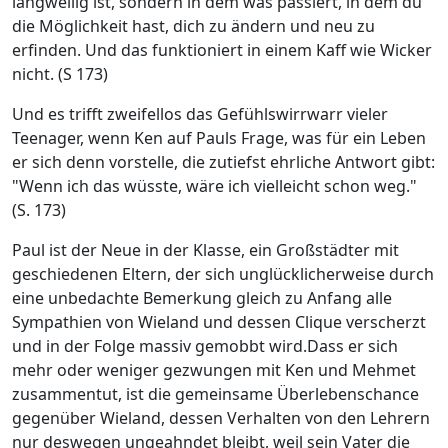
langweilig ist, sondern in dem was passiert, in dem du
die Möglichkeit hast, dich zu ändern und neu zu
erfinden. Und das funktioniert in einem Kaff wie Wicker
nicht. (S 173)
Und es trifft zweifellos das Gefühlswirrwarr vieler
Teenager, wenn Ken auf Pauls Frage, was für ein Leben
er sich denn vorstelle, die zutiefst ehrliche Antwort gibt:
"Wenn ich das wüsste, wäre ich vielleicht schon weg."
(S. 173)
Paul ist der Neue in der Klasse, ein Großstädter mit
geschiedenen Eltern, der sich unglücklicherweise durch
eine unbedachte Bemerkung gleich zu Anfang alle
Sympathien von Wieland und dessen Clique verscherzt
und in der Folge massiv gemobbt wird.Dass er sich
mehr oder weniger gezwungen mit Ken und Mehmet
zusammentut, ist die gemeinsame Überlebenschance
gegenüber Wieland, dessen Verhalten von den Lehrern
nur deswegen ungeahndet bleibt, weil sein Vater die