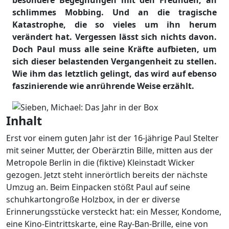
schlimmes Mobbing. Und an die tragische
Katastrophe, die so vieles um ihn herum
verändert hat. Vergessen lässt sich nichts davon.
Doch Paul muss alle seine Kräfte aufbieten, um
sich dieser belastenden Vergangenheit zu stellen.
Wie ihm das letztlich gelingt, das wird auf ebenso
faszinierende wie anrührende Weise erzählt.
Inhalt
Erst vor einem guten Jahr ist der 16-jährige Paul Stelter
mit seiner Mutter, der Oberärztin Bille, mitten aus der
Metropole Berlin in die (fiktive) Kleinstadt Wicker
gezogen. Jetzt steht innerörtlich bereits der nächste
Umzug an. Beim Einpacken stößt Paul auf seine
schuhkartongroße Holzbox, in der er diverse
Erinnerungsstücke versteckt hat: ein Messer, Kondome,
eine Kino-Eintrittskarte, eine Ray-Ban-Brille, eine von