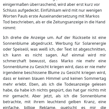
einigermaßen überraschend, wird aber erst kurz vor
Schluss aufgedeckt. Einfühlsam wird mit nur wenigen
Worten Pauls erste Auseinandersetzung mit Markos
Tod beschrieben, als er die Zeitungsanzeige in die Hand
nimmt:
Ich drehe die Anzeige um. Auf der Rückseite ist eine
Sonnenblume abgedruckt. Werbung für Solarenergie
oder Speiseöl, was weiß ich, der Text ist abgeschnitten,
ich kann es nicht sagen. Auf einmal wird mir
schmerzhaft bewusst, dass Marko nie mehr eine
Sonnenblume zu Gesicht kriegen wird, dass er nie mehr
irgendeine beschissene Blume zu Gesicht kriegen wird,
dass er keinen blauen Himmel und keinen Sommertag
mehr erlebt. Eben, als ich die Todesanzeige gelesen
habe, da habe ich nichts gespürt, das hat gar nichts mit
mir gemacht. Aber jetzt, als ich die Sonnenblume
betrachte, mit ihrem leuchtend gelben Kranz, eine
einfache, billige Reklame, quetscht es mir die