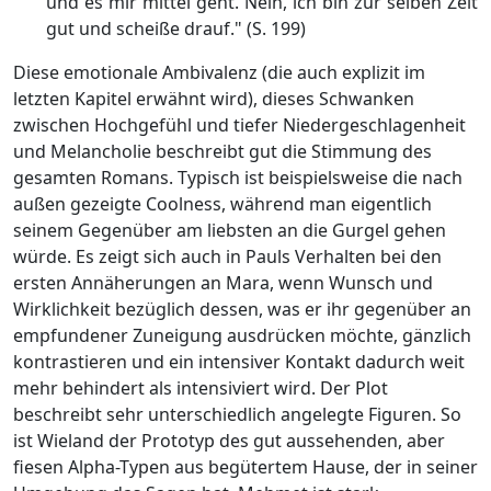
und es mir mittel geht. Nein, ich bin zur selben Zeit
gut und scheiße drauf." (S. 199)
Diese emotionale Ambivalenz (die auch explizit im
letzten Kapitel erwähnt wird), dieses Schwanken
zwischen Hochgefühl und tiefer Niedergeschlagenheit
und Melancholie beschreibt gut die Stimmung des
gesamten Romans. Typisch ist beispielsweise die nach
außen gezeigte Coolness, während man eigentlich
seinem Gegenüber am liebsten an die Gurgel gehen
würde. Es zeigt sich auch in Pauls Verhalten bei den
ersten Annäherungen an Mara, wenn Wunsch und
Wirklichkeit bezüglich dessen, was er ihr gegenüber an
empfundener Zuneigung ausdrücken möchte, gänzlich
kontrastieren und ein intensiver Kontakt dadurch weit
mehr behindert als intensiviert wird. Der Plot
beschreibt sehr unterschiedlich angelegte Figuren. So
ist Wieland der Prototyp des gut aussehenden, aber
fiesen Alpha-Typen aus begütertem Hause, der in seiner