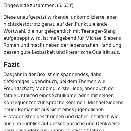
Eingeweide zusammen. (S. 63 f)
Diese unaufgesetzt wirkende, unkomplizierte, aber
nichtsdestotrotz genau auf den Punkt zielende
Wortwahl, die nur gelegentlich mit Teenager-Slang
aufgepeppt wird, ist maßgebend für Michael Siebens
Roman und macht neben der lebensnahen Handlung
dessen gute Lesbarkeit und literarische Qualität aus.
Fazit
Das Jahr in der Box ist ein spannendes, dabei
tiefsinniges Jugendbuch, bei dem Themen wie
Freundschaft, Mobbing, erste Liebe, aber auch der
fatale Unfalltod eines Schulkameraden mit seinen
Konsequenzen zur Sprache kommen. Michael Siebens
neuer Roman ist aus Sicht eines jugendlichen
Protagonisten geschrieben und daher inhaltlich wie
auch im Hinblick auf dessen Sprache und Denkweise
ganz besonders für Jungen ab etwa 14 Jahren