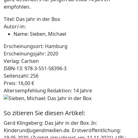
empfohlen.
Titel:
Das Jahr in der Box
Autor/-in:
Name:
Sieben, Michael
Erscheinungsort:
Hamburg
Erscheinungsjahr:
2020
Verlag:
Carlsen
ISBN-13:
978-3-551-58396-3
Seitenzahl:
256
Preis:
16,00 €
Altersempfehlung Redaktion:
14 Jahre
So zitieren Sie diesen Artikel:
Gerd Klingeberg: Das Jahr in der Box. In:
KinderundJugendmedien.de. Erstveröffentlichung:
19.05.2020. (Zuletzt aktualisiert am: 11.11.2021). URL: