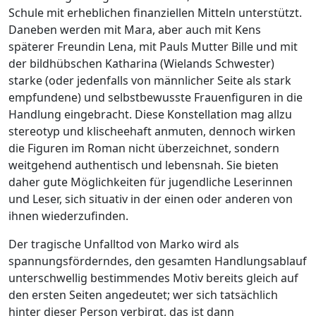
Schule mit erheblichen finanziellen Mitteln unterstützt.
Daneben werden mit Mara, aber auch mit Kens
späterer Freundin Lena, mit Pauls Mutter Bille und mit
der bildhübschen Katharina (Wielands Schwester)
starke (oder jedenfalls von männlicher Seite als stark
empfundene) und selbstbewusste Frauenfiguren in die
Handlung eingebracht. Diese Konstellation mag allzu
stereotyp und klischeehaft anmuten, dennoch wirken
die Figuren im Roman nicht überzeichnet, sondern
weitgehend authentisch und lebensnah. Sie bieten
daher gute Möglichkeiten für jugendliche Leserinnen
und Leser, sich situativ in der einen oder anderen von
ihnen wiederzufinden.
Der tragische Unfalltod von Marko wird als
spannungsförderndes, den gesamten Handlungsablauf
unterschwellig bestimmendes Motiv bereits gleich auf
den ersten Seiten angedeutet; wer sich tatsächlich
hinter dieser Person verbirgt, das ist dann