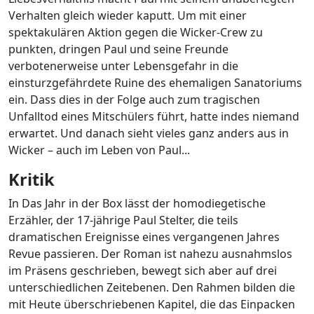
Verhalten gleich wieder kaputt. Um mit einer
spektakulären Aktion gegen die Wicker-Crew zu
punkten, dringen Paul und seine Freunde
verbotenerweise unter Lebensgefahr in die
einsturzgefährdete Ruine des ehemaligen Sanatoriums
ein. Dass dies in der Folge auch zum tragischen
Unfalltod eines Mitschülers führt, hatte indes niemand
erwartet. Und danach sieht vieles ganz anders aus in
Wicker – auch im Leben von Paul...
Kritik
In Das Jahr in der Box lässt der homodiegetische
Erzähler, der 17-jährige Paul Stelter, die teils
dramatischen Ereignisse eines vergangenen Jahres
Revue passieren. Der Roman ist nahezu ausnahmslos
im Präsens geschrieben, bewegt sich aber auf drei
unterschiedlichen Zeitebenen. Den Rahmen bilden die
mit Heute überschriebenen Kapitel, die das Einpacken