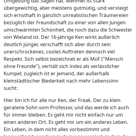
Umgebung das Sagen hat. Mehmet ist stark
übergewichtig, aber meistens gutmütig, und versteigt
sich ernsthaft in gänzlich unrealistischen Träumereien
bezüglich der Freundschaft zu einer von allen Jungen
umschwärmten Schönheit, die noch dazu die Schwester
von Wieland ist. Der 16-jährige Ken wirkt äußerlich
deutlich jünger, verschafft sich aber durch sein
unerschrockenes, cooles Auftreten dennoch viel
Respekt. Sich selbst bezeichnet er als MoF ("Mensch
ohne Freunde"), verhält sich indes als verlässlicher
Kumpel; zugleich ist er jemand, der außerhalb
kleinstädtischer Biederkeit nach mehr Lebenssinn
sucht:
Hier bin ich für alle nur Ken, der Freak. Der zu klein
geratene Sohn vom Professor, und das werde ich auch
für immer bleiben. Es geht mir nicht einfach nur um
einen anderen Ort. Es geht mir um ein anderes Leben.
Ein Leben, in dem nicht alles vorbestimmt und