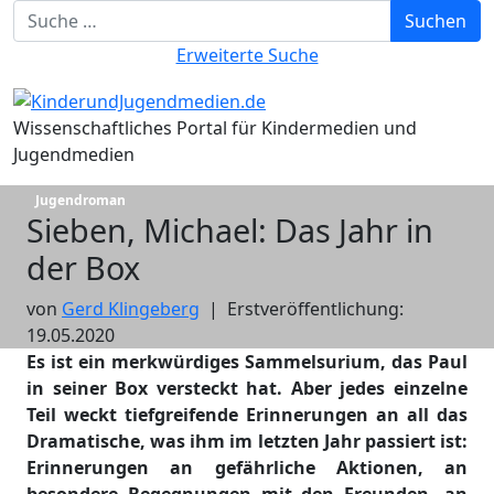
Suchbegriff eingeben
Suchen
Erweiterte Suche
Wissenschaftliches Portal für Kindermedien und
Jugendmedien
Jugendroman
Sieben, Michael: Das Jahr in
der Box
von
Gerd Klingeberg
|
Erstveröffentlichung:
19.05.2020
Es ist ein merkwürdiges Sammelsurium, das Paul
in seiner Box versteckt hat. Aber jedes einzelne
Teil weckt tiefgreifende Erinnerungen an all das
Dramatische, was ihm im letzten Jahr passiert ist:
Erinnerungen an gefährliche Aktionen, an
besondere Begegnungen mit den Freunden, an