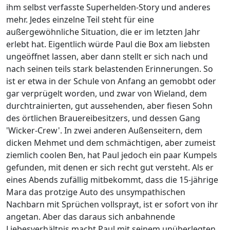
ihm selbst verfasste Superhelden-Story und anderes
mehr. Jedes einzelne Teil steht für eine
außergewöhnliche Situation, die er im letzten Jahr
erlebt hat. Eigentlich würde Paul die Box am liebsten
ungeöffnet lassen, aber dann stellt er sich nach und
nach seinen teils stark belastenden Erinnerungen. So
ist er etwa in der Schule von Anfang an gemobbt oder
gar verprügelt worden, und zwar von Wieland, dem
durchtrainierten, gut aussehenden, aber fiesen Sohn
des örtlichen Brauereibesitzers, und dessen Gang
'Wicker-Crew'. In zwei anderen Außenseitern, dem
dicken Mehmet und dem schmächtigen, aber zumeist
ziemlich coolen Ben, hat Paul jedoch ein paar Kumpels
gefunden, mit denen er sich recht gut versteht. Als er
eines Abends zufällig mitbekommt, dass die 15-jährige
Mara das protzige Auto des unsympathischen
Nachbarn mit Sprüchen vollsprayt, ist er sofort von ihr
angetan. Aber das daraus sich anbahnende
Liebesverhältnis macht Paul mit seinem unüberlegten