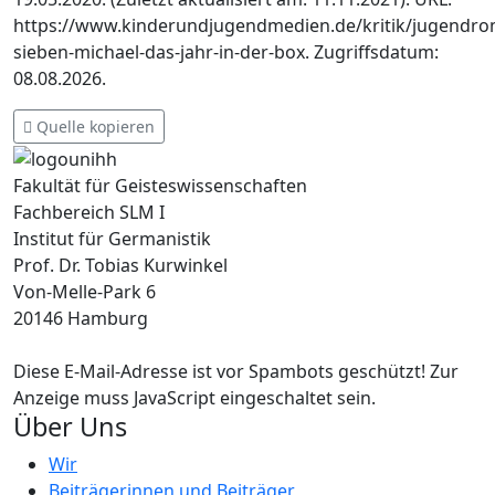
https://www.kinderundjugendmedien.de/kritik/jugendr
sieben-michael-das-jahr-in-der-box. Zugriffsdatum:
08.08.2026.
Quelle kopieren
Fakultät für Geisteswissenschaften
Fachbereich SLM I
Institut für Germanistik
Prof. Dr. Tobias Kurwinkel
Von-Melle-Park 6
20146 Hamburg
Diese E-Mail-Adresse ist vor Spambots geschützt! Zur
Anzeige muss JavaScript eingeschaltet sein.
Über Uns
Wir
Beiträgerinnen und Beiträger