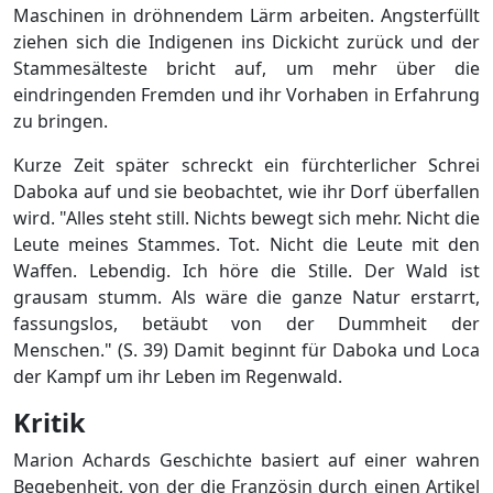
Maschinen in dröhnendem Lärm arbeiten. Angsterfüllt
ziehen sich die Indigenen ins Dickicht zurück und der
Stammesälteste bricht auf, um mehr über die
eindringenden Fremden und ihr Vorhaben in Erfahrung
zu bringen.
Kurze Zeit später schreckt ein fürchterlicher Schrei
Daboka auf und sie beobachtet, wie ihr Dorf überfallen
wird. "Alles steht still. Nichts bewegt sich mehr. Nicht die
Leute meines Stammes. Tot. Nicht die Leute mit den
Waffen. Lebendig. Ich höre die Stille. Der Wald ist
grausam stumm. Als wäre die ganze Natur erstarrt,
fassungslos, betäubt von der Dummheit der
Menschen." (S. 39) Damit beginnt für Daboka und Loca
der Kampf um ihr Leben im Regenwald.
Kritik
Marion Achards Geschichte basiert auf einer wahren
Begebenheit, von der die Französin durch einen Artikel