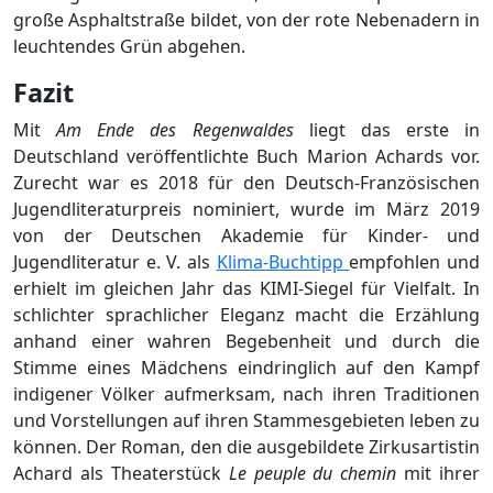
große Asphaltstraße bildet, von der rote Nebenadern in
leuchtendes Grün abgehen.
Fazit
Mit
Am Ende des Regenwaldes
liegt das erste in
Deutschland veröffentlichte Buch Marion Achards vor.
Zurecht war es 2018 für den Deutsch-Französischen
Jugendliteraturpreis nominiert, wurde im März 2019
von der Deutschen Akademie für Kinder- und
Jugendliteratur e. V. als
Klima-Buchtipp
empfohlen und
erhielt im gleichen Jahr das KIMI-Siegel für Vielfalt. In
schlichter sprachlicher Eleganz macht die Erzählung
anhand einer wahren Begebenheit und durch die
Stimme eines Mädchens eindringlich auf den Kampf
indigener Völker aufmerksam, nach ihren Traditionen
und Vorstellungen auf ihren Stammesgebieten leben zu
können. Der Roman, den die ausgebildete Zirkusartistin
Achard als Theaterstück
Le peuple du chemin
mit ihrer