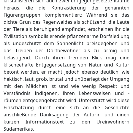
kristallisieren sich auch zwei entgegengesetzte Räume
heraus, die die Kontrastierung der genannten
Figurengruppen komplementiert: Während sie das
dichte Grün des Regenwaldes als schützend, die Laute
der Tiere als beruhigend empfindet, erscheinen ihr die
Zivilisation symbolisierende pflanzenarme Dorfsiedlung
als ungeschützt dem Sonnenlicht preisgegeben und
das Treiben der Dorfbewohner als zu lärmig und
belästigend. Durch ihren fremden Blick mag eine
klischeehafte Entgegensetzung von Natur und Kultur
betont werden, er macht jedoch ebenso deutlich, wie
hektisch, laut, grob, brutal und unüberlegt der Umgang
mit den Mädchen ist und wie wenig Respekt und
Verständnis Indigenen, ihren Lebensweisen und -
räumen entgegengebracht wird. Unterstützt wird diese
Einschätzung durch eine sich an die Geschichte
anschließende Danksagung der Autorin und einen
kurzen Informationstext zu den Ureinwohnern
Südamerikas.