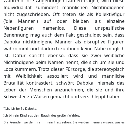
Während ihre Angehörigen Namen tragen, wird diese
Individualität zumindest männlichen Nichtindigenen
nicht zugeschrieben. Oft treten sie als Kollektivfigur
('die Männer') auf oder bleiben als einzelne
Nebenfiguren namenlos. Diese unspezifische
Benennung mag auch dem Fakt geschuldet sein, dass
Daboka nichtindigene Männer als disruptive Figuren
wahrnimmt und dadurch zu ihnen keine Nähe möglich
ist. Dafür spricht ebenso, dass sie zwei weibliche
Nichtindigene beim Namen nennt, die sich um sie und
Loca kümmern. Trotz dieser Fürsorge, die stereotypisch
mit Weiblichkeit assoziiert wird und männliche
Brutalität kontrastiert, schwört Daboka, niemals das
Leben der Menschen anzunehmen, die sie und ihre
Schwester zu Waisen gemacht und verschleppt haben.
"Ich, ich heiße Daboka.
Ich bin ein Kind aus dem Bauch des großen Waldes.
Die Fremden werden nie in mein Herz sehen. Sie werden niemals wissen, was es