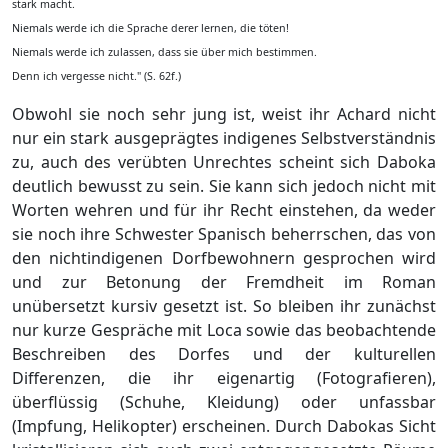
stark macht.
Niemals werde ich die Sprache derer lernen, die töten!
Niemals werde ich zulassen, dass sie über mich bestimmen.
Denn ich vergesse nicht." (S. 62f.)
Obwohl sie noch sehr jung ist, weist ihr Achard nicht
nur ein stark ausgeprägtes indigenes Selbstverständnis
zu, auch des verübten Unrechtes scheint sich Daboka
deutlich bewusst zu sein. Sie kann sich jedoch nicht mit
Worten wehren und für ihr Recht einstehen, da weder
sie noch ihre Schwester Spanisch beherrschen, das von
den nichtindigenen Dorfbewohnern gesprochen wird
und zur Betonung der Fremdheit im Roman
unübersetzt kursiv gesetzt ist. So bleiben ihr zunächst
nur kurze Gespräche mit Loca sowie das beobachtende
Beschreiben des Dorfes und der kulturellen
Differenzen, die ihr eigenartig (Fotografieren),
überflüssig (Schuhe, Kleidung) oder unfassbar
(Impfung, Helikopter) erscheinen. Durch Dabokas Sicht