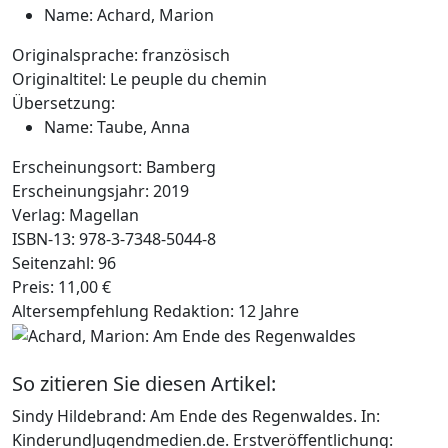
Name:
Achard, Marion
Originalsprache:
französisch
Originaltitel:
Le peuple du chemin
Übersetzung:
Name:
Taube, Anna
Erscheinungsort:
Bamberg
Erscheinungsjahr:
2019
Verlag:
Magellan
ISBN-13:
978-3-7348-5044-8
Seitenzahl:
96
Preis:
11,00 €
Altersempfehlung Redaktion:
12 Jahre
So zitieren Sie diesen Artikel:
Sindy Hildebrand: Am Ende des Regenwaldes. In:
KinderundJugendmedien.de. Erstveröffentlichung: