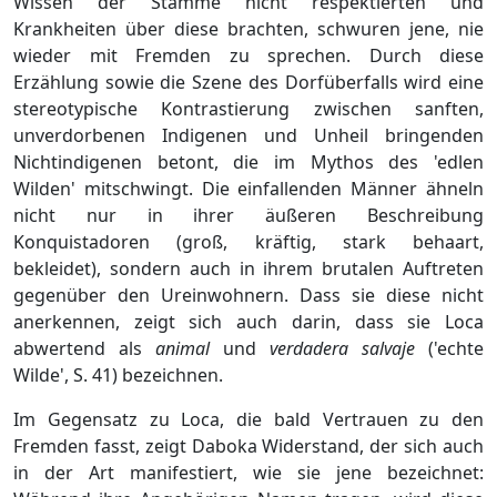
Wissen der Stämme nicht respektierten und
Krankheiten über diese brachten, schwuren jene, nie
wieder mit Fremden zu sprechen. Durch diese
Erzählung sowie die Szene des Dorfüberfalls wird eine
stereotypische Kontrastierung zwischen sanften,
unverdorbenen Indigenen und Unheil bringenden
Nichtindigenen betont, die im Mythos des 'edlen
Wilden' mitschwingt. Die einfallenden Männer ähneln
nicht nur in ihrer äußeren Beschreibung
Konquistadoren (groß, kräftig, stark behaart,
bekleidet), sondern auch in ihrem brutalen Auftreten
gegenüber den Ureinwohnern. Dass sie diese nicht
anerkennen, zeigt sich auch darin, dass sie Loca
abwertend als
animal
und
verdadera salvaje
('echte
Wilde', S. 41) bezeichnen.
Im Gegensatz zu Loca, die bald Vertrauen zu den
Fremden fasst, zeigt Daboka Widerstand, der sich auch
in der Art manifestiert, wie sie jene bezeichnet: