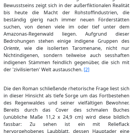
Bewusstseins zeigt sich in der außerfiktionalen Realität
bis heute die Macht der Rohstoffindustrien, die
beständig gierig nach immer neuen Förderstätten
suchen, von denen viele im oder tief unter dem
Amazonas-Regenwald liegen. Aufgrund dieser
Bedrohungen stehen einige indigene Gruppen des
Oriente
, wie die isolierten Taromenane, nicht nur
Nichtindigenen, sondern teilweise auch sesshaften
indigenen Stämmen feindlich gegenüber, die sich mit
der 'zivilisierten' Welt austauschen.
[2]
Die den Roman schließende rhetorische Frage liest sich
in dieser Hinsicht als tiefe Sorge um das Fortbestehen
des Regenwaldes und seiner vielfältigen Bewohner.
Bereits durch das Cover des schmalen Buches
(unübliche Maße 11,2 x 24,9 cm) wird diese bildlich
fassbar: Zu sehen ist ein mit Relieflack
hervorgehobenes Laubblatt, dessen Hauptader eine