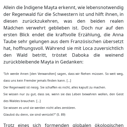
Allein die Indigene Mayta erkennt, wie lebensnotwendig
der Regenwald für die Schwestern ist und hilft ihnen, in
diesen zurückzukehren, was den beiden realen
Mädchen verwehrt geblieben ist. Doch nur auf den
ersten Blick endet die kraftvolle Erzählung, die Anna
Taube sehr gelungen aus dem Französischen übersetzt
hat, hoffnungsvoll. Während sie mit Loca zuversichtlich
den Wald betritt, tröstet Daboka die weinend
zurückbleibende Mayta in Gedanken:
"Ich werde ihnen [den Verwandten] sagen, dass wir fliehen müssen. So weit weg,
dass uns kein Fremder jemals finden kann. […]
Der Regenwald ist riesig. Sie schaffen es nicht, alles kaputt zu machen.
Sie wissen nur zu gut, dass sie, wenn sie das Leben bewahren wollen, den Geist
des Waldes brauchen. […]
Sie wissen es und sie werden nicht alles zerstören.
Glaubst du denn, sie sind verrückt?" (S. 89)
Trotz eines sich formenden globalen ökologischen