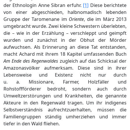
der Ethnologin Anne Sibran erfuhr.
[1]
Diese berichtete
von einer abgeschieden, halbnomadisch lebenden
Gruppe der Taromenane im
Oriente
, die im März 2013
umgebracht wurde. Zwei kleine Schwestern überlebten,
die – wie in der Erzählung – verschleppt und geimpft
wurden und zunächst in der Obhut der Mörder
aufwuchsen. Als Erinnerung an diese Tat entstanden,
macht Achard mit ihrem 18 Kapitel umfassenden Buch
Am Ende des Regenwaldes
zugleich auf das Schicksal der
Amazonasvölker aufmerksam. Diese sind in ihrer
Lebensweise und Existenz nicht nur durch
u. a. Missionare, Farmer, Holzfäller und
Rohstoffförderer bedroht, sondern auch durch
Umweltzerstörungen und Krankheiten, die genannte
Akteure in den Regenwald tragen. Um ihr indigenes
Selbstverständnis aufrechtzuerhalten, müssen die
Familiengruppen ständig umherziehen und immer
tiefer in den Wald fliehen.