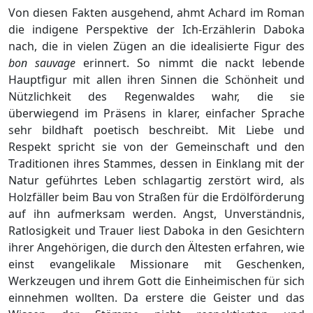
Von diesen Fakten ausgehend, ahmt Achard im Roman
die indigene Perspektive der Ich-Erzählerin Daboka
nach, die in vielen Zügen an die idealisierte Figur des
bon sauvage
erinnert. So nimmt die nackt lebende
Hauptfigur mit allen ihren Sinnen die Schönheit und
Nützlichkeit des Regenwaldes wahr, die sie
überwiegend im Präsens in klarer, einfacher Sprache
sehr bildhaft poetisch beschreibt. Mit Liebe und
Respekt spricht sie von der Gemeinschaft und den
Traditionen ihres Stammes, dessen in Einklang mit der
Natur geführtes Leben schlagartig zerstört wird, als
Holzfäller beim Bau von Straßen für die Erdölförderung
auf ihn aufmerksam werden. Angst, Unverständnis,
Ratlosigkeit und Trauer liest Daboka in den Gesichtern
ihrer Angehörigen, die durch den Ältesten erfahren, wie
einst evangelikale Missionare mit Geschenken,
Werkzeugen und ihrem Gott die Einheimischen für sich
einnehmen wollten. Da erstere die Geister und das