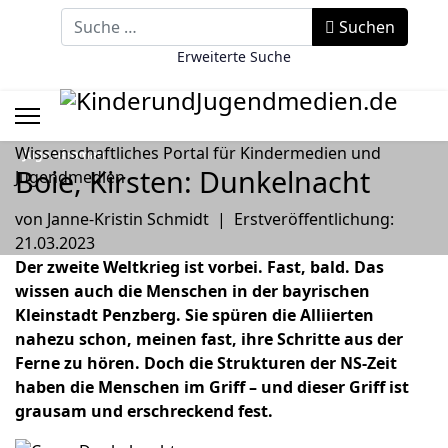
Suchbegriff eingeben
Suchen
Erweiterte Suche
Wissenschaftliches Portal für Kindermedien und
Jugendroman
Boie, Kirsten: Dunkelnacht
Jugendmedien
von Janne-Kristin Schmidt
|
Erstveröffentlichung:
21.03.2023
Der zweite Weltkrieg ist vorbei. Fast, bald. Das
wissen auch die Menschen in der bayrischen
Kleinstadt Penzberg. Sie spüren die Alliierten
nahezu schon, meinen fast, ihre Schritte aus der
Ferne zu hören. Doch die Strukturen der NS-Zeit
haben die Menschen im Griff – und dieser Griff ist
grausam und erschreckend fest.