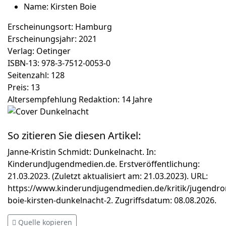
Name:
Kirsten Boie
Erscheinungsort:
Hamburg
Erscheinungsjahr:
2021
Verlag:
Oetinger
ISBN-13:
978-3-7512-0053-0
Seitenzahl:
128
Preis:
13
Altersempfehlung Redaktion:
14 Jahre
So zitieren Sie diesen Artikel:
Janne-Kristin Schmidt: Dunkelnacht. In:
KinderundJugendmedien.de. Erstveröffentlichung:
21.03.2023. (Zuletzt aktualisiert am: 21.03.2023). URL:
https://www.kinderundjugendmedien.de/kritik/jugendr
boie-kirsten-dunkelnacht-2. Zugriffsdatum: 08.08.2026.
Quelle kopieren