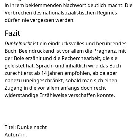
in ihrem beklemmenden Nachwort deutlich macht: Die
Verbrechen des nationalsozialistischen Regimes
dürfen nie vergessen werden.
Fazit
Dunkelnacht
ist ein eindrucksvolles und berührendes
Buch. Beeindruckend ist vor allem die Prägnanz, mit
der Boie erzählt und die Recherchearbeit, die sie
geleistet hat. Sprach- und inhaltlich wird das Buch
zurecht erst ab 14 Jahren empfohlen, ab da aber
nahezu uneingeschränkt, sobald man sich einen
Zugang in die vor allem anfangs doch recht
widerständige Erzählweise verschaffen konnte.
Titel:
Dunkelnacht
Autor/-in: