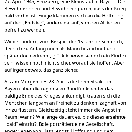
27. April 1945, Penzberg, eine Kleinstadt in Bayern. Die
Bewohnerinnen und Bewohner spüren, dass der Krieg
bald vorbei ist. Einige klammern sich an die Hoffnung
auf den „Endsieg“, andere darauf, von den Alliierten
befreit zu werden.
Wieder andere, zum Beispiel der 15-jährige Schorsch,
der sich zu Anfang noch als Mann bezeichnet und
später doch erkennt, glücklicherweise noch ein Kind zu
sein, wissen noch nicht sicher, worauf sie hoffen. Aber
auf irgendetwas, das ganz sicher.
Als am Morgen des 28. Aprils die Freiheitsaktion
Bayern über die regionalen Rundfunksender das
baldige Ende des Krieges ankündigt, trauen sich die
Menschen langsam an Freiheit zu denken, zaghaft von
ihr zu flüstern. Gleichzeitig steht immer die Angst im
Raum: Wann? Wie lange dauert es, bis dieses ersehnte
„bald“ eintritt?. Boie porträtiert eine Gesellschaft,
angetrieben von Hass, Angst, Hoffnung und dem