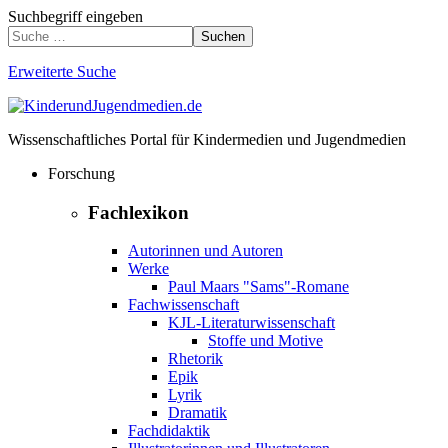
Suchbegriff eingeben
Suchen
Erweiterte Suche
Wissenschaftliches Portal für Kindermedien und Jugendmedien
Forschung
Fachlexikon
Autorinnen und Autoren
Werke
Paul Maars "Sams"-Romane
Fachwissenschaft
KJL-Literaturwissenschaft
Stoffe und Motive
Rhetorik
Epik
Lyrik
Dramatik
Fachdidaktik