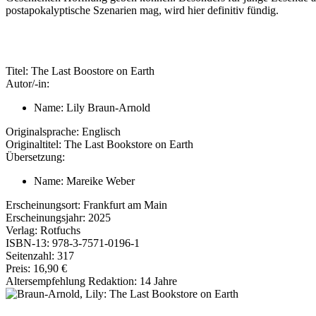
postapokalyptische Szenarien mag, wird hier definitiv fündig.
Titel:
The Last Boostore on Earth
Autor/-in:
Name:
Lily Braun-Arnold
Originalsprache:
Englisch
Originaltitel:
The Last Bookstore on Earth
Übersetzung:
Name:
Mareike Weber
Erscheinungsort:
Frankfurt am Main
Erscheinungsjahr:
2025
Verlag:
Rotfuchs
ISBN-13:
978-3-7571-0196-1
Seitenzahl:
317
Preis:
16,90 €
Altersempfehlung Redaktion:
14 Jahre