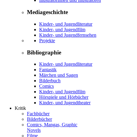
Illustratorinnen und Illustratoren
Mediageschichte
Kinder- und Jugendliteratur
Kinder- und Jugendfilm
Kinder- und Jugendfernsehen
Projekte
Bibliographie
Kinder- und Jugendliteratur
Fantastik
Märchen und Sagen
Bilderbuch
Comics
Kinder- und Jugendfilm
Hörspiele und Hörbücher
Kinder- und Jugendtheater
Kritik
Fachbücher
Bilderbücher
Comics, Mangas, Graphic
Novels
Filme