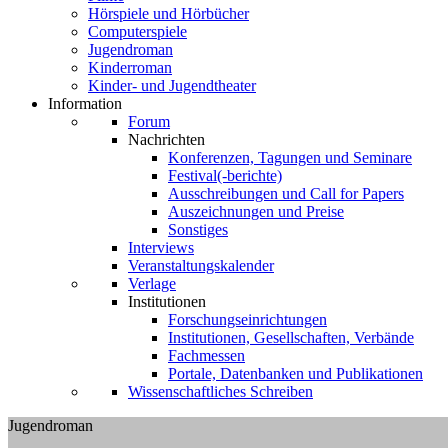
Hörspiele und Hörbücher
Computerspiele
Jugendroman
Kinderroman
Kinder- und Jugendtheater
Information
Forum
Nachrichten
Konferenzen, Tagungen und Seminare
Festival(-berichte)
Ausschreibungen und Call for Papers
Auszeichnungen und Preise
Sonstiges
Interviews
Veranstaltungskalender
Verlage
Institutionen
Forschungseinrichtungen
Institutionen, Gesellschaften, Verbände
Fachmessen
Portale, Datenbanken und Publikationen
Wissenschaftliches Schreiben
Jugendroman