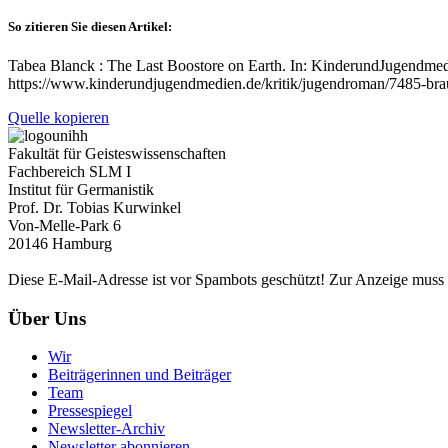
So zitieren Sie diesen Artikel:
Tabea Blanck : The Last Boostore on Earth. In: KinderundJugendmedie
https://www.kinderundjugendmedien.de/kritik/jugendroman/7485-braun
Quelle kopieren
Fakultät für Geisteswissenschaften
Fachbereich SLM I
Institut für Germanistik
Prof. Dr. Tobias Kurwinkel
Von-Melle-Park 6
20146 Hamburg
Diese E-Mail-Adresse ist vor Spambots geschützt! Zur Anzeige muss J
Über Uns
Wir
Beiträgerinnen und Beiträger
Team
Pressespiegel
Newsletter-Archiv
Newsletter abonnieren