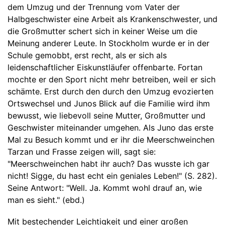
dem Umzug und der Trennung vom Vater der
Halbgeschwister eine Arbeit als Krankenschwester, und
die Großmutter schert sich in keiner Weise um die
Meinung anderer Leute. In Stockholm wurde er in der
Schule gemobbt, erst recht, als er sich als
leidenschaftlicher Eiskunstläufer offenbarte. Fortan
mochte er den Sport nicht mehr betreiben, weil er sich
schämte. Erst durch den durch den Umzug evozierten
Ortswechsel und Junos Blick auf die Familie wird ihm
bewusst, wie liebevoll seine Mutter, Großmutter und
Geschwister miteinander umgehen. Als Juno das erste
Mal zu Besuch kommt und er ihr die Meerschweinchen
Tarzan und Frasse zeigen will, sagt sie:
"Meerschweinchen habt ihr auch? Das wusste ich gar
nicht! Sigge, du hast echt ein geniales Leben!" (S. 282).
Seine Antwort: "Well. Ja. Kommt wohl drauf an, wie
man es sieht." (ebd.)
Mit bestechender Leichtigkeit und einer großen