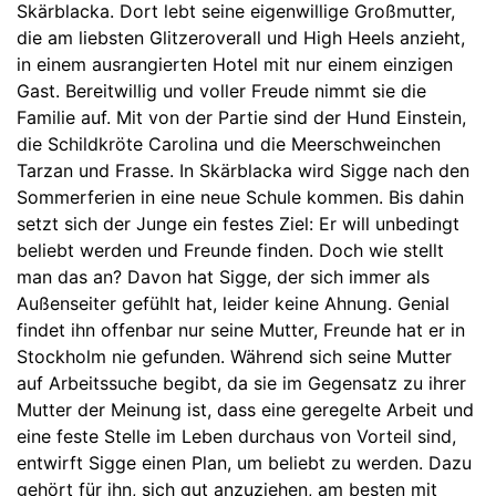
Skärblacka. Dort lebt seine eigenwillige Großmutter,
die am liebsten Glitzeroverall und High Heels anzieht,
in einem ausrangierten Hotel mit nur einem einzigen
Gast. Bereitwillig und voller Freude nimmt sie die
Familie auf. Mit von der Partie sind der Hund Einstein,
die Schildkröte Carolina und die Meerschweinchen
Tarzan und Frasse. In Skärblacka wird Sigge nach den
Sommerferien in eine neue Schule kommen. Bis dahin
setzt sich der Junge ein festes Ziel: Er will unbedingt
beliebt werden und Freunde finden. Doch wie stellt
man das an? Davon hat Sigge, der sich immer als
Außenseiter gefühlt hat, leider keine Ahnung. Genial
findet ihn offenbar nur seine Mutter, Freunde hat er in
Stockholm nie gefunden. Während sich seine Mutter
auf Arbeitssuche begibt, da sie im Gegensatz zu ihrer
Mutter der Meinung ist, dass eine geregelte Arbeit und
eine feste Stelle im Leben durchaus von Vorteil sind,
entwirft Sigge einen Plan, um beliebt zu werden. Dazu
gehört für ihn, sich gut anzuziehen, am besten mit