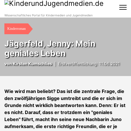
Wissenschaftliches Portal für Kindermedien und Jugendmedien
Kinderroman
Jägerfeld, Jenny: Mein
geniales Leben
von
Kirsten Kumschlies
|
Erstveröffentlichung: 11.06.2021
Wie wird man beliebt? Das ist die zentrale Frage, die
den zwölfjährigen Sigge umtreibt und die er sich im
Grunde nicht wirklich beantworten kann. Denn: Er ist
es nicht. Darauf, dass er trotzdem ein "geniales
Leben" führt, macht ihn seine neue Nachbarin Juno
aufmerksam, die erste richtige Freundin, die er je