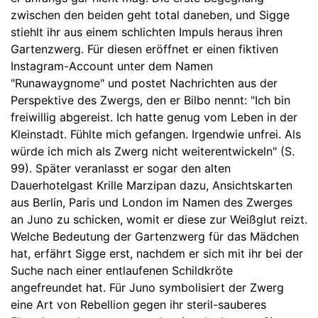
zwischen den beiden geht total daneben, und Sigge
stiehlt ihr aus einem schlichten Impuls heraus ihren
Gartenzwerg. Für diesen eröffnet er einen fiktiven
Instagram-Account unter dem Namen
"Runawaygnome" und postet Nachrichten aus der
Perspektive des Zwergs, den er Bilbo nennt: "Ich bin
freiwillig abgereist. Ich hatte genug vom Leben in der
Kleinstadt. Fühlte mich gefangen. Irgendwie unfrei. Als
würde ich mich als Zwerg nicht weiterentwickeln" (S.
99). Später veranlasst er sogar den alten
Dauerhotelgast Krille Marzipan dazu, Ansichtskarten
aus Berlin, Paris und London im Namen des Zwerges
an Juno zu schicken, womit er diese zur Weißglut reizt.
Welche Bedeutung der Gartenzwerg für das Mädchen
hat, erfährt Sigge erst, nachdem er sich mit ihr bei der
Suche nach einer entlaufenen Schildkröte
angefreundet hat. Für Juno symbolisiert der Zwerg
eine Art von Rebellion gegen ihr steril-sauberes