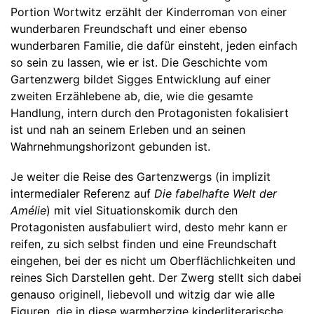
Portion Wortwitz erzählt der Kinderroman von einer
wunderbaren Freundschaft und einer ebenso
wunderbaren Familie, die dafür einsteht, jeden einfach
so sein zu lassen, wie er ist. Die Geschichte vom
Gartenzwerg bildet Sigges Entwicklung auf einer
zweiten Erzählebene ab, die, wie die gesamte
Handlung, intern durch den Protagonisten fokalisiert
ist und nah an seinem Erleben und an seinen
Wahrnehmungshorizont gebunden ist.
Je weiter die Reise des Gartenzwergs (in implizit
intermedialer Referenz auf
Die fabelhafte Welt der
Amélie
) mit viel Situationskomik durch den
Protagonisten ausfabuliert wird, desto mehr kann er
reifen, zu sich selbst finden und eine Freundschaft
eingehen, bei der es nicht um Oberflächlichkeiten und
reines Sich Darstellen geht. Der Zwerg stellt sich dabei
genauso originell, liebevoll und witzig dar wie alle
Figuren, die in diese warmherzige kinderliterarische