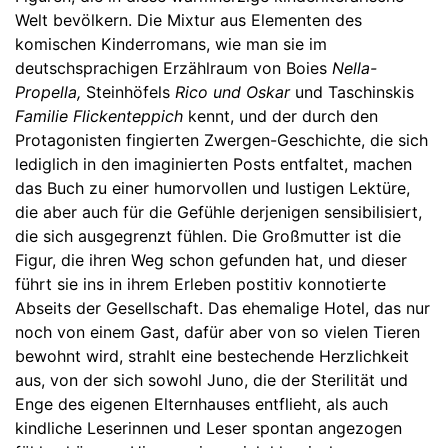
Welt bevölkern. Die Mixtur aus Elementen des
komischen Kinderromans, wie man sie im
deutschsprachigen Erzählraum von Boies
Nella-
Propella,
Steinhöfels
Rico und Oskar
und Taschinskis
Familie Flickenteppich
kennt, und der durch den
Protagonisten fingierten Zwergen-Geschichte, die sich
lediglich in den imaginierten Posts entfaltet, machen
das Buch zu einer humorvollen und lustigen Lektüre,
die aber auch für die Gefühle derjenigen sensibilisiert,
die sich ausgegrenzt fühlen. Die Großmutter ist die
Figur, die ihren Weg schon gefunden hat, und dieser
führt sie ins in ihrem Erleben postitiv konnotierte
Abseits der Gesellschaft. Das ehemalige Hotel, das nur
noch von einem Gast, dafür aber von so vielen Tieren
bewohnt wird, strahlt eine bestechende Herzlichkeit
aus, von der sich sowohl Juno, die der Sterilität und
Enge des eigenen Elternhauses entflieht, als auch
kindliche Leserinnen und Leser spontan angezogen