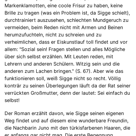
Markenklamotten, eine coole Frisur zu haben, keine
Brille zu tragen (was ein Problem ist, da Sigge schielt),
durchtrainiert auszusehen, schlechten Mundgeruch zu
vermeiden, beim Reden nicht mit Armen und Beinen
herumzufuchteln, nicht zu schreien und zu
verheimlichen, dass er Eiskunstlauf toll findet und vor
allem: "Sozial sein! Fragen stellen und alles Mögliche
über sich selbst erzählen. Mit Leuten reden, mit
Lehrern und anderen Schülern. Witzig sein und die
anderen zum Lachen bringen." (S. 67). Aber wie das
funktionieren soll, weiß Sigge nicht so recht. Völlig
konträr zu seinen Überlegungen läuft da der Rat seiner
verrückten Großmutter, denn der lautet: Sei einfach du
selbst!
Der Roman erzählt davon, wie Sigge seinen eigenen
Weg findet und auf diesem eine wunderbare Freundin,
die Nachbarin Juno mit den türkisfarbenen Haaren, die
er anfangs gar nicht mag. Die erste Begegnung