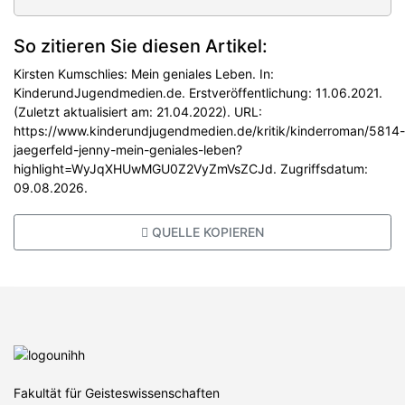
So zitieren Sie diesen Artikel:
Kirsten Kumschlies: Mein geniales Leben. In:
KinderundJugendmedien.de. Erstveröffentlichung: 11.06.2021.
(Zuletzt aktualisiert am: 21.04.2022). URL:
https://www.kinderundjugendmedien.de/kritik/kinderroman/5814-
jaegerfeld-jenny-mein-geniales-leben?
highlight=WyJqXHUwMGU0Z2VyZmVsZCJd. Zugriffsdatum:
09.08.2026.
QUELLE KOPIEREN
Fakultät für Geisteswissenschaften