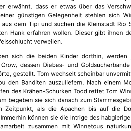
er erwähnt, dass er etwas über das Verschw
 einer günstigen Gelegenheit stehlen sich W
aus dem Tipi und suchen die Kleinstadt Rio S
en Hank erfahren wollen. Dieser gibt ihnen de
ufelsschlucht verweilen.
ben sich die beiden Kinder dorthin, werden
 Crow, dessen Diebes- und Goldsucherbande 
rte, gestellt. Tom wechselt scheinbar unvermitt
tou den Banditen auszuliefern. Nach einem M
lfen des Krähen-Schurken Todd rettet Tom Win
m begeben sie sich danach zum Stammesgebi
 Zeitpunkt, als die Apachen bis auf die Do
Immerhin können sie die Intrige des habgierige
eamarbeit zusammen mit Winnetous naturkun