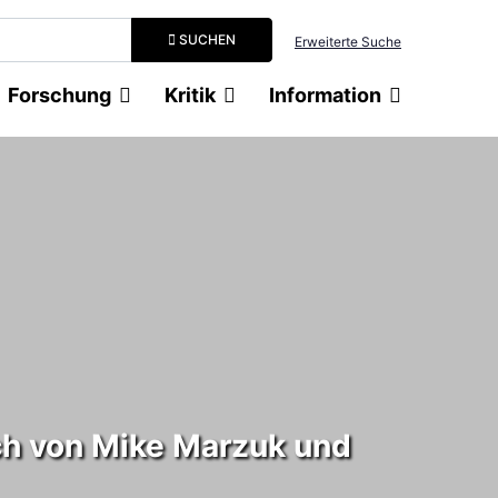
Suchbegriff eingeben
SUCHEN
Erweiterte Suche
Forschung
Kritik
Information
ch von Mike Marzuk und