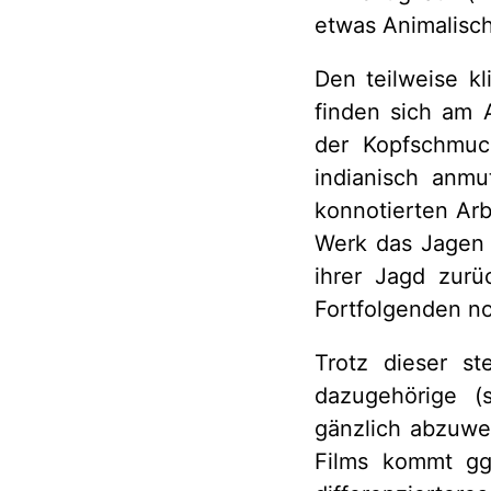
etwas Animalisc
Den teilweise k
finden sich am 
der Kopfschmuc
indianisch anmu
konnotierten Arb
Werk das Jagen 
ihrer Jagd zurü
Fortfolgenden no
Trotz dieser s
dazugehörige (
gänzlich abzuwe
Films kommt ggf