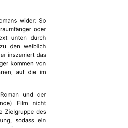
Romans wider: So
Traumfänger oder
ext unten durch
 zu den weiblich
er inszeniert das
ieger kommen von
nnen, auf die im
r Roman und der
nde) Film nicht
e Zielgruppe des
rung, sodass ein