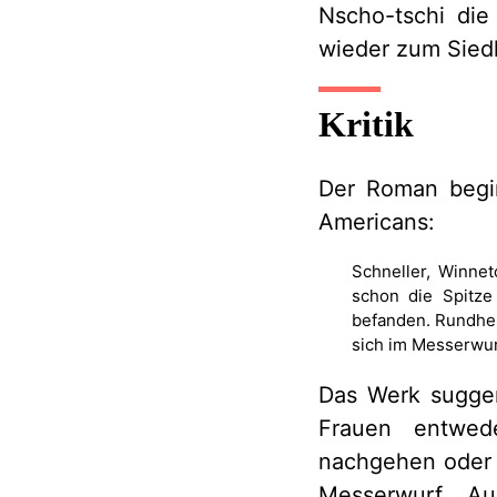
Nscho-tschi die
wieder zum Sie
Kritik
Der Roman begin
Americans:
Schneller, Winnet
schon die Spitze
befanden. Rundhe
sich im Messerwurf
Das Werk suggeri
Frauen entwede
nachgehen oder 
Messerwurf. A