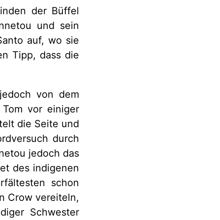
inden der Büffel
innetou und sein
anto auf, wo sie
n Tipp, dass die
 jedoch von dem
Tom vor einiger
elt die Seite und
ordversuch durch
netou jedoch das
et des indigenen
rfältesten schon
n Crow vereiteln,
diger Schwester