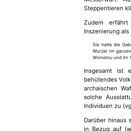
Steppentieren kl
Zudem erfährt 
Inszenierung als
Sie hatte die Gab
Wurzel im ganzen 
Winnetou und ihr V
Insgesamt ist 
behütendes Volk f
archaischen Wa
solche Ausstatt
Individuen zu (vg
Darüber hinaus 
in Bezug auf (w