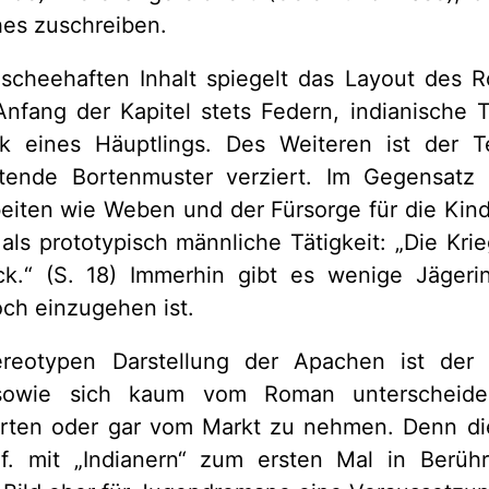
hes zuschreiben.
lischeehaften Inhalt spiegelt das Layout des 
Anfang der Kapitel stets Federn, indianische 
k eines Häuptlings. Des Weiteren ist der T
tende Bortenmuster verziert. Im Gegensatz
eiten wie Weben und der Fürsorge für die Kind
als prototypisch männliche Tätigkeit: „Die Kr
ck.“ (S. 18) Immerhin gibt es wenige Jägeri
ch einzugehen ist.
tereotypen Darstellung der Apachen ist de
sowie sich kaum vom Roman unterscheide
rten oder gar vom Markt zu nehmen. Denn di
. mit „Indianern“ zum ersten Mal in Berüh