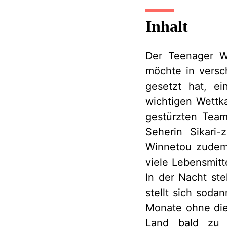
Inhalt
Der Teenager W
möchte in versch
gesetzt hat, e
wichtigen Wettk
gestürzten Team
Seherin Sikari
Winnetou zudem
viele Lebensmitt
In der Nacht ste
stellt sich sod
Monate ohne die 
Land bald zu v