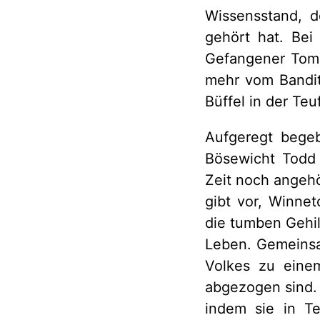
Wissensstand, d
gehört hat. Bei
Gefangener Tom 
mehr vom Bandit
Büffel in der Te
Aufgeregt bege
Bösewicht Todd
Zeit noch angehö
gibt vor, Winne
die tumben Gehi
Leben. Gemeinsa
Volkes zu einem
abgezogen sind. 
indem sie in T