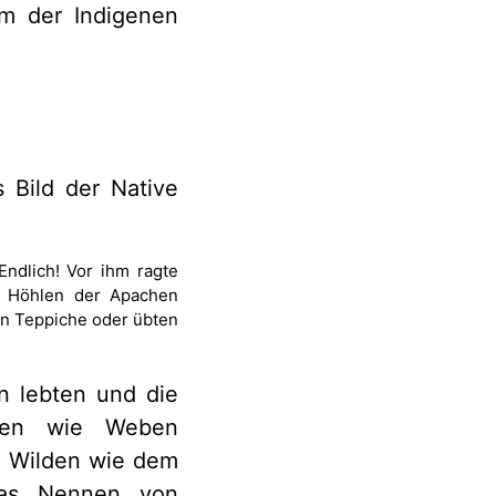
mm der Indigenen
 Bild der Native
Endlich! Vor ihm ragte
en Höhlen der Apachen
n Teppiche oder übten
n lebten und die
eiten wie Weben
n Wilden wie dem
das Nennen von