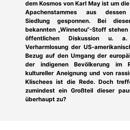
dem Kosmos von Karl May ist um die
Apachenstammes aus dessen n
Siedlung gesponnen. Bei dies
bekannten „Winnetou“-Stoff stehen 
öffentlichen Diskussion u. a
Verharmlosung der US-amerikanisc
Bezug auf den Umgang der europäi
der indigenen Bevölkerung im
kultureller Aneignung und von rassi
Klischees ist die Rede. Doch treff
zumindest ein Großteil dieser pa
überhaupt zu?