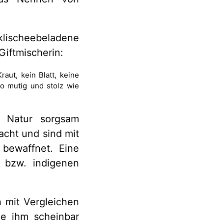
lischeebeladene
Giftmischerin:
aut, kein Blatt, keine
so mutig und stolz wie
e Natur sorgsam
racht und sind mit
bewaffnet. Eine
e bzw. indigenen
 mit Vergleichen
ie ihm scheinbar