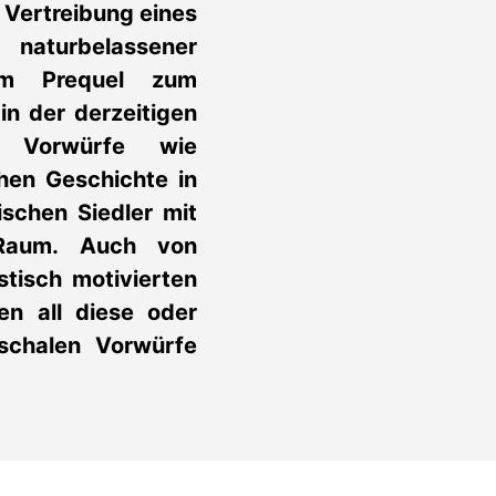
 Vertreibung eines
aturbelassener
em Prequel zum
in der derzeitigen
. Vorwürfe wie
hen Geschichte in
schen Siedler mit
 Raum. Auch von
stisch motivierten
en all diese oder
uschalen Vorwürfe