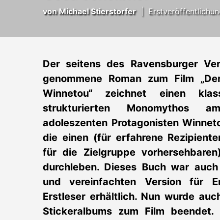
von
Michael Stierstorfer
|
Erstveröffentlichu
Der seitens des Ravensburger Ve
genommene Roman zum Film „Der 
Winnetou“ zeichnet einen klass
strukturierten Monomythos a
adoleszenten Protagonisten Winneto
die einen (für erfahrene Rezipient
für die Zielgruppe vorhersehbaren
durchleben. Dieses Buch war auch 
und vereinfachten Version für Er
Erstleser erhältlich. Nun wurde au
Stickeralbums zum Film beendet. 