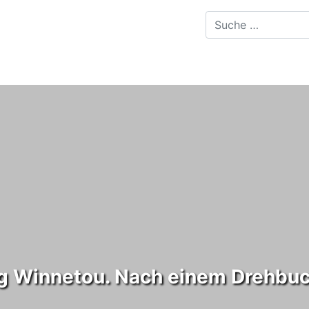
ng Winnetou. Nach einem Drehbu