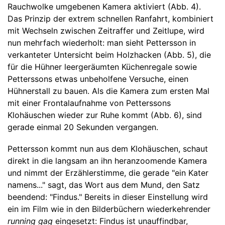
Rauchwolke umgebenen Kamera aktiviert (Abb. 4).
Das Prinzip der extrem schnellen Ranfahrt, kombiniert
mit Wechseln zwischen Zeitraffer und Zeitlupe, wird
nun mehrfach wiederholt: man sieht Pettersson in
verkanteter Untersicht beim Holzhacken (Abb. 5), die
für die Hühner leergeräumten Küchenregale sowie
Petterssons etwas unbeholfene Versuche, einen
Hühnerstall zu bauen. Als die Kamera zum ersten Mal
mit einer Frontalaufnahme von Petterssons
Klohäuschen wieder zur Ruhe kommt (Abb. 6), sind
gerade einmal 20 Sekunden vergangen.
Pettersson kommt nun aus dem Klohäuschen, schaut
direkt in die langsam an ihn heranzoomende Kamera
und nimmt der Erzählerstimme, die gerade "ein Kater
namens..." sagt, das Wort aus dem Mund, den Satz
beendend: "Findus." Bereits in dieser Einstellung wird
ein im Film wie in den Bilderbüchern wiederkehrender
running gag
eingesetzt: Findus ist unauffindbar,