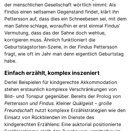
der menschlichen Gesellschaft wörtlich nimmt: Als
Findus einen seltsamen Gegenstand findet, klärt ihn
Pettersson auf, dass dies ein Schneebesen sei, mit dem
man Sahne schlage, woraufhin er erst einmal Findus'
Vermutung, dass das der Sahne doch wehtue,
korrigieren muss. Ähnlich funktioniert die
Geburtstagstorten-Szene, in der Findus Pettersson
fragt, wie oft im Jahr man denn eigentlich Geburtstag
habe.
Einfach erzählt, komplex inszeniert
Derlei Beispielen für kindgerechte Akkommodation
stehen erstaunlich komplexe Verschränkungen von
Bild- und Tonspur gegenüber. Bereits der Prolog von
Pettersson und Findus. Kleiner Quälgeist – große
Freundschaft
nutzt komplexe Erzählstrategien wie den
Einsatz von Rückblenden im Dienste des
kindgerechten Erzählens: Eine auktorial positionierte