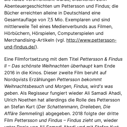
Abenteuergeschichten um Pettersson und Findus; die
Bücher erreichten alleine in Deutschland eine
Gesamtauflage von 7,5 Mio. Exemplaren und sind
mittlerweile Teil eines Medienverbunds aus Filmen,
Hörbüchern, Hörspielen, Computerspielen und
Merchandising-Artikeln (vgl.
http://www.pettersson-
und-findus.de/
).
Eine Filmfortsetzung mit dem Titel
Pettersson & Findus
II – Das schönste Weihnachten überhaupt
kam Ende
2016 in die Kinos. Dieser zweite Film beruht auf
Nordqvists Erzählungen
Pettersson bekommt
Weihnachtsbesuch
und
Morgen, Findus, wird's was
geben
. Als Regisseur fungiert wieder Ali Samadi Ahadi,
Ulrich Noethen hat allerdings die Rolle des Pettersson
an Stefan Kurt (
Der Schattenmann, Dreileben, Die
Affäre Semmeling
) abgegeben. 2018 folgte der dritte
Film
Pettersson und Findus – Findus zieht um
, wieder