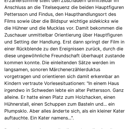
Erzählerstimme stellt den Zuschauern unmittelbar im
Anschluss an die Titelsequenz die beiden Hauptfiguren
Pettersson und Findus, den Haupthandlungsort des
Films sowie über die Bildspur wichtige
sidekicks
wie
die Hühner und die Mucklas vor. Damit bekommen die
Zuschauer unmittelbar Orientierung über Hauptfiguren
und Setting der Handlung. Erst dann springt der Film in
einer Rückblende zu den Ereignissen zurück, durch die
diese ungewöhnliche Freundschaft überhaupt zustande
kommen konnte. Die einleitenden Sätze werden im
langsamen, sonoren Märchenerzählerduktus
vorgetragen und orientieren sich damit erkennbar an
Kindern vertraute Vorlesesituationen: "In einem Haus
irgendwo in Schweden lebte ein alter Pettersson. Ganz
alleine. Er hatte einen Platz zum Holzhacken, einen
Hühnerstall, einen Schuppen zum Basteln und... ein
Plumpsklo. Aber alles änderte sich, als ein kleiner Kater
auftauchte. Ein Kater namens...".