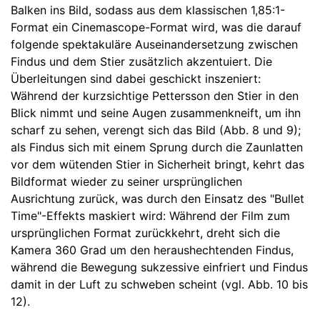
Balken ins Bild, sodass aus dem klassischen 1,85:1-
Format ein Cinemascope-Format wird, was die darauf
folgende spektakuläre Auseinandersetzung zwischen
Findus und dem Stier zusätzlich akzentuiert. Die
Überleitungen sind dabei geschickt inszeniert:
Während der kurzsichtige Pettersson den Stier in den
Blick nimmt und seine Augen zusammenkneift, um ihn
scharf zu sehen, verengt sich das Bild (Abb. 8 und 9);
als Findus sich mit einem Sprung durch die Zaunlatten
vor dem wütenden Stier in Sicherheit bringt, kehrt das
Bildformat wieder zu seiner ursprünglichen
Ausrichtung zurück, was durch den Einsatz des "Bullet
Time"-Effekts maskiert wird: Während der Film zum
ursprünglichen Format zurückkehrt, dreht sich die
Kamera 360 Grad um den heraushechtenden Findus,
während die Bewegung sukzessive einfriert und Findus
damit in der Luft zu schweben scheint (vgl. Abb. 10 bis
12).