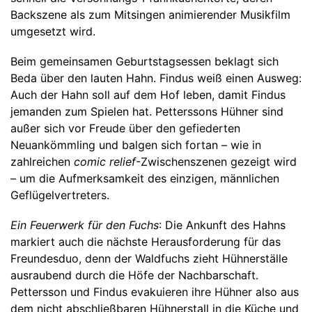
Backszene als zum Mitsingen animierender Musikfilm
umgesetzt wird.
Beim gemeinsamen Geburtstagsessen beklagt sich
Beda über den lauten Hahn. Findus weiß einen Ausweg:
Auch der Hahn soll auf dem Hof leben, damit Findus
jemanden zum Spielen hat. Petterssons Hühner sind
außer sich vor Freude über den gefiederten
Neuankömmling und balgen sich fortan – wie in
zahlreichen
comic relief
-Zwischenszenen gezeigt wird
– um die Aufmerksamkeit des einzigen, männlichen
Geflügelvertreters.
Ein Feuerwerk für den Fuchs
: Die Ankunft des Hahns
markiert auch die nächste Herausforderung für das
Freundesduo, denn der Waldfuchs zieht Hühnerställe
ausraubend durch die Höfe der Nachbarschaft.
Pettersson und Findus evakuieren ihre Hühner also aus
dem nicht abschließbaren Hühnerstall in die Küche und