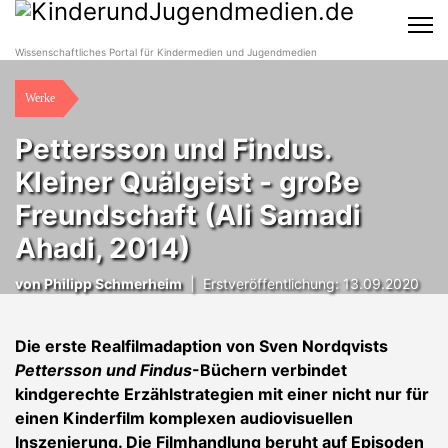
Wissenschaftliches Portal für Kindermedien und Jugendmedien
Werke
Pettersson und Findus.
Kleiner Quälgeist - große
Freundschaft (Ali Samadi
Ahadi, 2014)
von
Philipp Schmerheim
|
Erstveröffentlichung: 13.09.2020
Die erste Realfilmadaption von Sven Nordqvists
Pettersson und Findus
-Büchern verbindet
kindgerechte Erzählstrategien mit einer nicht nur für
einen Kinderfilm komplexen audiovisuellen
Inszenierung. Die Filmhandlung beruht auf Episoden