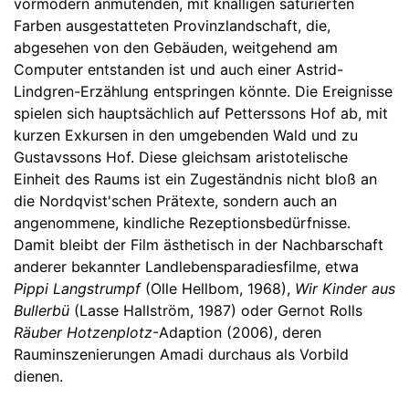
vormodern anmutenden, mit knalligen saturierten
Farben ausgestatteten Provinzlandschaft, die,
abgesehen von den Gebäuden, weitgehend am
Computer entstanden ist und auch einer Astrid-
Lindgren-Erzählung entspringen könnte. Die Ereignisse
spielen sich hauptsächlich auf Petterssons Hof ab, mit
kurzen Exkursen in den umgebenden Wald und zu
Gustavssons Hof. Diese gleichsam aristotelische
Einheit des Raums ist ein Zugeständnis nicht bloß an
die Nordqvist'schen Prätexte, sondern auch an
angenommene, kindliche Rezeptionsbedürfnisse.
Damit bleibt der Film ästhetisch in der Nachbarschaft
anderer bekannter Landlebensparadiesfilme, etwa
Pippi Langstrumpf
(Olle Hellbom, 1968),
Wir Kinder aus
Bullerbü
(Lasse Hallström, 1987) oder Gernot Rolls
Räuber Hotzenplotz
-Adaption (2006), deren
Rauminszenierungen Amadi durchaus als Vorbild
dienen.