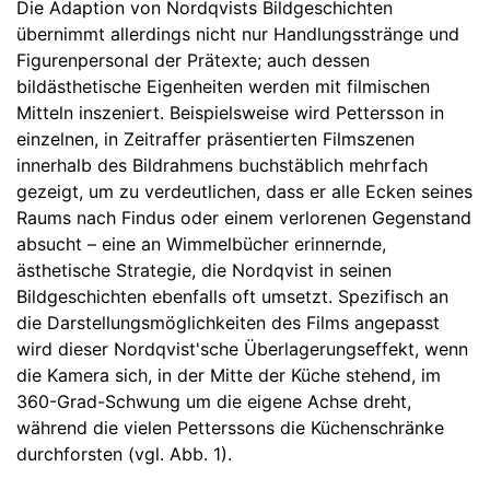
Die Adaption von Nordqvists Bildgeschichten
übernimmt allerdings nicht nur Handlungsstränge und
Figurenpersonal der Prätexte; auch dessen
bildästhetische Eigenheiten werden mit filmischen
Mitteln inszeniert. Beispielsweise wird Pettersson in
einzelnen, in Zeitraffer präsentierten Filmszenen
innerhalb des Bildrahmens buchstäblich mehrfach
gezeigt, um zu verdeutlichen, dass er alle Ecken seines
Raums nach Findus oder einem verlorenen Gegenstand
absucht – eine an Wimmelbücher erinnernde,
ästhetische Strategie, die Nordqvist in seinen
Bildgeschichten ebenfalls oft umsetzt. Spezifisch an
die Darstellungsmöglichkeiten des Films angepasst
wird dieser Nordqvist'sche Überlagerungseffekt, wenn
die Kamera sich, in der Mitte der Küche stehend, im
360-Grad-Schwung um die eigene Achse dreht,
während die vielen Petterssons die Küchenschränke
durchforsten (vgl. Abb. 1).