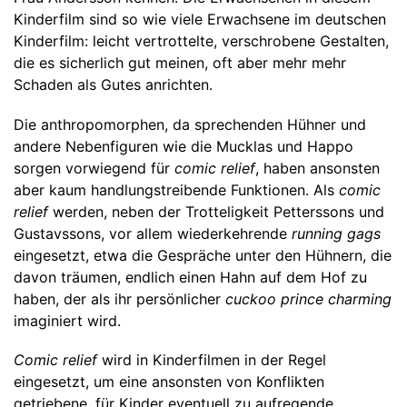
Kinderfilm sind so wie viele Erwachsene im deutschen
Kinderfilm: leicht vertrottelte, verschrobene Gestalten,
die es sicherlich gut meinen, oft aber mehr mehr
Schaden als Gutes anrichten.
Die anthropomorphen, da sprechenden Hühner und
andere Nebenfiguren wie die Mucklas und Happo
sorgen vorwiegend für
comic relief
, haben ansonsten
aber kaum handlungstreibende Funktionen. Als
comic
relief
werden, neben der Trotteligkeit Petterssons und
Gustavssons, vor allem wiederkehrende
running gags
eingesetzt, etwa die Gespräche unter den Hühnern, die
davon träumen, endlich einen Hahn auf dem Hof zu
haben, der als ihr persönlicher
cuckoo prince charming
imaginiert wird.
Comic relief
wird in Kinderfilmen in der Regel
eingesetzt, um eine ansonsten von Konflikten
getriebene, für Kinder eventuell zu aufregende