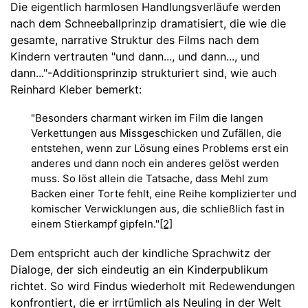
Die eigentlich harmlosen Handlungsverläufe werden
nach dem Schneeballprinzip dramatisiert, die wie die
gesamte, narrative Struktur des Films nach dem
Kindern vertrauten "und dann..., und dann..., und
dann..."-Additionsprinzip strukturiert sind, wie auch
Reinhard Kleber bemerkt:
"Besonders charmant wirken im Film die langen
Verkettungen aus Missgeschicken und Zufällen, die
entstehen, wenn zur Lösung eines Problems erst ein
anderes und dann noch ein anderes gelöst werden
muss. So löst allein die Tatsache, dass Mehl zum
Backen einer Torte fehlt, eine Reihe komplizierter und
komischer Verwicklungen aus, die schließlich fast in
einem Stierkampf gipfeln."
[2]
Dem entspricht auch der kindliche Sprachwitz der
Dialoge, der sich eindeutig an ein Kinderpublikum
richtet. So wird Findus wiederholt mit Redewendungen
konfrontiert, die er irrtümlich als Neuling in der Welt