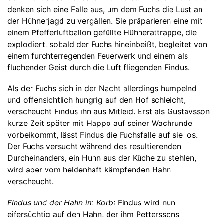
denken sich eine Falle aus, um dem Fuchs die Lust an
der Hühnerjagd zu vergällen. Sie präparieren eine mit
einem Pfefferluftballon gefüllte Hühnerattrappe, die
explodiert, sobald der Fuchs hineinbeißt, begleitet von
einem furchterregenden Feuerwerk und einem als
fluchender Geist durch die Luft fliegenden Findus.
Als der Fuchs sich in der Nacht allerdings humpelnd
und offensichtlich hungrig auf den Hof schleicht,
verscheucht Findus ihn aus Mitleid. Erst als Gustavsson
kurze Zeit später mit Happo auf seiner Wachrunde
vorbeikommt, lässt Findus die Fuchsfalle auf sie los.
Der Fuchs versucht während des resultierenden
Durcheinanders, ein Huhn aus der Küche zu stehlen,
wird aber vom heldenhaft kämpfenden Hahn
verscheucht.
Findus und der Hahn im Korb
: Findus wird nun
eifersüchtig auf den Hahn, der ihm Petterssons