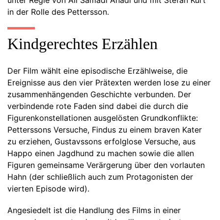
unter Regie von Ali Samadi Ahadi und mit Stefan Kurt
in der Rolle des Pettersson.
Kindgerechtes Erzählen
Der Film wählt eine episodische Erzählweise, die
Ereignisse aus den vier Prätexten werden lose zu einer
zusammenhängenden Geschichte verbunden. Der
verbindende rote Faden sind dabei die durch die
Figurenkonstellationen ausgelösten Grundkonflikte:
Petterssons Versuche, Findus zu einem braven Kater
zu erziehen, Gustavssons erfolglose Versuche, aus
Happo einen Jagdhund zu machen sowie die allen
Figuren gemeinsame Verärgerung über den vorlauten
Hahn (der schließlich auch zum Protagonisten der
vierten Episode wird).
Angesiedelt ist die Handlung des Films in einer