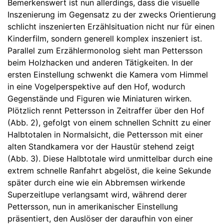
Bemerkenswert ist nun allerdings, dass die visuelle
Inszenierung im Gegensatz zu der zwecks Orientierung
schlicht inszenierten Erzählsituation nicht nur für einen
Kinderfilm, sondern generell komplex inszeniert ist.
Parallel zum Erzählermonolog sieht man Pettersson
beim Holzhacken und anderen Tätigkeiten. In der
ersten Einstellung schwenkt die Kamera vom Himmel
in eine Vogelperspektive auf den Hof, wodurch
Gegenstände und Figuren wie Miniaturen wirken.
Plötzlich rennt Pettersson in Zeitraffer über den Hof
(Abb. 2), gefolgt von einem schnellen Schnitt zu einer
Halbtotalen in Normalsicht, die Pettersson mit einer
alten Standkamera vor der Haustür stehend zeigt
(Abb. 3). Diese Halbtotale wird unmittelbar durch eine
extrem schnelle Ranfahrt abgelöst, die keine Sekunde
später durch eine wie ein Abbremsen wirkende
Superzeitlupe verlangsamt wird, während derer
Pettersson, nun in amerikanischer Einstellung
präsentiert, den Auslöser der daraufhin von einer