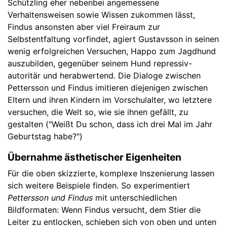
Schützling eher nebenbei angemessene
Verhaltensweisen sowie Wissen zukommen lässt,
Findus ansonsten aber viel Freiraum zur
Selbstentfaltung vorfindet, agiert Gustavsson in seinen
wenig erfolgreichen Versuchen, Happo zum Jagdhund
auszubilden, gegenüber seinem Hund repressiv-
autoritär und herabwertend. Die Dialoge zwischen
Pettersson und Findus imitieren diejenigen zwischen
Eltern und ihren Kindern im Vorschulalter, wo letztere
versuchen, die Welt so, wie sie ihnen gefällt, zu
gestalten ("Weißt Du schon, dass ich drei Mal im Jahr
Geburtstag habe?")
Übernahme ästhetischer Eigenheiten
Für die oben skizzierte, komplexe Inszenierung lassen
sich weitere Beispiele finden. So experimentiert
Pettersson und Findus
mit unterschiedlichen
Bildformaten: Wenn Findus versucht, dem Stier die
Leiter zu entlocken, schieben sich von oben und unten