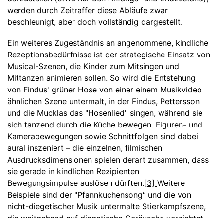
werden durch Zeitraffer diese Abläufe zwar
beschleunigt, aber doch vollständig dargestellt.
Ein weiteres Zugeständnis an angenommene, kindliche
Rezeptionsbedürfnisse ist der strategische Einsatz von
Musical-Szenen, die Kinder zum Mitsingen und
Mittanzen animieren sollen. So wird die Entstehung
von Findus' grüner Hose von einer einem Musikvideo
ähnlichen Szene untermalt, in der Findus, Pettersson
und die Mucklas das "Hosenlied" singen, während sie
sich tanzend durch die Küche bewegen. Figuren- und
Kamerabewegungen sowie Schnittfolgen sind dabei
aural inszeniert – die einzelnen, filmischen
Ausdrucksdimensionen spielen derart zusammen, dass
sie gerade in kindlichen Rezipienten
Bewegungsimpulse auslösen dürften.
[3]
Weitere
Beispiele sind der "Pfannkuchensong“ und die von
nicht-diegetischer Musik untermalte Stierkampfszene,
die weitgehend auf diegetische Geräusche verzichtet,