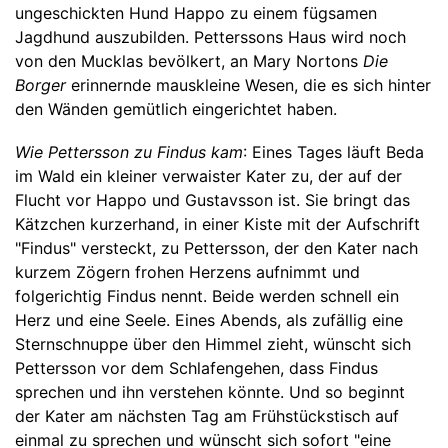
ungeschickten Hund Happo zu einem fügsamen
Jagdhund auszubilden. Petterssons Haus wird noch
von den Mucklas bevölkert, an Mary Nortons
Die
Borger
erinnernde mauskleine Wesen, die es sich hinter
den Wänden gemütlich eingerichtet haben.
Wie Pettersson zu Findus kam
: Eines Tages läuft Beda
im Wald ein kleiner verwaister Kater zu, der auf der
Flucht vor Happo und Gustavsson ist. Sie bringt das
Kätzchen kurzerhand, in einer Kiste mit der Aufschrift
"Findus" versteckt, zu Pettersson, der den Kater nach
kurzem Zögern frohen Herzens aufnimmt und
folgerichtig Findus nennt. Beide werden schnell ein
Herz und eine Seele. Eines Abends, als zufällig eine
Sternschnuppe über den Himmel zieht, wünscht sich
Pettersson vor dem Schlafengehen, dass Findus
sprechen und ihn verstehen könnte. Und so beginnt
der Kater am nächsten Tag am Frühstückstisch auf
einmal zu sprechen und wünscht sich sofort "eine