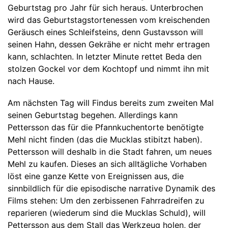
Geburtstag pro Jahr für sich heraus. Unterbrochen
wird das Geburtstagstortenessen vom kreischenden
Geräusch eines Schleifsteins, denn Gustavsson will
seinen Hahn, dessen Gekrähe er nicht mehr ertragen
kann, schlachten. In letzter Minute rettet Beda den
stolzen Gockel vor dem Kochtopf und nimmt ihn mit
nach Hause.
Am nächsten Tag will Findus bereits zum zweiten Mal
seinen Geburtstag begehen. Allerdings kann
Pettersson das für die Pfannkuchentorte benötigte
Mehl nicht finden (das die Mucklas stibitzt haben).
Pettersson will deshalb in die Stadt fahren, um neues
Mehl zu kaufen. Dieses an sich alltägliche Vorhaben
löst eine ganze Kette von Ereignissen aus, die
sinnbildlich für die episodische narrative Dynamik des
Films stehen: Um den zerbissenen Fahrradreifen zu
reparieren (wiederum sind die Mucklas Schuld), will
Pettersson aus dem Stall das Werkzeug holen, der