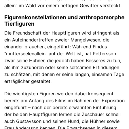
allein" im Wald vor einem heftigen Gewitter versteckt.
Figurenkonstellationen und anthropomorphe
Tierfiguren
Die Freundschaft der Hauptfiguren wird stringent als
ein Aufeinandertreffen zweier Mangelwesen, die
einander brauchen, eingeführt: Während Findus
"mutterseelenallein" auf der Welt ist, hat Pettersson
zwar seine Hühner, die jedoch haben Besseres zu tun,
als ihm zuzuhören oder seine seltsamen Erfindungen
zu schätzen, mit denen er seine langen, einsamen Tage
erträglicher gestaltet.
Die wichtigsten Figuren werden dabei konsequent
bereits am Anfang des Films im Rahmen der Exposition
eingeführt – nach der bereits erwähnten Einführung
der beiden Hauptfiguren lernen die Zuschauer schnell
auch Gustavsson und seinen Hund, die Hühner sowie
Frau Andersson kennen. Die Erwachsenen in diesem