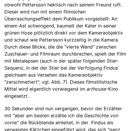
obwohl Pettersson hektisch nach seinem Freund ruft.
Dieser wird nun mit einem filmischen
Überraschungseffekt dem Publikum vorgestellt: An
einem Ast schwingend, baumelt der Kater in seiner
grünen Hose plötzlich direkt vor dem Kameraobjektiv
und schaut wie Pettersson kurzzeitig in die Kamera.
Durch diese Blicke, die die "vierte Wand" zwischen
Zuschauer- und Filmraum durchbrechen, spielt der Film
mit Metalepsen (auch in der später folgenden Stier-
Sequenz, in der der Stier bei der Verfolgung Findus’
gleichsam aus Versehen das Kameraobjektiv
"zerschmettert"; vgl. Abb. 7). Dieses filmstilistische
Mittel wird eigentlich vorwiegend im
arthouse
-Kino
eingesetzt.
30 Sekunden sind nun vergangen, bevor der Erzähler
mit "aber am besten erzähle ich die Geschichte von
vorne" die Rückblende einleitet, in der Findus als
verwaistes Kätzchen eingeführt wird, das sich "ganz