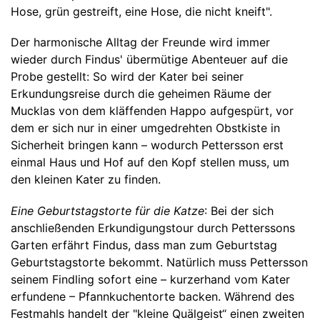
Hose, grün gestreift, eine Hose, die nicht kneift".
Der harmonische Alltag der Freunde wird immer
wieder durch Findus' übermütige Abenteuer auf die
Probe gestellt: So wird der Kater bei seiner
Erkundungsreise durch die geheimen Räume der
Mucklas von dem kläffenden Happo aufgespürt, vor
dem er sich nur in einer umgedrehten Obstkiste in
Sicherheit bringen kann – wodurch Pettersson erst
einmal Haus und Hof auf den Kopf stellen muss, um
den kleinen Kater zu finden.
Eine Geburtstagstorte für die Katze
: Bei der sich
anschließenden Erkundigungstour durch Petterssons
Garten erfährt Findus, dass man zum Geburtstag
Geburtstagstorte bekommt. Natürlich muss Pettersson
seinem Findling sofort eine – kurzerhand vom Kater
erfundene – Pfannkuchentorte backen. Während des
Festmahls handelt der "kleine Quälgeist“ einen zweiten