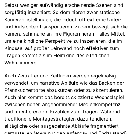
Selbst weniger aufwändig erscheinende Szenen sind
sorgfältig inszeniert: So dominieren zwar statische
Kameraeinstellungen, die jedoch oft extreme Unter-
und Aufsichten transportieren. Zudem bewegt sich die
Kamera sehr nahe an ihre Figuren heran – alles Mittel,
um eine kindliche Perspektive zu inszenieren, die im
Kinosaal auf großer Leinwand noch effektiver zum
Tragen kommt als im Heimkino des elterlichen
Wohnzimmers.
Auch Zeitraffer und Zeitlupen werden regelmäßig
verwendet, um narrative Abläufe wie das Backen der
Pfannkuchentorte abzukürzen oder zu akzentuieren.
Auch hier kommt das bereits skizzierte Wechselspiel
zwischen hoher, angenommener Medienkompetenz
und orientierendem Erzählen zum Tragen: Während
traditionelle Montagestrategien dazu tendieren,
alltägliche oder ausgedehnte Abläufe fragmentiert
darzustellen (etwa nur den Anfangs- und Endzustand),