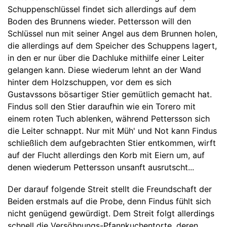
Schuppenschlüssel findet sich allerdings auf dem
Boden des Brunnens wieder. Pettersson will den
Schlüssel nun mit seiner Angel aus dem Brunnen holen,
die allerdings auf dem Speicher des Schuppens lagert,
in den er nur über die Dachluke mithilfe einer Leiter
gelangen kann. Diese wiederum lehnt an der Wand
hinter dem Holzschuppen, vor dem es sich
Gustavssons bösartiger Stier gemütlich gemacht hat.
Findus soll den Stier daraufhin wie ein Torero mit
einem roten Tuch ablenken, während Pettersson sich
die Leiter schnappt. Nur mit Müh' und Not kann Findus
schließlich dem aufgebrachten Stier entkommen, wirft
auf der Flucht allerdings den Korb mit Eiern um, auf
denen wiederum Pettersson unsanft ausrutscht...
Der darauf folgende Streit stellt die Freundschaft der
Beiden erstmals auf die Probe, denn Findus fühlt sich
nicht genügend gewürdigt. Dem Streit folgt allerdings
schnell die Versöhnungs-Pfannkuchentorte, deren