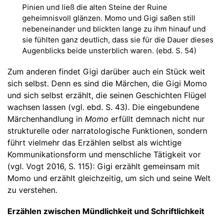
Pinien und ließ die alten Steine der Ruine
geheimnisvoll glänzen. Momo und Gigi saßen still
nebeneinander und blickten lange zu ihm hinauf und
sie fühlten ganz deutlich, dass sie für die Dauer dieses
Augenblicks beide unsterblich waren. (ebd. S. 54)
Zum anderen findet Gigi darüber auch ein Stück weit
sich selbst. Denn es sind die Märchen, die Gigi Momo
und sich selbst erzählt, die seinen Geschichten Flügel
wachsen lassen (vgl. ebd. S. 43). Die eingebundene
Märchenhandlung in
Momo
erfüllt demnach nicht nur
strukturelle oder narratologische Funktionen, sondern
führt vielmehr das Erzählen selbst als wichtige
Kommunikationsform und menschliche Tätigkeit vor
(vgl. Vogt 2016, S. 115): Gigi erzählt gemeinsam mit
Momo und erzählt gleichzeitig, um sich und seine Welt
zu verstehen.
Erzählen zwischen Mündlichkeit und Schriftlichkeit