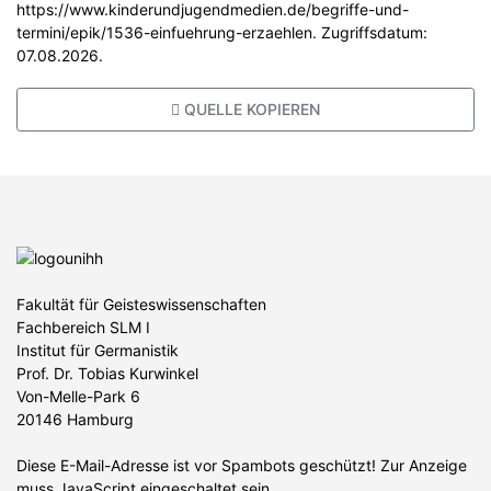
https://www.kinderundjugendmedien.de/begriffe-und-
termini/epik/1536-einfuehrung-erzaehlen. Zugriffsdatum:
07.08.2026.
QUELLE KOPIEREN
Fakultät für Geisteswissenschaften
Fachbereich SLM I
Institut für Germanistik
Prof. Dr. Tobias Kurwinkel
Von-Melle-Park 6
20146 Hamburg
Diese E-Mail-Adresse ist vor Spambots geschützt! Zur Anzeige
muss JavaScript eingeschaltet sein.