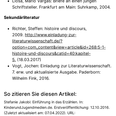
Llosa, Mario Vargas: Briefe an einen jungen
Schriftsteller. Frankfurt am Main: Suhrkamp, 2004.
Sekundärliteratur
Richter, Steffen: histoire und discours,
2009.
http://www.einladung-zur-
literaturwissenschaft.de/?
option=com_content&view=article&id=268:5-1-
histoire-und-discours&catid=40:kapitel-
5.
(18.03.2017)
Vogt, Jochen: Einladung zur Literaturwissenschaft.
7. erw. und aktualisierte Ausgabe. Paderborn:
Wilhelm Fink, 2016.
So zitieren Sie diesen Artikel:
Stefanie Jakobi: Einführung in das Erzählen. In:
KinderundJugendmedien.de. Erstveröffentlichung: 12.10.2016.
(Zuletzt aktualisiert am: 07.04.2022). URL: