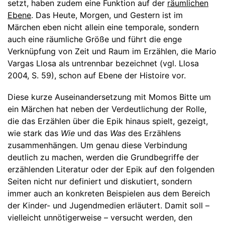
setzt, haben zudem eine Funktion auf der
räumlichen
Ebene
. Das Heute, Morgen, und Gestern ist im
Märchen eben nicht allein eine temporale, sondern
auch eine räumliche Größe und führt die enge
Verknüpfung von Zeit und Raum im Erzählen, die Mario
Vargas Llosa als untrennbar bezeichnet (vgl. Llosa
2004, S. 59), schon auf Ebene der Histoire vor.
Diese kurze Auseinandersetzung mit Momos Bitte um
ein Märchen hat neben der Verdeutlichung der Rolle,
die das Erzählen über die Epik hinaus spielt, gezeigt,
wie stark das
Wie
und das
Was
des Erzählens
zusammenhängen. Um genau diese Verbindung
deutlich zu machen, werden die Grundbegriffe der
erzählenden Literatur oder der Epik auf den folgenden
Seiten nicht nur definiert und diskutiert, sondern
immer auch an konkreten Beispielen aus dem Bereich
der Kinder- und Jugendmedien erläutert. Damit soll –
vielleicht unnötigerweise – versucht werden, den