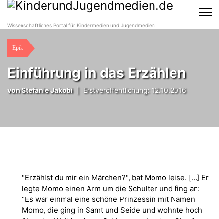
Wissenschaftliches Portal für Kindermedien und Jugendmedien
Epik
Einführung in das Erzählen
von
Stefanie Jakobi
|
Erstveröffentlichung: 12.10.2016
"Erzählst du mir ein Märchen?", bat Momo leise. […] Er
legte Momo einen Arm um die Schulter und fing an:
"Es war einmal eine schöne Prinzessin mit Namen
Momo, die ging in Samt und Seide und wohnte hoch