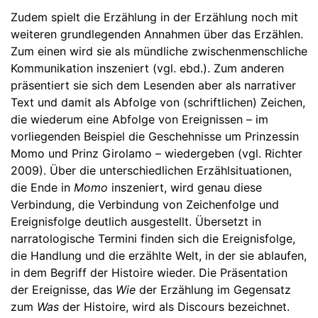
Zudem spielt die Erzählung in der Erzählung noch mit
weiteren grundlegenden Annahmen über das Erzählen.
Zum einen wird sie als mündliche zwischenmenschliche
Kommunikation inszeniert (vgl. ebd.). Zum anderen
präsentiert sie sich dem Lesenden aber als narrativer
Text und damit als Abfolge von (schriftlichen) Zeichen,
die wiederum eine Abfolge von Ereignissen – im
vorliegenden Beispiel die Geschehnisse um Prinzessin
Momo und Prinz Girolamo – wiedergeben (vgl. Richter
2009). Über die unterschiedlichen Erzählsituationen,
die Ende in
Momo
inszeniert, wird genau diese
Verbindung, die Verbindung von Zeichenfolge und
Ereignisfolge deutlich ausgestellt. Übersetzt in
narratologische Termini finden sich die Ereignisfolge,
die Handlung und die erzählte Welt, in der sie ablaufen,
in dem Begriff der Histoire wieder. Die Präsentation
der Ereignisse, das
Wie
der Erzählung im Gegensatz
zum
Was
der
Histoire, wird als
Discours bezeichnet.