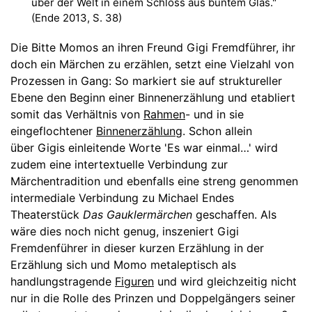
über der Welt in einem Schloss aus buntem Glas."
(Ende 2013, S. 38)
Die Bitte Momos an ihren Freund Gigi Fremdführer, ihr
doch ein Märchen zu erzählen, setzt eine Vielzahl von
Prozessen in Gang: So markiert sie auf struktureller
Ebene den Beginn einer Binnenerzählung und etabliert
somit das Verhältnis von
Rahmen
- und in sie
eingeflochtener
Binnenerzählung
. Schon allein
über Gigis einleitende Worte 'Es war einmal…' wird
zudem eine intertextuelle Verbindung zur
Märchentradition und ebenfalls eine streng genommen
intermediale Verbindung zu Michael Endes
Theaterstück
Das Gauklermärchen
geschaffen. Als
wäre dies noch nicht genug, inszeniert Gigi
Fremdenführer in dieser kurzen Erzählung in der
Erzählung sich und Momo metaleptisch als
handlungstragende
Figuren
und wird gleichzeitig nicht
nur in die Rolle des Prinzen und Doppelgängers seiner