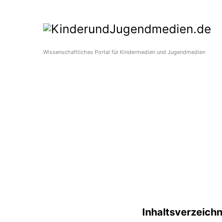
Wissenschaftliches Portal für Kindermedien und Jugendmedien
Inhaltsverzeichn