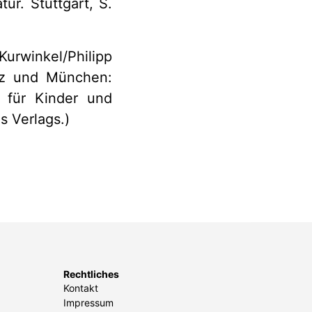
ur. Stuttgart, S.
urwinkel/Philipp
nz und München:
 für Kinder und
s Verlags.)
Rechtliches
Kontakt
Impressum