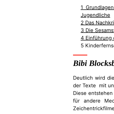
1 Grundlagen
Jugendliche
2 Das Nachkr
3 Die Sesamst
4 Einführung 
5 Kinderfern
Bibi Blocks
Deutlich wird d
der Texte mit u
Diese entstehen
für andere Med
Zeichentrickfil