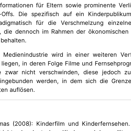
nformationen für Eltern sowie prominente Ver
Offs. Die spezifisch auf ein Kinderpubliku
radigmatisch für die Verschmelzung einzeln
, die dennoch im Rahmen der ökonomischen 
 behalten.
 Medienindustrie wird in einer weiteren Ver
liegen, in deren Folge Filme und Fernsehprog
e zwar nicht verschwinden, diese jedoch z
ingebunden werden, in dem sich die Grenz
en auflösen.
as (2008): Kinderfilm und Kinderfernsehen. 