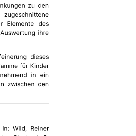
linkungen zu den
m zugeschnittene
er Elemente des
Auswertung ihre
feinerung dieses
ramme für Kinder
unehmend in ein
en zwischen den
In: Wild, Reiner