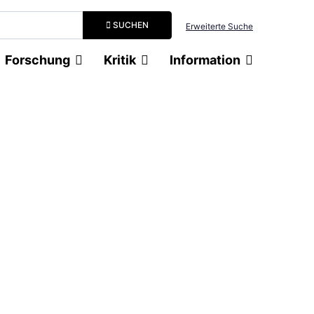
Suchbegriff eingeben
SUCHEN
Erweiterte Suche
Forschung
Kritik
Information