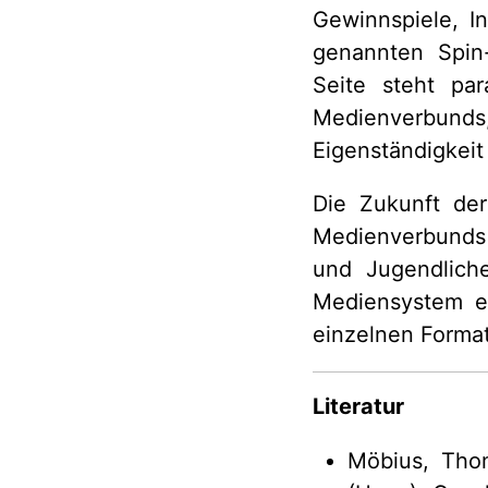
Gewinnspiele, I
genannten Spin-
Seite steht pa
Medienverbunds
Eigenständigkeit
Die Zukunft der
Medienverbunds 
und Jugendlich
Mediensystem e
einzelnen Format
Literatur
Möbius, Thom