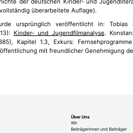
hichte der deutschen Kinder‐ und Jugendliterat
vollständig überarbeitete Auflage).
rde ursprünglich veröffentlicht in: Tobias K
013):
Kinder- und Jugendfilmanalyse
. Konsta
5), Kapitel 1.3, Exkurs: Fernsehprogramme
öffentlichung mit freundlicher Genehmigung de
Über Uns
Wir
Beiträgerinnen und Beiträger