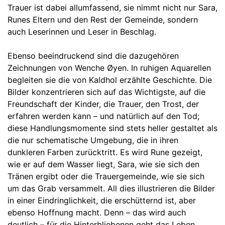
Trauer ist dabei allumfassend, sie nimmt nicht nur Sara,
Runes Eltern und den Rest der Gemeinde, sondern
auch Leserinnen und Leser in Beschlag.
Ebenso beeindruckend sind die dazugehören
Zeichnungen von Wenche Øyen. In ruhigen Aquarellen
begleiten sie die von Kaldhol erzählte Geschichte. Die
Bilder konzentrieren sich auf das Wichtigste, auf die
Freundschaft der Kinder, die Trauer, den Trost, der
erfahren werden kann – und natürlich auf den Tod;
diese Handlungsmomente sind stets heller gestaltet als
die nur schematische Umgebung, die in ihren
dunkleren Farben zurücktritt. Es wird Rune gezeigt,
wie er auf dem Wasser liegt, Sara, wie sie sich den
Tränen ergibt oder die Trauergemeinde, wie sie sich
um das Grab versammelt. All dies illustrieren die Bilder
in einer Eindringlichkeit, die erschütternd ist, aber
ebenso Hoffnung macht. Denn – das wird auch
deutlich – für die Hinterbliebenen geht das Leben