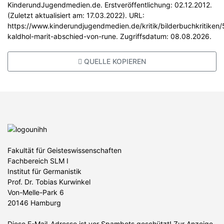
KinderundJugendmedien.de. Erstveröffentlichung: 02.12.2012.
(Zuletzt aktualisiert am: 17.03.2022). URL:
https://www.kinderundjugendmedien.de/kritik/bilderbuchkritiken
kaldhol-marit-abschied-von-rune. Zugriffsdatum: 08.08.2026.
QUELLE KOPIEREN
Fakultät für Geisteswissenschaften
Fachbereich SLM I
Institut für Germanistik
Prof. Dr. Tobias Kurwinkel
Von-Melle-Park 6
20146 Hamburg
Diese E-Mail-Adresse ist vor Spambots geschützt! Zur Anzeige