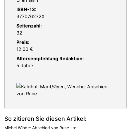
Ellermann
ISBN-13:
377076272X
Seitenzahl:
32
Preis:
12,00 €
Altersempfehlung Redaktion:
5 Jahre
So zitieren Sie diesen Artikel:
Michel Winde: Abschied von Rune. In: