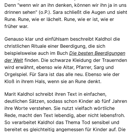
Denn "wenn wir an ihn denken, können wir ihn ja in uns
drinnen sehen" (o.P.). Sara schließt die Augen und sieht
Rune. Rune, wie er lächelt. Rune, wie er ist, wie er
früher war.
Genauso klar und einfühlsam beschreibt Kaldhol die
christlichen Rituale einer Beerdigung, die sich
beispielsweise auch im Buch
Die besten Beerdigungen
der Welt
finden. Die schwarze Kleidung der Trauernden
wird erwähnt, ebenso wie Altar, Pfarrer, Sarg und
Orgelspiel. Für Sara ist das alle neu. Ebenso wie der
Kloß in ihrem Hals, wenn sie an Rune denkt.
Marit Kaldhol schreibt ihren Text in einfachen,
deutlichen Sätzen, sodass schon Kinder ab fünf Jahren
ihre Worte verstehen. Sie nutzt vielfach wörtliche
Rede, macht den Text lebendig, aber nicht lebensfroh.
So verarbeitet Kaldhol das Thema Tod sensibel und
bereitet es gleichteitig angemessen für Kinder auf. Die