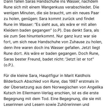
Dann fallen Saras Handschuhe ins Wasser, nachdem
Rune sich mit einem Wangenkuss verabschiedet. Die
wenigen Minuten, die sie braucht, um ein neues Paar
zu holen, genügen: Sara kommt zurück und findet
Rune im Wasser: "Es sieht aus, als wäre er mit allen
Kleidern baden gegangen" (o.P). Das denkt Sara, als
sie zum See hinunterkommt. Nur ganz kurz war sie
fort, um sich neue Handschuhe von Zuhause zu holen,
denn ihre waren doch ins Wasser gefallen. Jetzt liegt
Rune dort. Als wäre er baden gegangen. Doch Rune,
Saras bester Freund, badet nicht: "Jetzt ist er tot"
(o.P.).
Für die kleine Sara, Hauptfigur in Marit Kaldhols
Bilderbuch
Abschied von Rune
, das 1987 erstmals in
der Übersetzung aus dem Norwegischen von Angelika
Kutsch im Ellermann-Verlag erschien, ist es die erste
Begegnung mit dem Tod. Eine Begegnung, die sie mit
Leserinnen und Lesern sowie Zuhörerinnen und