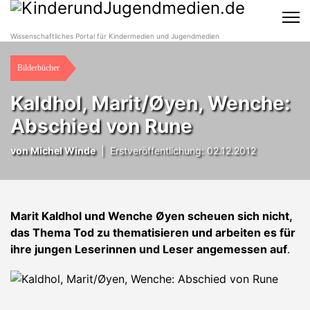
Wissenschaftliches Portal für Kindermedien und Jugendmedien
Bilderbücher
Kaldhol, Marit/Øyen, Wenche:
Abschied von Rune
von
Michel Winde
|
Erstveröffentlichung: 02.12.2012
Marit Kaldhol und Wenche Øyen scheuen sich nicht,
das Thema Tod zu thematisieren und arbeiten es für
ihre jungen Leserinnen und Leser angemessen auf
.