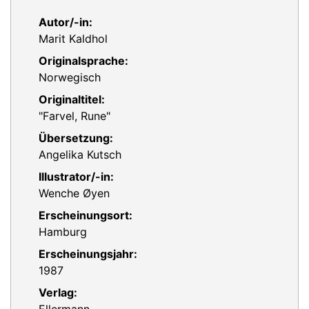
Autor/-in:
Marit Kaldhol
Originalsprache:
Norwegisch
Originaltitel:
"Farvel, Rune"
Übersetzung:
Angelika Kutsch
Illustrator/-in:
Wenche Øyen
Erscheinungsort:
Hamburg
Erscheinungsjahr:
1987
Verlag: