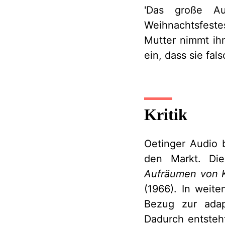
'Das große Auf
Weihnachtsfest
Mutter nimmt ih
ein, dass sie fal
Kritik
Oetinger Audio 
den Markt. Die
Aufräumen von Ka
(1966). In weite
Bezug zur adap
Dadurch entsteh