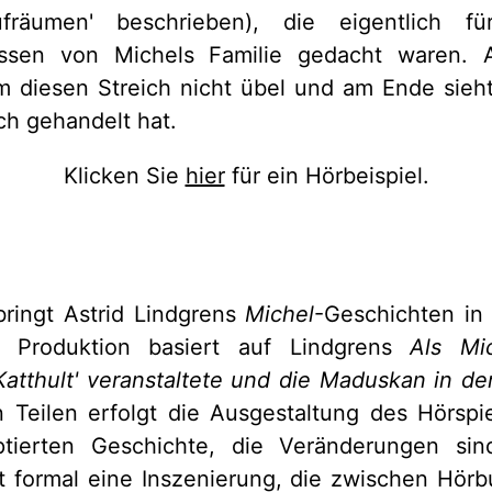
räumen' beschrieben), die eigentlich f
essen von Michels Familie gedacht waren. 
m diesen Streich nicht übel und am Ende sie
sch gehandelt hat.
Klicken Sie
hier
für ein Hörbeispiel.
bringt Astrid Lindgrens
Michel
-Geschichten in 
 Produktion basiert auf Lindgrens
Als Mi
tthult' veranstaltete und die Maduskan in de
n Teilen erfolgt die Ausgestaltung des Hörspi
tierten Geschichte, die Veränderungen sin
t formal eine Inszenierung, die zwischen Hörb