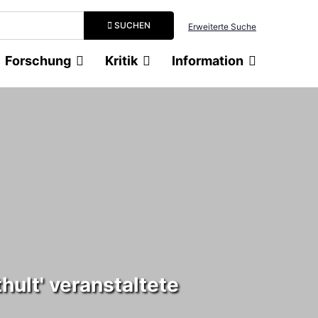
Suchbegriff eingeben
SUCHEN
Erweiterte Suche
Forschung
Kritik
Information
hult' veranstaltete