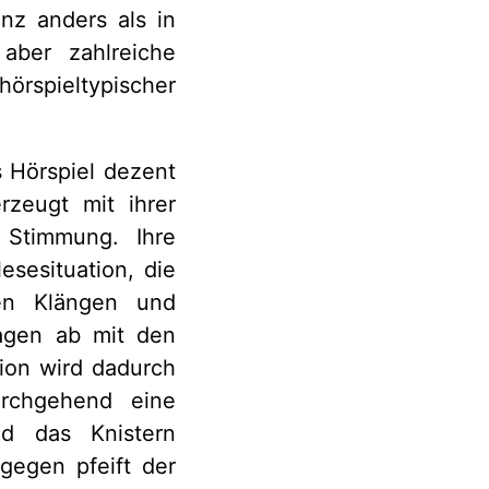
anz anders als in
aber zahlreiche
hörspieltypischer
s Hörspiel dezent
rzeugt mit ihrer
 Stimmung. Ihre
esesituation, die
ten Klängen und
agen ab mit den
tion wird dadurch
urchgehend eine
nd das Knistern
gegen pfeift der