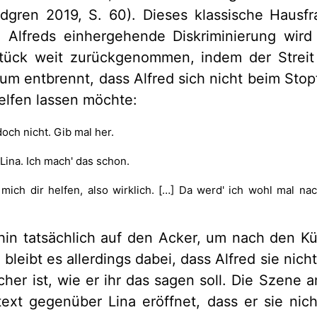
ndgren 2019, S. 60). Dieses klassische Hausfr
 Alfreds einhergehende Diskriminierung wird
tück weit zurückgenommen, indem der Streit
rum entbrennt, dass Alfred sich nicht beim Stop
elfen lassen möchte:
doch nicht. Gib mal her.
 Lina. Ich mach' das schon.
 mich dir helfen, also wirklich. […] Da werd' ich wohl mal na
fhin tatsächlich auf den Acker, um nach den K
bleibt es allerdings dabei, dass Alfred sie nic
cher ist, wie er ihr das sagen soll. Die Szene 
text gegenüber Lina eröffnet, dass er sie nich