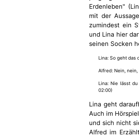
Erdenleben" (Li
mit der Aussage
zumindest ein S
und Lina hier da
seinen Socken h
Lina: So geht das 
Alfred: Nein, nein,
Lina: Nie lässt du
02:00)
Lina geht darau
Auch im Hörspiel 
und sich nicht si
Alfred im Erzähl