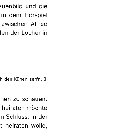
auenbild und die
 in dem Hörspiel
 zwischen Alfred
fen der Löcher in
ch den Kühen seh'n. (I,
ühen zu schauen.
ht heiraten möchte
am Schluss, in der
t heiraten wolle,