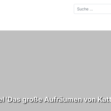
el 'Das große Aufräumen von Katt