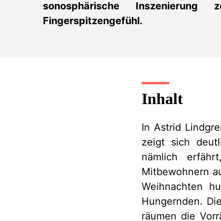
sonosphärische Inszenierung 
Fingerspitzengefühl.
Inhalt
In Astrid Lindgr
zeigt sich deut
nämlich erfäh
Mitbewohnern au
Weihnachten hun
Hungernden. Di
räumen die Vorr