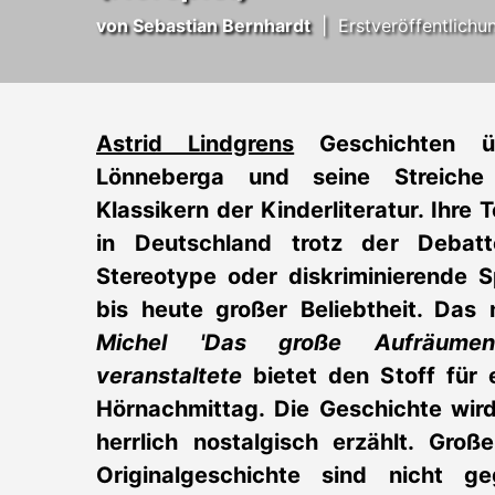
von
Sebastian Bernhardt
|
Erstveröffentlichu
Astrid Lindgrens
Geschichten ü
Lönneberga und seine Streich
Klassikern der Kinderliteratur. Ihre 
in Deutschland trotz der Debatt
Stereotype oder diskriminierende
bis heute großer Beliebtheit. Das
Michel 'Das große Aufräumen
veranstaltete
bietet den Stoff für 
Hörnachmittag. Die Geschichte wir
herrlich nostalgisch erzählt. Gro
Originalgeschichte sind nicht g