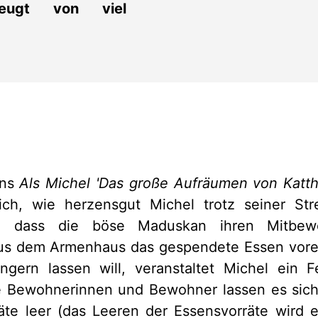
zeugt von viel
ens
Als Michel 'Das große Aufräumen von Katthu
lich, wie herzensgut Michel trotz seiner Stre
rt, dass die böse Maduskan ihren Mitbew
s dem Armenhaus das gespendete Essen voren
gern lassen will, veranstaltet Michel ein F
e Bewohnerinnen und Bewohner lassen es sic
äte leer (das Leeren der Essensvorräte wird e