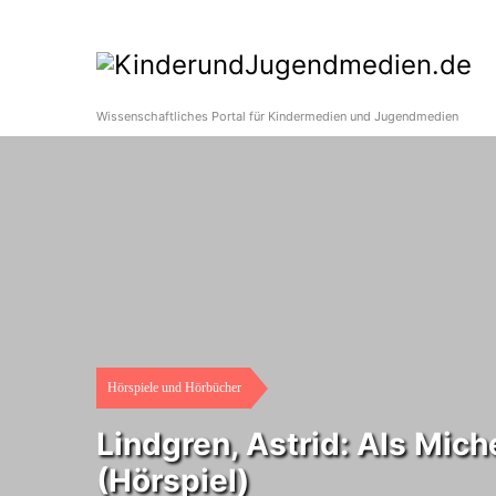
Wissenschaftliches Portal für Kindermedien und Jugendmedien
Hörspiele und Hörbücher
Lindgren, Astrid: Als Mich
(Hörspiel)