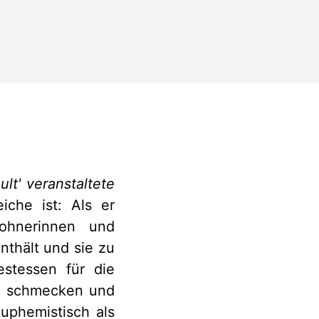
lt' veranstaltete
iche ist: Als er
ohnerinnen und
thält und sie zu
estessen für die
h schmecken und
uphemistisch als