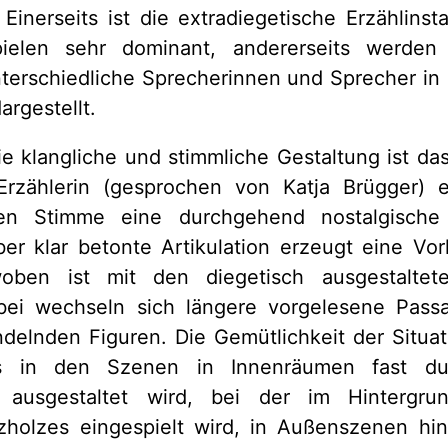
 Einerseits ist die extradiegetische Erzählinst
pielen sehr dominant, andererseits werden 
terschiedliche Sprecherinnen und Sprecher in 
argestellt.
die klangliche und stimmliche Gestaltung ist da
 Erzählerin (gesprochen von Katja Brügger) e
gen Stimme eine durchgehend nostalgische
er klar betonte Artikulation erzeugt eine Vorl
ben ist mit den diegetisch ausgestalte
bei wechseln sich längere vorgelesene Pass
delnden Figuren. Die Gemütlichkeit der Situa
ss in den Szenen in Innenräumen fast d
e ausgestaltet wird, bei der im Hintergru
holzes eingespielt wird, in Außenszenen hin