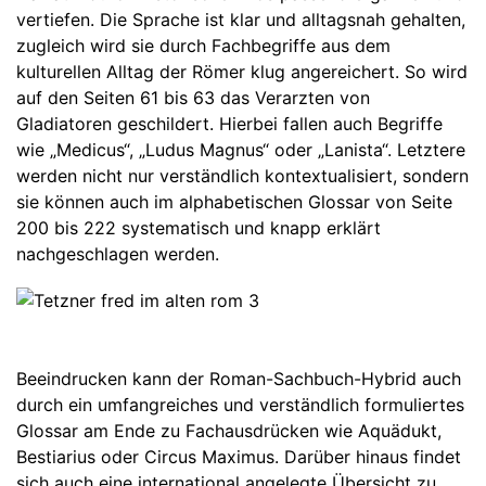
vertiefen. Die Sprache ist klar und alltagsnah gehalten,
zugleich wird sie durch Fachbegriffe aus dem
kulturellen Alltag der Römer klug angereichert. So wird
auf den Seiten 61 bis 63 das Verarzten von
Gladiatoren geschildert. Hierbei fallen auch Begriffe
wie „Medicus“, „Ludus Magnus“ oder „Lanista“. Letztere
werden nicht nur verständlich kontextualisiert, sondern
sie können auch im alphabetischen Glossar von Seite
200 bis 222 systematisch und knapp erklärt
nachgeschlagen werden.
Beeindrucken kann der Roman-Sachbuch-Hybrid auch
durch ein umfangreiches und verständlich formuliertes
Glossar am Ende zu Fachausdrücken wie Aquädukt,
Bestiarius oder Circus Maximus. Darüber hinaus findet
sich auch eine international angelegte Übersicht zu