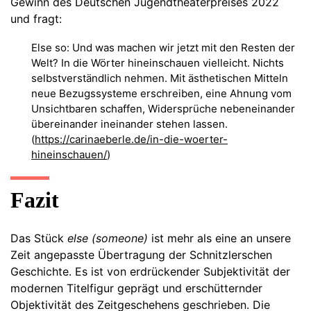
Gewinn des Deutschen Jugendtheaterpreises 2022
und fragt:
Else so: Und was machen wir jetzt mit den Resten der
Welt? In die Wörter hineinschauen vielleicht. Nichts
selbstverständlich nehmen. Mit ästhetischen Mitteln
neue Bezugssysteme erschreiben, eine Ahnung vom
Unsichtbaren schaffen, Widersprüche nebeneinander
übereinander ineinander stehen lassen.
(
https://carinaeberle.de/in-die-woerter-
hineinschauen/
)
Fazit
Das Stück
else (someone)
ist mehr als eine an unsere
Zeit angepasste Übertragung der Schnitzlerschen
Geschichte. Es ist von erdrückender Subjektivität der
modernen Titelfigur geprägt und erschütternder
Objektivität des Zeitgeschehens geschrieben. Die