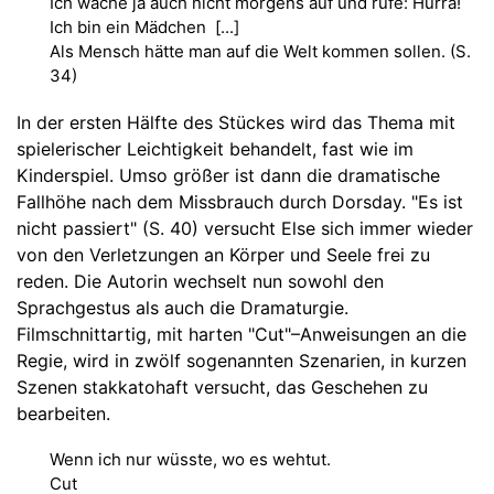
Ich wache ja auch nicht morgens auf und rufe: Hurra!
Ich bin ein Mädchen [...]
Als Mensch hätte man auf die Welt kommen sollen. (S.
34)
In der ersten Hälfte des Stückes wird das Thema mit
spielerischer Leichtigkeit behandelt, fast wie im
Kinderspiel. Umso größer ist dann die dramatische
Fallhöhe nach dem Missbrauch durch Dorsday. "Es ist
nicht passiert" (S. 40) versucht Else sich immer wieder
von den Verletzungen an Körper und Seele frei zu
reden. Die Autorin wechselt nun sowohl den
Sprachgestus als auch die Dramaturgie.
Filmschnittartig, mit harten "Cut"–Anweisungen an die
Regie, wird in zwölf sogenannten Szenarien, in kurzen
Szenen stakkatohaft versucht, das Geschehen zu
bearbeiten.
Wenn ich nur wüsste, wo es wehtut.
Cut