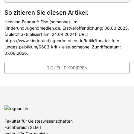
So zitieren Sie diesen Artikel:
Henning Fangauf: Else (someone). In:
KinderundJugendmedien.de. Erstveröffentlichung: 08.03.2023.
(Zuletzt aktualisiert am: 24.04.2024). URL:
https://www.kinderundjugendmedien.de/kritik/theater-fuer-
junges-publikum/6683-kritik-else-someone. Zugriffsdatum:
07.08.2026.
QUELLE KOPIEREN
Fakultät für Geisteswissenschaften
Fachbereich SLM I
Institut für Germanistik