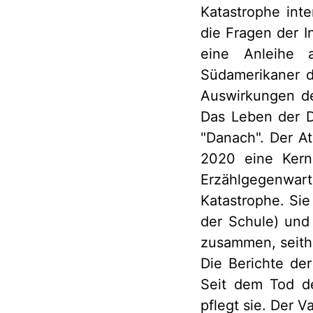
Katastrophe inte
die Fragen der I
eine Anleihe a
Südamerikaner d
Auswirkungen de
Das Leben der De
"Danach". Der A
2020 eine Kern
Erzählgegenwar
Katastrophe. Si
der Schule) und
zusammen, seithe
Die Berichte der
Seit dem Tod de
pflegt sie. Der V