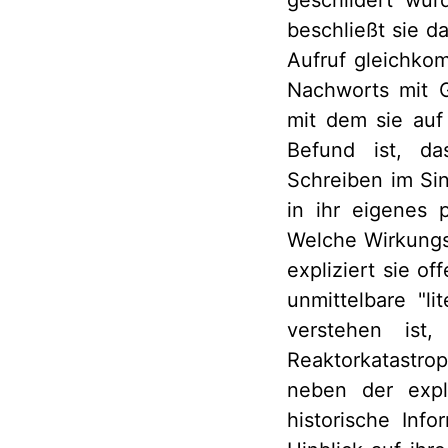
beschließt sie 
Aufruf gleichko
Nachworts mit G
mit dem sie auf
Befund ist, da
Schreiben im Sin
in ihr eigenes 
Welche Wirkungsa
expliziert sie o
unmittelbare "l
verstehen ist
Reaktorkatastrop
neben der expl
historische Inf