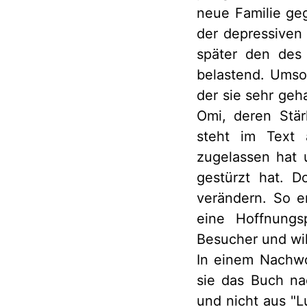
neue Familie geg
der depressiven
später den des 
belastend. Umso 
der sie sehr geh
Omi, deren Stär
steht im Text 
zugelassen hat 
gestürzt hat. D
verändern. So e
eine Hoffnungsp
Besucher und wil
In einem Nachwo
sie das Buch na
und nicht aus "L