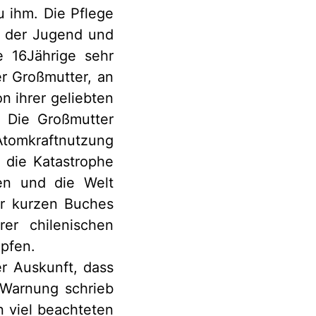
u ihm. Die Pflege
n der Jugend und
e 16Jährige sehr
er Großmutter, an
n ihrer geliebten
. Die Großmutter
tomkraftnutzung
 die Katastrophe
fen und die Welt
er kurzen Buches
rer chilenischen
mpfen.
r Auskunft, dass
 Warnung schrieb
n viel beachteten