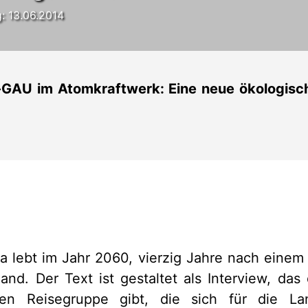
g: 13.06.2014
GAU im Atomkraftwerk: Eine neue ökologis
da lebt im Jahr 2060, vierzig Jahre nach eine
nd. Der Text ist gestaltet als Interview, das 
hen Reisegruppe gibt, die sich für die La