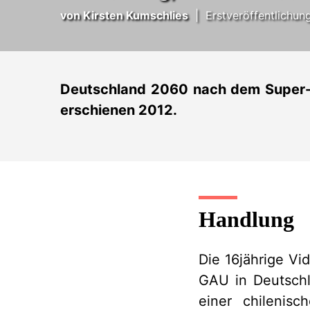
von
Kirsten Kumschlies
|
Erstveröffentlichun
Deutschland 2060 nach dem Super-
erschienen 2012.
Handlung
Die 16jährige Vi
GAU in Deutschla
einer chilenisc