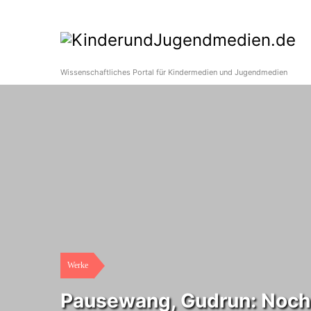
Wissenschaftliches Portal für Kindermedien und Jugendmedien
Werke
Pausewang, Gudrun: Noch