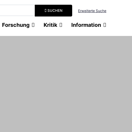
Suchbegriff eingeben
SUCHEN
Erweiterte Suche
Forschung
Kritik
Information