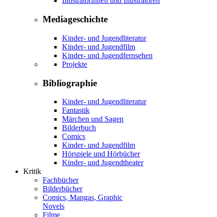
Illustratorinnen und Illustratoren
Mediageschichte
Kinder- und Jugendliteratur
Kinder- und Jugendfilm
Kinder- und Jugendfernsehen
Projekte
Bibliographie
Kinder- und Jugendliteratur
Fantastik
Märchen und Sagen
Bilderbuch
Comics
Kinder- und Jugendfilm
Hörspiele und Hörbücher
Kinder- und Jugendtheater
Kritik
Fachbücher
Bilderbücher
Comics, Mangas, Graphic
Novels
Filme