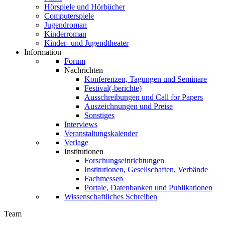
Hörspiele und Hörbücher
Computerspiele
Jugendroman
Kinderroman
Kinder- und Jugendtheater
Information
Forum
Nachrichten
Konferenzen, Tagungen und Seminare
Festival(-berichte)
Ausschreibungen und Call for Papers
Auszeichnungen und Preise
Sonstiges
Interviews
Veranstaltungskalender
Verlage
Institutionen
Forschungseinrichtungen
Institutionen, Gesellschaften, Verbände
Fachmessen
Portale, Datenbanken und Publikationen
Wissenschaftliches Schreiben
Team