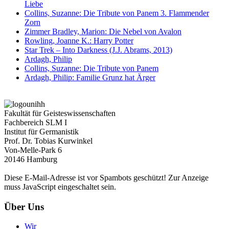
Liebe
Collins, Suzanne: Die Tribute von Panem 3. Flammender
Zorn
Zimmer Bradley, Marion: Die Nebel von Avalon
Rowling, Joanne K.: Harry Potter
Star Trek – Into Darkness (J.J. Abrams, 2013)
Ardagh, Philip
Collins, Suzanne: Die Tribute von Panem
Ardagh, Philip: Familie Grunz hat Ärger
Fakultät für Geisteswissenschaften
Fachbereich SLM I
Institut für Germanistik
Prof. Dr. Tobias Kurwinkel
Von-Melle-Park 6
20146 Hamburg
Diese E-Mail-Adresse ist vor Spambots geschützt! Zur Anzeige
muss JavaScript eingeschaltet sein.
Über Uns
Wir