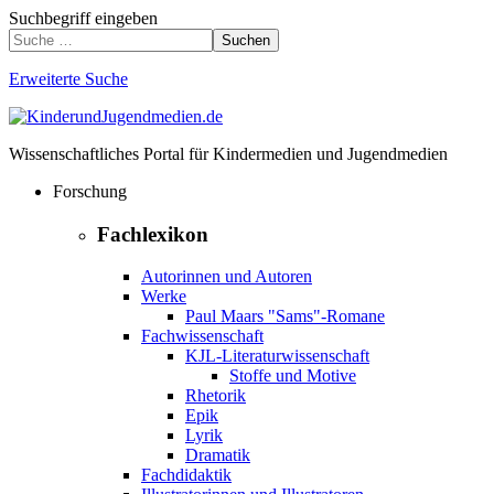
Suchbegriff eingeben
Suchen
Erweiterte Suche
Wissenschaftliches Portal für Kindermedien und Jugendmedien
Forschung
Fachlexikon
Autorinnen und Autoren
Werke
Paul Maars "Sams"-Romane
Fachwissenschaft
KJL-Literaturwissenschaft
Stoffe und Motive
Rhetorik
Epik
Lyrik
Dramatik
Fachdidaktik