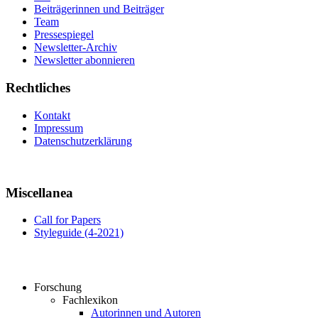
Beiträgerinnen und Beiträger
Team
Pressespiegel
Newsletter-Archiv
Newsletter abonnieren
Rechtliches
Kontakt
Impressum
Datenschutzerklärung
Miscellanea
Call for Papers
Styleguide (4-2021)
Forschung
Fachlexikon
Autorinnen und Autoren