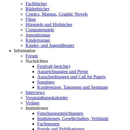
Fachbücher
Bilderbücher
Comics, Mangas, Graphic Novels
Filme
Hörspiele und Hörbücher
Computerspiele
Jugendroman
Kinderroman
Kinder- und Jugendtheater
Information
Forum
Nachrichten
Festival(-berichte)
Auszeichnungen und Preise
Ausschreibungen und Call for Papers
Sonstiges
Konferenzen, Tagungen und Seminare
Interviews
Veranstaltungskalender
Verlage
Institutionen
Forschungseinrichtungen
Institutionen, Gesellschaften, Verbände
Fachmessen
Portale und Publikationen