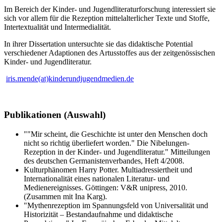
Im Bereich der Kinder- und Jugendliteraturforschung interessiert sie
sich vor allem für die Rezeption mittelalterlicher Texte und Stoffe,
Intertextualität und Intermedialität.
In ihrer Dissertation untersuchte sie das didaktische Potential
verschiedener Adaptionen des Artusstoffes aus der zeitgenössischen
Kinder- und Jugendliteratur.
iris.mende(at)kinderundjugendmedien.de
Publikationen (Auswahl)
""Mir scheint, die Geschichte ist unter den Menschen doch
nicht so richtig überliefert worden." Die Nibelungen-
Rezeption in der Kinder- und Jugendliteratur." Mitteilungen
des deutschen Germanistenverbandes, Heft 4/2008.
Kulturphänomen Harry Potter. Multiadressiertheit und
Internationalität eines nationalen Literatur- und
Medienereignisses. Göttingen: V&R unipress, 2010.
(Zusammen mit Ina Karg).
"Mythenrezeption im Spannungsfeld von Universalität und
Historizität – Bestandaufnahme und didaktische