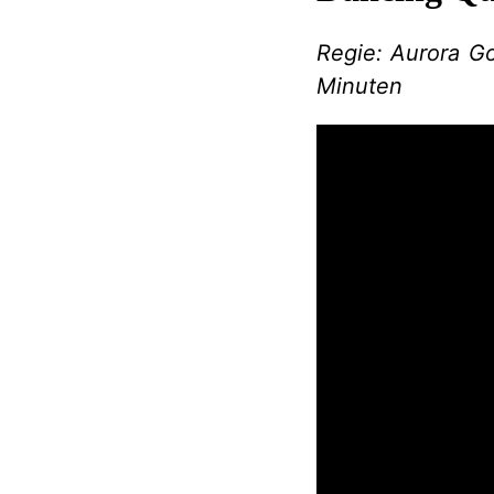
Regie: Aurora Go
Minuten