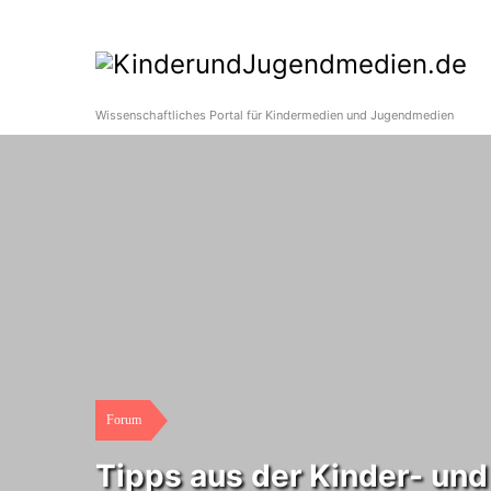
Wissenschaftliches Portal für Kindermedien und Jugendmedien
Forum
Tipps aus der Kinder- un