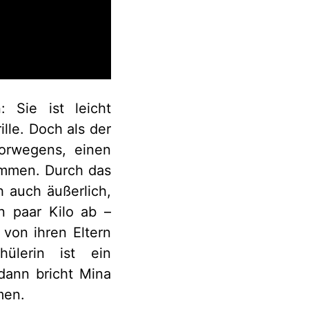
: Sie ist leicht
lle. Doch als der
orwegens, einen
kommen. Durch das
 auch äußerlich,
n paar Kilo ab –
 von ihren Eltern
ülerin ist ein
dann bricht Mina
men.