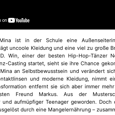
Mina ist in der Schule eine Außenseiterin
rägt uncoole Kleidung und eine viel zu große Bri
.D. Win, einer der besten Hip-Hop-Tänzer N
anz-Casting startet, sieht sie ihre Chance ge
Mina an Selbstbewusstsein und verändert sich
ontaktlinsen und moderne Kleidung, nimmt ei
sformation entfernt sie sich aber immer mehr
ten Freund Markus. Aus der Mustersch
r und aufmüpfiger Teenager geworden. Doch 
usgelöst durch eine Mangelernährung – zusam