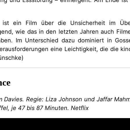
ist ein Film über die Unsicherheit im Üb
gend, wie das in den letzten Jahren auch Fil
ben. Im Unterschied dazu dominiert in Gossé
erausforderungen eine Leichtigkeit, die die kin
Münschke)
nce
am Davies. Regie: Liza Johnson und Jaffar Ma
ffel, je 47 bis 87 Minuten. Netflix