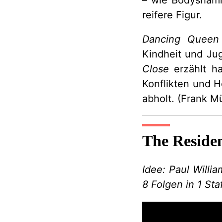
reifere Figur.
Dancing Queen
Kindheit und Ju
Close
erzählt ha
Konflikten und H
abholt. (Frank 
The Reside
Idee: Paul Willi
8 Folgen in 1 Sta