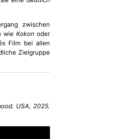
ergang zwischen
me wie
Kokon
oder
s Film bei allen
dliche Zielgruppe
hmood. USA, 2025.