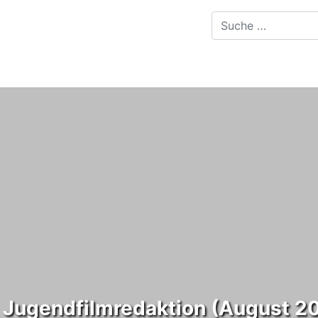
d Jugendfilmredaktion (August 2