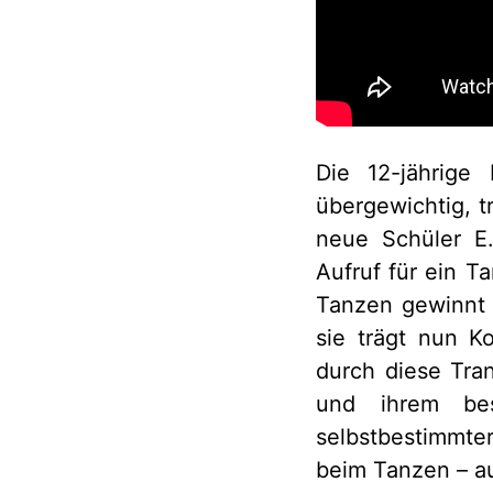
Die 12-jährige 
übergewichtig, t
neue Schüler E
Aufruf für ein T
Tanzen gewinnt 
sie trägt nun K
durch diese Tran
und ihrem bes
selbstbestimmte
beim Tanzen – a