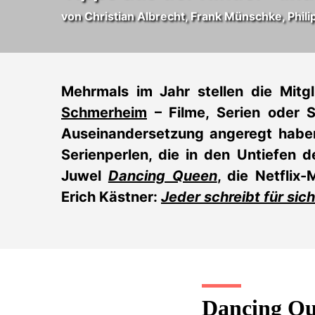
von Christian Albrecht, Frank Münschke, Phi
Mehrmals im Jahr stellen die Mitgl
Schmerheim
–
Filme
, Serien oder 
Auseinandersetzung angeregt haben
Serienperlen, die in den Untiefen 
Juwel
Dancing Queen
,
die Netflix
Erich Kästner:
Jeder schreibt für sich
Dancing Q