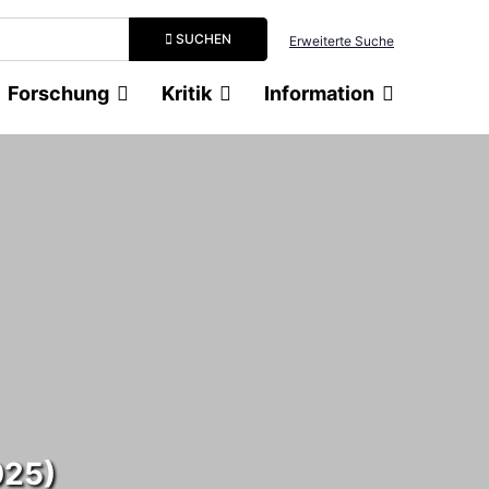
Suchbegriff eingeben
SUCHEN
Erweiterte Suche
Forschung
Kritik
Information
025)