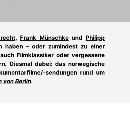
brecht
,
Frank Münschke
und
Philipp
en haben – oder zumindest zu einer
auch Filmklassiker oder vergessene
rn.
Diesmal dabei: das norwegische
kumentarfilme/-sendungen rund um
 von Berlin
.