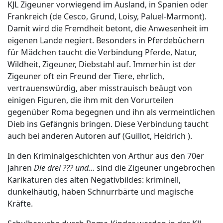
KJL Zigeuner vorwiegend im Ausland, in Spanien oder
Frankreich (de Cesco, Grund, Loisy, Paluel-Marmont).
Damit wird die Fremdheit betont, die Anwesenheit im
eigenen Lande negiert. Besonders in Pferdebüchern
für Mädchen taucht die Verbindung Pferde, Natur,
Wildheit, Zigeuner, Diebstahl auf. Immerhin ist der
Zigeuner oft ein Freund der Tiere, ehrlich,
vertrauenswürdig, aber misstrauisch beäugt von
einigen Figuren, die ihm mit den Vorurteilen
gegenüber Roma begegnen und ihn als vermeintlichen
Dieb ins Gefängnis bringen. Diese Verbindung taucht
auch bei anderen Autoren auf (Guillot, Heidrich ).
In den Kriminalgeschichten von Arthur aus den 70er
Jahren
Die drei ??? und…
sind die Zigeuner ungebrochen
Karikaturen des alten Negativbildes: kriminell,
dunkelhäutig, haben Schnurrbärte und magische
Kräfte.