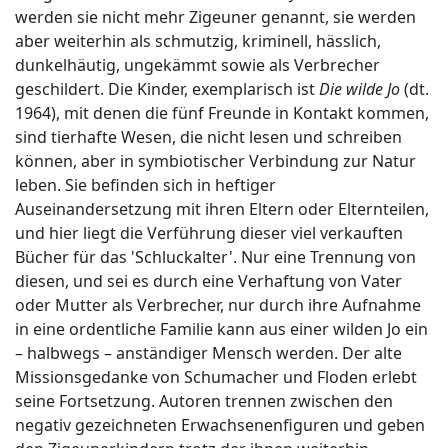
werden sie nicht mehr Zigeuner genannt, sie werden
aber weiterhin als schmutzig, kriminell, hässlich,
dunkelhäutig, ungekämmt sowie als Verbrecher
geschildert. Die Kinder, exemplarisch ist
Die wilde Jo
(dt.
1964), mit denen die fünf Freunde in Kontakt kommen,
sind tierhafte Wesen, die nicht lesen und schreiben
können, aber in symbiotischer Verbindung zur Natur
leben. Sie befinden sich in heftiger
Auseinandersetzung mit ihren Eltern oder Elternteilen,
und hier liegt die Verführung dieser viel verkauften
Bücher für das 'Schluckalter'. Nur eine Trennung von
diesen, und sei es durch eine Verhaftung von Vater
oder Mutter als Verbrecher, nur durch ihre Aufnahme
in eine ordentliche Familie kann aus einer wilden Jo ein
– halbwegs – anständiger Mensch werden. Der alte
Missionsgedanke von Schumacher und Floden erlebt
seine Fortsetzung. Autoren trennen zwischen den
negativ gezeichneten Erwachsenenfiguren und geben