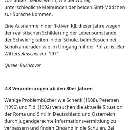
von außen, selbst wenn, wie bei Wölfel,
unterschiedliche Meinungen der beiden Sinti-Mädchen
zur Sprache kommen.
Eine Ausnahme in der fiktiven KJL dieser Jahre wegen
der realistischen Schilderung der Lebensumstände,
der Schwierigkeiten in der Schule, beim Besuch bei
Schulkameraden wie im Umgang mit der Polizei ist Ben
Witters
Amschel
von 1971.
Quelle: Buchcover
2.8 Veränderungen ab den 80er Jahren
Wenige Problembücher wie Schenk (1988), Petersen
(1990) und Tidl (1992) versuchen die aktuelle Situation
der Roma und Sinti in Deutschland und Österreich
durch jugendgerechte Informationsvermittlung zu
verbessern und finden Eingang in die Schulen. Bei