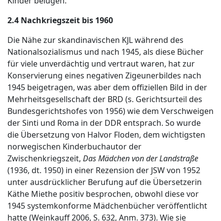
Kinder belügen.
2.4 Nachkriegszeit bis 1960
Die Nähe zur skandinavischen KJL während des
Nationalsozialismus und nach 1945, als diese Bücher
für viele unverdächtig und vertraut waren, hat zur
Konservierung eines negativen Zigeunerbildes nach
1945 beigetragen, was aber dem offiziellen Bild in der
Mehrheitsgesellschaft der BRD (s. Gerichtsurteil des
Bundesgerichtshofes von 1956) wie dem Verschweigen
der Sinti und Roma in der DDR entsprach. So wurde
die Übersetzung von Halvor Floden, dem wichtigsten
norwegischen Kinderbuchautor der
Zwischenkriegszeit,
Das Mädchen von der Landstraße
(1936, dt. 1950) in einer Rezension der JSW von 1952
unter ausdrücklicher Berufung auf die Übersetzerin
Käthe Miethe positiv besprochen, obwohl diese vor
1945 systemkonforme Mädchenbücher veröffentlicht
hatte (Weinkauff 2006, S. 632, Anm. 373). Wie sie