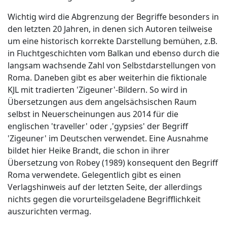
Wichtig wird die Abgrenzung der Begriffe besonders in
den letzten 20 Jahren, in denen sich Autoren teilweise
um eine historisch korrekte Darstellung bemühen, z.B.
in Fluchtgeschichten vom Balkan und ebenso durch die
langsam wachsende Zahl von Selbstdarstellungen von
Roma. Daneben gibt es aber weiterhin die fiktionale
KJL mit tradierten 'Zigeuner'-Bildern. So wird in
Übersetzungen aus dem angelsächsischen Raum
selbst in Neuerscheinungen aus 2014 für die
englischen 'traveller' oder ‚'gypsies' der Begriff
'Zigeuner' im Deutschen verwendet. Eine Ausnahme
bildet hier Heike Brandt, die schon in ihrer
Übersetzung von Robey (1989) konsequent den Begriff
Roma verwendete. Gelegentlich gibt es einen
Verlagshinweis auf der letzten Seite, der allerdings
nichts gegen die vorurteilsgeladene Begrifflichkeit
auszurichten vermag.