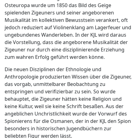
Osteuropa wurde um 1850 das Bild des Geige
spielenden Zigeuners und seiner angeborenen
Musikalität im kollektiven Bewusstsein verankert, oft
jedoch reduziert auf Violinenklang am Lagerfeuer und
ungebundenes Wanderleben. In der KJL wird daraus
die Vorstellung, dass die angeborene Musikalität der
Zigeuner nur durch eine disziplinierende Erziehung
zum wahren Erfolg geführt werden könne.
Die neuen Disziplinen der Ethnologie und
Anthropologie produzierten Wissen über die Zigeuner,
das vorgab, unmittelbarer Beobachtung zu
entspringen und verifizierbar zu sein. So wurde
behauptet, die Zigeuner hätten keine Religion und
keine Kultur, weil sie keine Schrift besaßen. Aus der
angeblichen Unchristlichkeit wurde der Vorwurf des
Spionierens für die Osmanen, der in der KJL den Spion
besonders in historischen Jugendbüchern zur
beliebten Figur werden lässt.