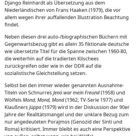
Django Reinhardt als Übersetzung aus dem
Niederländischen von Frans Haaken (1979), die vor
allem wegen ihrer auffallenden Illustration Beachtung
findet.
Neben diesen drei auto-/biographischen Büchern mit
Gegenwartsbezug gibt es allein 35 fiktionale deutsche
wie übersetzte Titel für die Spanne zwischen 1960-80,
die weiterhin auf die tradierten Klischees
zurückgreifen oder wie in der DDR auf die
sozialistische Gleichstellung setzen.
Selbst bei den immer wieder genannten Ausnahme-
Titeln von Schnurres
Jenö war mein Freund
(1958) und
Wölfels
Mond, Mond, Mond
(1962, TV-Serie 1977) und
Klaußners
Jüppa
(1979) wird in der Diskussion der 90er
Jahre der Realitätsmangel und der unklare Bezug zum
nur angedeuteten Porajmos (Genozid der Sinti und
Roma) kritisiert. Immer bleibt es auch eine Perspektive