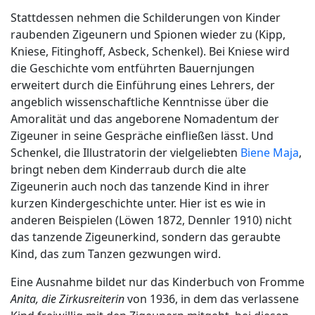
Stattdessen nehmen die Schilderungen von Kinder
raubenden Zigeunern und Spionen wieder zu (Kipp,
Kniese, Fitinghoff, Asbeck, Schenkel). Bei Kniese wird
die Geschichte vom entführten Bauernjungen
erweitert durch die Einführung eines Lehrers, der
angeblich wissenschaftliche Kenntnisse über die
Amoralität und das angeborene Nomadentum der
Zigeuner in seine Gespräche einfließen lässt. Und
Schenkel, die Illustratorin der vielgeliebten
Biene Maja
,
bringt neben dem Kinderraub durch die alte
Zigeunerin auch noch das tanzende Kind in ihrer
kurzen Kindergeschichte unter. Hier ist es wie in
anderen Beispielen (Löwen 1872, Dennler 1910) nicht
das tanzende Zigeunerkind, sondern das geraubte
Kind, das zum Tanzen gezwungen wird.
Eine Ausnahme bildet nur das Kinderbuch von Fromme
Anita, die
Zirkusreiterin
von 1936, in dem das verlassene