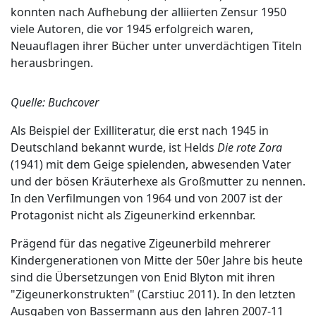
konnten nach Aufhebung der alliierten Zensur 1950
viele Autoren, die vor 1945 erfolgreich waren,
Neuauflagen ihrer Bücher unter unverdächtigen Titeln
herausbringen.
Quelle: Buchcover
Als Beispiel der Exilliteratur, die erst nach 1945 in
Deutschland bekannt wurde, ist Helds
Die rote Zora
(1941) mit dem Geige spielenden, abwesenden Vater
und der bösen Kräuterhexe als Großmutter zu nennen.
In den Verfilmungen von 1964 und von 2007 ist der
Protagonist nicht als Zigeunerkind erkennbar.
Prägend für das negative Zigeunerbild mehrerer
Kindergenerationen von Mitte der 50er Jahre bis heute
sind die Übersetzungen von Enid Blyton mit ihren
"Zigeunerkonstrukten" (Carstiuc 2011). In den letzten
Ausgaben von Bassermann aus den Jahren 2007-11