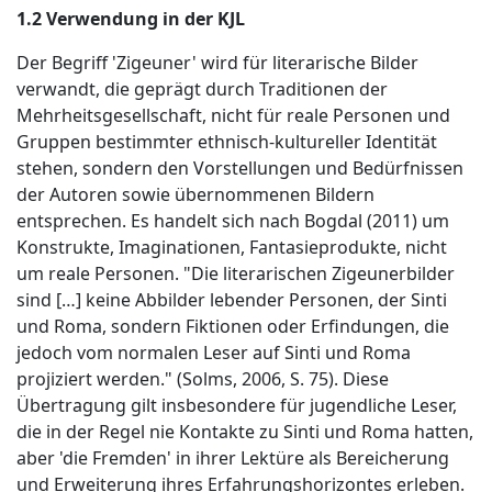
1.2 Verwendung in der KJL
Der Begriff 'Zigeuner' wird für literarische Bilder
verwandt, die geprägt durch Traditionen der
Mehrheitsgesellschaft, nicht für reale Personen und
Gruppen bestimmter ethnisch-kultureller Identität
stehen, sondern den Vorstellungen und Bedürfnissen
der Autoren sowie übernommenen Bildern
entsprechen. Es handelt sich nach Bogdal (2011) um
Konstrukte, Imaginationen, Fantasieprodukte, nicht
um reale Personen. "Die literarischen Zigeunerbilder
sind […] keine Abbilder lebender Personen, der Sinti
und Roma, sondern Fiktionen oder Erfindungen, die
jedoch vom normalen Leser auf Sinti und Roma
projiziert werden." (Solms, 2006, S. 75). Diese
Übertragung gilt insbesondere für jugendliche Leser,
die in der Regel nie Kontakte zu Sinti und Roma hatten,
aber 'die Fremden' in ihrer Lektüre als Bereicherung
und Erweiterung ihres Erfahrungshorizontes erleben.