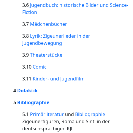
3.6
Jugendbuch: historische Bilder und Science-
Fiction
3.7
Mädchenbücher
3.8
Lyrik: Zigeunerlieder in der
Jugendbewegung
3.9
Theaterstücke
3.10
Comic
3.11
Kinder- und Jugendfilm
4
Didaktik
5
Bibliographie
5.1
Primärliteratur
und
Bibliographie
Zigeunerfiguren, Roma und Sinti in der
deutschsprachigen KJL