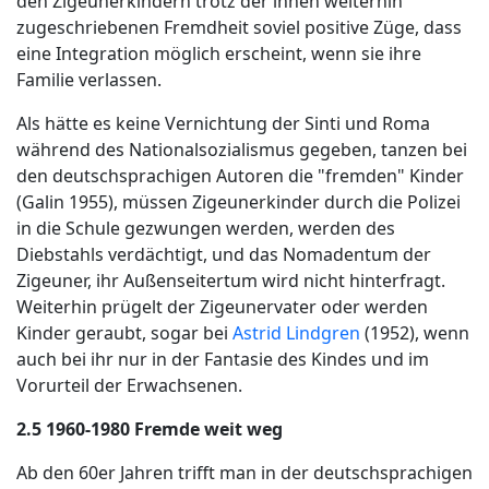
den Zigeunerkindern trotz der ihnen weiterhin
zugeschriebenen Fremdheit soviel positive Züge, dass
eine Integration möglich erscheint, wenn sie ihre
Familie verlassen.
Als hätte es keine Vernichtung der Sinti und Roma
während des Nationalsozialismus gegeben, tanzen bei
den deutschsprachigen Autoren die "fremden" Kinder
(Galin 1955), müssen Zigeunerkinder durch die Polizei
in die Schule gezwungen werden, werden des
Diebstahls verdächtigt, und das Nomadentum der
Zigeuner, ihr Außenseitertum wird nicht hinterfragt.
Weiterhin prügelt der Zigeunervater oder werden
Kinder geraubt, sogar bei
Astrid Lindgren
(1952), wenn
auch bei ihr nur in der Fantasie des Kindes und im
Vorurteil der Erwachsenen.
2.5 1960-1980 Fremde weit weg
Ab den 60er Jahren trifft man in der deutschsprachigen