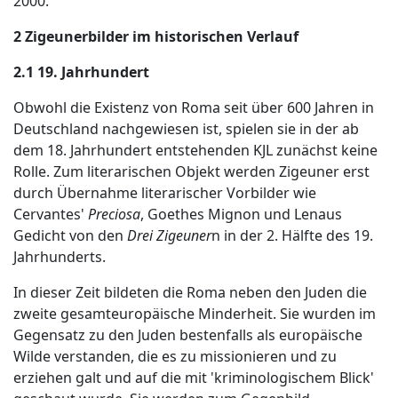
2000.
2 Zigeunerbilder im historischen Verlauf
2.1 19. Jahrhundert
Obwohl die Existenz von Roma seit über 600 Jahren in
Deutschland nachgewiesen ist, spielen sie in der ab
dem 18. Jahrhundert entstehenden KJL zunächst keine
Rolle. Zum literarischen Objekt werden Zigeuner erst
durch Übernahme literarischer Vorbilder wie
Cervantes'
Preciosa
, Goethes Mignon und Lenaus
Gedicht von den
Drei Zigeuner
n in der 2. Hälfte des 19.
Jahrhunderts.
In dieser Zeit bildeten die Roma neben den Juden die
zweite gesamteuropäische Minderheit. Sie wurden im
Gegensatz zu den Juden bestenfalls als europäische
Wilde verstanden, die es zu missionieren und zu
erziehen galt und auf die mit 'kriminologischem Blick'