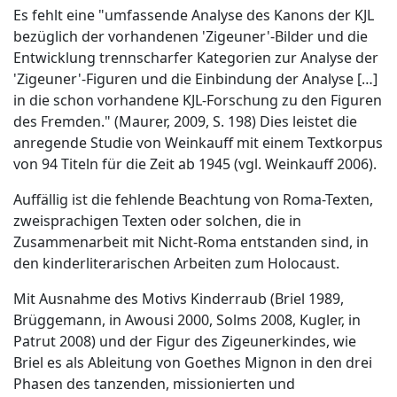
Es fehlt eine "umfassende Analyse des Kanons der KJL
bezüglich der vorhandenen 'Zigeuner'-Bilder und die
Entwicklung trennscharfer Kategorien zur Analyse der
'Zigeuner'-Figuren und die Einbindung der Analyse […]
in die schon vorhandene KJL-Forschung zu den Figuren
des Fremden." (Maurer, 2009, S. 198) Dies leistet die
anregende Studie von Weinkauff mit einem Textkorpus
von 94 Titeln für die Zeit ab 1945 (vgl. Weinkauff 2006).
Auffällig ist die fehlende Beachtung von Roma-Texten,
zweisprachigen Texten oder solchen, die in
Zusammenarbeit mit Nicht-Roma entstanden sind, in
den kinderliterarischen Arbeiten zum Holocaust.
Mit Ausnahme des Motivs Kinderraub (Briel 1989,
Brüggemann, in Awousi 2000, Solms 2008, Kugler, in
Patrut 2008) und der Figur des Zigeunerkindes, wie
Briel es als Ableitung von Goethes Mignon in den drei
Phasen des tanzenden, missionierten und