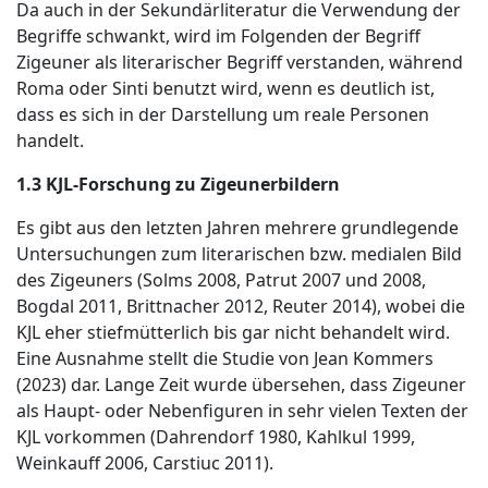
Da auch in der Sekundärliteratur die Verwendung der
Begriffe schwankt, wird im Folgenden der Begriff
Zigeuner als literarischer Begriff verstanden, während
Roma oder Sinti benutzt wird, wenn es deutlich ist,
dass es sich in der Darstellung um reale Personen
handelt.
1.3 KJL-Forschung zu Zigeunerbildern
Es gibt aus den letzten Jahren mehrere grundlegende
Untersuchungen zum literarischen bzw. medialen Bild
des Zigeuners (Solms 2008, Patrut 2007 und 2008,
Bogdal 2011, Brittnacher 2012, Reuter 2014), wobei die
KJL eher stiefmütterlich bis gar nicht behandelt wird.
Eine Ausnahme stellt die Studie von Jean Kommers
(2023) dar. Lange Zeit wurde übersehen, dass Zigeuner
als Haupt- oder Nebenfiguren in sehr vielen Texten der
KJL vorkommen (Dahrendorf 1980, Kahlkul 1999,
Weinkauff 2006, Carstiuc 2011).