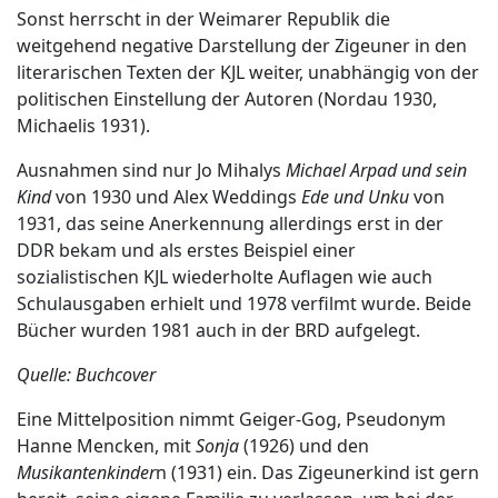
Sonst herrscht in der Weimarer Republik die
weitgehend negative Darstellung der Zigeuner in den
literarischen Texten der KJL weiter, unabhängig von der
politischen Einstellung der Autoren (Nordau 1930,
Michaelis 1931).
Ausnahmen sind nur Jo Mihalys
Michael Arpad und sein
Kind
von 1930 und Alex Weddings
Ede und Unku
von
1931, das seine Anerkennung allerdings erst in der
DDR bekam und als erstes Beispiel einer
sozialistischen KJL wiederholte Auflagen wie auch
Schulausgaben erhielt und 1978 verfilmt wurde. Beide
Bücher wurden 1981 auch in der BRD aufgelegt.
Quelle: Buchcover
Eine Mittelposition nimmt Geiger-Gog, Pseudonym
Hanne Mencken, mit
Sonja
(1926) und den
Musikantenkinder
n (1931) ein. Das Zigeunerkind ist gern