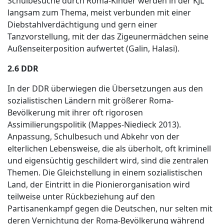
Schulbesuche durch Roma-Kinder werden in der KJL
langsam zum Thema, meist verbunden mit einer
Diebstahlverdächtigung und gern einer
Tanzvorstellung, mit der das Zigeunermädchen seine
Außenseiterposition aufwertet (Galin, Halasi).
2.6 DDR
In der DDR überwiegen die Übersetzungen aus den
sozialistischen Ländern mit größerer Roma-
Bevölkerung mit ihrer oft rigorosen
Assimilierungspolitik (Mappes-Niedieck 2013).
Anpassung, Schulbesuch und Abkehr von der
elterlichen Lebensweise, die als überholt, oft kriminell
und eigensüchtig geschildert wird, sind die zentralen
Themen. Die Gleichstellung in einem sozialistischen
Land, der Eintritt in die Pionierorganisation wird
teilweise unter Rückbeziehung auf den
Partisanenkampf gegen die Deutschen, nur selten mit
deren Vernichtung der Roma-Bevölkerung während