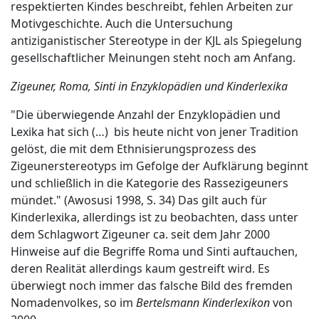
respektierten Kindes beschreibt, fehlen Arbeiten zur
Motivgeschichte. Auch die Untersuchung
antiziganistischer Stereotype in der KJL als Spiegelung
gesellschaftlicher Meinungen steht noch am Anfang.
Zigeuner, Roma, Sinti in Enzyklopädien und Kinderlexika
"Die überwiegende Anzahl der Enzyklopädien und
Lexika hat sich (…) bis heute nicht von jener Tradition
gelöst, die mit dem Ethnisierungsprozess des
Zigeunerstereotyps im Gefolge der Aufklärung beginnt
und schließlich in die Kategorie des Rassezigeuners
mündet." (Awosusi 1998, S. 34) Das gilt auch für
Kinderlexika, allerdings ist zu beobachten, dass unter
dem Schlagwort Zigeuner ca. seit dem Jahr 2000
Hinweise auf die Begriffe Roma und Sinti auftauchen,
deren Realität allerdings kaum gestreift wird. Es
überwiegt noch immer das falsche Bild des fremden
Nomadenvolkes, so im
Bertelsmann Kinderlexikon
von