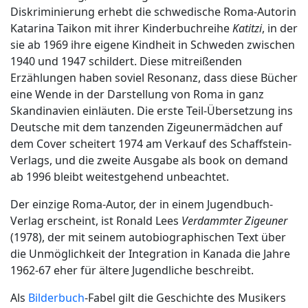
Diskriminierung erhebt die schwedische Roma-Autorin
Katarina Taikon mit ihrer Kinderbuchreihe
Katitzi
, in der
sie ab 1969 ihre eigene Kindheit in Schweden zwischen
1940 und 1947 schildert. Diese mitreißenden
Erzählungen haben soviel Resonanz, dass diese Bücher
eine Wende in der Darstellung von Roma in ganz
Skandinavien einläuten. Die erste Teil-Übersetzung ins
Deutsche mit dem tanzenden Zigeunermädchen auf
dem Cover scheitert 1974 am Verkauf des Schaffstein-
Verlags, und die zweite Ausgabe als book on demand
ab 1996 bleibt weitestgehend unbeachtet.
Der einzige Roma-Autor, der in einem Jugendbuch-
Verlag erscheint, ist Ronald Lees
Verdammter Zigeuner
(1978), der mit seinem autobiographischen Text über
die Unmöglichkeit der Integration in Kanada die Jahre
1962-67 eher für ältere Jugendliche beschreibt.
Als
Bilderbuch
-Fabel gilt die Geschichte des Musikers