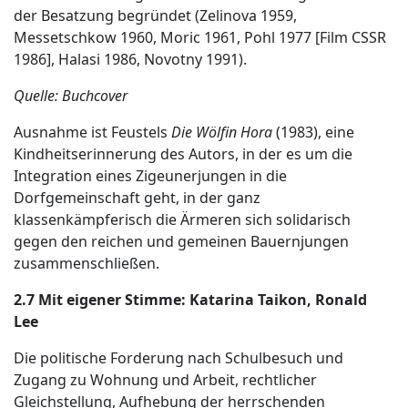
der Besatzung begründet (Zelinova 1959,
Messetschkow 1960, Moric 1961, Pohl 1977 [Film CSSR
1986], Halasi 1986, Novotny 1991).
Quelle: Buchcover
Ausnahme ist Feustels
Die Wölfin Hora
(1983), eine
Kindheitserinnerung des Autors, in der es um die
Integration eines Zigeunerjungen in die
Dorfgemeinschaft geht, in der ganz
klassenkämpferisch die Ärmeren sich solidarisch
gegen den reichen und gemeinen Bauernjungen
zusammenschließen.
2.7 Mit eigener Stimme: Katarina Taikon, Ronald
Lee
Die politische Forderung nach Schulbesuch und
Zugang zu Wohnung und Arbeit, rechtlicher
Gleichstellung, Aufhebung der herrschenden