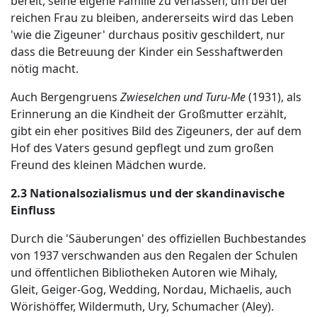
bereit, seine eigene Familie zu verlassen, um bei der
reichen Frau zu bleiben, andererseits wird das Leben
'wie die Zigeuner' durchaus positiv geschildert, nur
dass die Betreuung der Kinder ein Sesshaftwerden
nötig macht.
Auch Bergengruens
Zwieselchen und Turu-Me
(1931), als
Erinnerung an die Kindheit der Großmutter erzählt,
gibt ein eher positives Bild des Zigeuners, der auf dem
Hof des Vaters gesund gepflegt und zum großen
Freund des kleinen Mädchen wurde.
2.3 Nationalsozialismus und der skandinavische
Einfluss
Durch die 'Säuberungen' des offiziellen Buchbestandes
von 1937 verschwanden aus den Regalen der Schulen
und öffentlichen Bibliotheken Autoren wie Mihaly,
Gleit, Geiger-Gog, Wedding, Nordau, Michaelis, auch
Wörishöffer, Wildermuth, Ury, Schumacher (Aley).