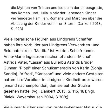
die Mythen von Tristan und Isolde in der Liebesgrotte,
das Romeo-und-Julia-Motiv der liebenden Kinder
verfeindeter Familien, Romane und Märchen über die
Ablösung der Kinder von ihren Eltern. (Dankert 2013,
S. 223)
Viele literarische Figuren aus Lindgrens Schaffen
haben ihre Vorbilder aus Lindgrens Verwandten- und
Bekanntenkreis: "Madita" ist Astrids Schulfreundin
Anne-Marie Ingeström nachempfunden, "Michel"
Astrids Vater, "Lasse" aus Bullerbü Astrids Bruder
Gunnar, "Pippi" einer Schulkameradin von Karin (Sonja
Sandin), "Alfred", "Karlsson" und viele andere Gestalten
hatten ihre Vorbilder in Lindgrens Kindheit oder waren
jemand nachempfunden, den sie auf der Straße
gesehen hatte. (vgl. Dankert 2013, S. 115, 181; vgl.
Bialek, Weyershausen 2004, S.308;)
Viele ihrer Bücher sind von grotesk-heiterer Natur, die