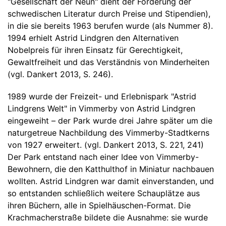
"Gesellschaft der Neun" dient der Förderung der
schwedischen Literatur durch Preise und Stipendien),
in die sie bereits 1963 berufen wurde (als Nummer 8).
1994 erhielt Astrid Lindgren den Alternativen
Nobelpreis für ihren Einsatz für Gerechtigkeit,
Gewaltfreiheit und das Verständnis von Minderheiten
(vgl. Dankert 2013, S. 246).
1989 wurde der Freizeit- und Erlebnispark "Astrid
Lindgrens Welt" in Vimmerby von Astrid Lindgren
eingeweiht – der Park wurde drei Jahre später um die
naturgetreue Nachbildung des Vimmerby-Stadtkerns
von 1927 erweitert. (vgl. Dankert 2013, S. 221, 241)
Der Park entstand nach einer Idee von Vimmerby-
Bewohnern, die den Katthulthof in Miniatur nachbauen
wollten. Astrid Lindgren war damit einverstanden, und
so entstanden schließlich weitere Schauplätze aus
ihren Büchern, alle in Spielhäuschen-Format. Die
Krachmacherstraße bildete die Ausnahme: sie wurde