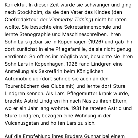
Korrektur. In dieser Zeit wurde sie schwanger und ging
nach Stockholm, da sie den Vater des Kindes (den
Chefredakteur der
Vimmerby Tidning
) nicht heiraten
wollte. Sie besuchte eine Sekretärinnenschule und
lernte Stenographie und Maschineschreiben. Ihren
Sohn Lars gebar sie in Kopenhagen (1926) und gab ihn
dort zunächst in eine Pflegefamilie, da sie nicht genug
verdiente. So oft es ihr möglich war, besuchte sie ihren
Sohn Lars in Kopenhagen. 1928 fand Lindgren eine
Anstellung als Sekretärin beim Königlichen
Automobilclub (dort schrieb sie auch an den
Tourenbüchern des Clubs mit) und lernte dort Sture
Lindgren kennen. Als Lars' Pflegemutter krank wurde,
brachte Astrid Lindgren ihn nach Näs zu ihren Eltern,
wo er ein Jahr lang wohnte. 1931 heirateten Astrid und
Sture Lindgren, bezogen eine Wohnung in der
Vulcanusgatan und holten Lars zu sich.
Auf die Empfehlung ihres Bruders Gunnar bei einem