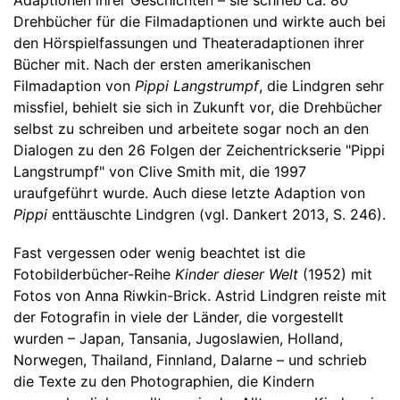
Drehbücher für die Filmadaptionen und wirkte auch bei
den Hörspielfassungen und Theateradaptionen ihrer
Bücher mit. Nach der ersten amerikanischen
Filmadaption von
Pippi Langstrumpf
, die Lindgren sehr
missfiel, behielt sie sich in Zukunft vor, die Drehbücher
selbst zu schreiben und arbeitete sogar noch an den
Dialogen zu den 26 Folgen der Zeichentrickserie "Pippi
Langstrumpf" von Clive Smith mit, die 1997
uraufgeführt wurde. Auch diese letzte Adaption von
Pippi
enttäuschte Lindgren (vgl. Dankert 2013, S. 246).
Fast vergessen oder wenig beachtet ist die
Fotobilderbücher-Reihe
Kinder dieser Welt
(1952) mit
Fotos von Anna Riwkin-Brick. Astrid Lindgren reiste mit
der Fotografin in viele der Länder, die vorgestellt
wurden – Japan, Tansania, Jugoslawien, Holland,
Norwegen, Thailand, Finnland, Dalarne – und schrieb
die Texte zu den Photographien, die Kindern