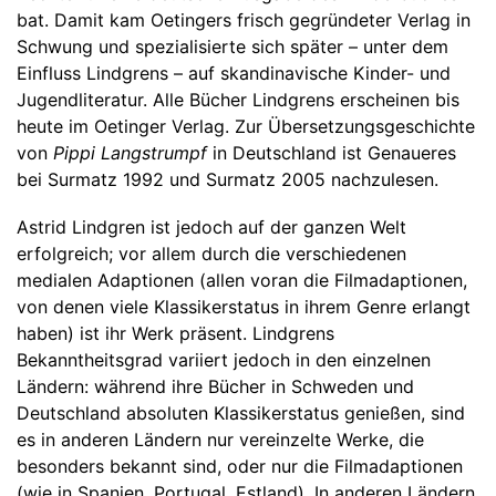
bat. Damit kam Oetingers frisch gegründeter Verlag in
Schwung und spezialisierte sich später – unter dem
Einfluss Lindgrens – auf skandinavische Kinder- und
Jugendliteratur. Alle Bücher Lindgrens erscheinen bis
heute im Oetinger Verlag. Zur Übersetzungsgeschichte
von
Pippi Langstrumpf
in Deutschland ist Genaueres
bei Surmatz 1992 und Surmatz 2005 nachzulesen.
Astrid Lindgren ist jedoch auf der ganzen Welt
erfolgreich; vor allem durch die verschiedenen
medialen Adaptionen (allen voran die Filmadaptionen,
von denen viele Klassikerstatus in ihrem Genre erlangt
haben) ist ihr Werk präsent. Lindgrens
Bekanntheitsgrad variiert jedoch in den einzelnen
Ländern: während ihre Bücher in Schweden und
Deutschland absoluten Klassikerstatus genießen, sind
es in anderen Ländern nur vereinzelte Werke, die
besonders bekannt sind, oder nur die Filmadaptionen
(wie in Spanien, Portugal, Estland). In anderen Ländern