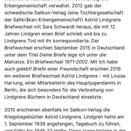
Erbengemeinschaft verwaltet. 2012 gab der
schwedische Salikon-Verlag (eine Tochtergesellschaft
der Saltkråkan-Erbengemeinschaft) Astrid Lindgrens
Briefwechsel mit Sara Schwardt heraus, die mit 12
Jahren Lindgren einen Brief schrieb und bis zu
Lindgrens Tod mit ihr korrespondierte. Der
Briefwechsel erschien September 2015 in Deutschland
unter dem Titel
Deine Briefe lege ich unter die
Matratze. Ein Briefwechsel 1971-2002
. Mit
Ich habe
auch gelebt! Briefe einer Freundschaft
erschien 2016
ein weiterer Briefwechsel Astrid Lindgrens - mit Louise
Hartung, einer Mitarbeiterin des Hauptjugendamts in
Berlin, die sich besonders für die Verbreitung von
Lindgrens Büchern in Deutschland einsetzte.
2015 erschienen ebenfalls im Salikon-Verlag die
Kriegstagebücher Astrid Lindgrens. Lindgren hatte am
1. September 1939 angefangen, Tagebuch zu führen,
und füllte bis 1945 22 Hefte. Diese lagen bislang in der