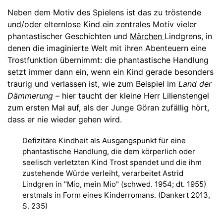
Neben dem Motiv des Spielens ist das zu tröstende
und/oder elternlose Kind ein zentrales Motiv vieler
phantastischer Geschichten und
Märchen
Lindgrens, in
denen die imaginierte Welt mit ihren Abenteuern eine
Trostfunktion übernimmt: die phantastische Handlung
setzt immer dann ein, wenn ein Kind gerade besonders
traurig und verlassen ist, wie zum Beispiel im
Land der
Dämmerung
– hier taucht der kleine Herr Lilienstengel
zum ersten Mal auf, als der Junge Göran zufällig hört,
dass er nie wieder gehen wird.
Defizitäre Kindheit als Ausgangspunkt für eine
phantastische Handlung, die dem körperlich oder
seelisch verletzten Kind Trost spendet und die ihm
zustehende Würde verleiht, verarbeitet Astrid
Lindgren in "Mio, mein Mio" (schwed. 1954; dt. 1955)
erstmals in Form eines Kinderromans. (Dankert 2013,
S. 235)