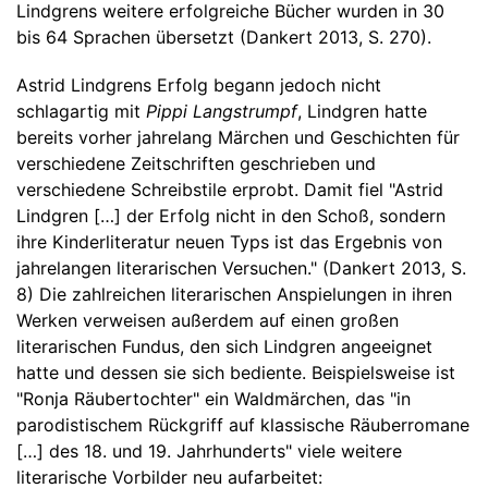
Lindgrens weitere erfolgreiche Bücher wurden in 30
bis 64 Sprachen übersetzt (Dankert 2013, S. 270).
Astrid Lindgrens Erfolg begann jedoch nicht
schlagartig mit
Pippi Langstrumpf
, Lindgren hatte
bereits vorher jahrelang Märchen und Geschichten für
verschiedene Zeitschriften geschrieben und
verschiedene Schreibstile erprobt. Damit fiel "Astrid
Lindgren […] der Erfolg nicht in den Schoß, sondern
ihre Kinderliteratur neuen Typs ist das Ergebnis von
jahrelangen literarischen Versuchen." (Dankert 2013, S.
8) Die zahlreichen literarischen Anspielungen in ihren
Werken verweisen außerdem auf einen großen
literarischen Fundus, den sich Lindgren angeeignet
hatte und dessen sie sich bediente. Beispielsweise ist
"Ronja Räubertochter" ein Waldmärchen, das "in
parodistischem Rückgriff auf klassische Räuberromane
[…] des 18. und 19. Jahrhunderts" viele weitere
literarische Vorbilder neu aufarbeitet: