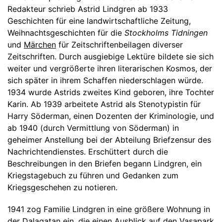
Redakteur schrieb Astrid Lindgren ab 1933
Geschichten für eine landwirtschaftliche Zeitung,
Weihnachtsgeschichten für die
Stockholms Tidningen
und
Märchen
für Zeitschriftenbeilagen diverser
Zeitschriften. Durch ausgiebige Lektüre bildete sie sich
weiter und vergrößerte ihren literarischen Kosmos, der
sich später in ihrem Schaffen niederschlagen würde.
1934 wurde Astrids zweites Kind geboren, ihre Tochter
Karin. Ab 1939 arbeitete Astrid als Stenotypistin für
Harry Söderman, einen Dozenten der Kriminologie, und
ab 1940 (durch Vermittlung von Söderman) in
geheimer Anstellung bei der Abteilung Briefzensur des
Nachrichtendienstes. Erschüttert durch die
Beschreibungen in den Briefen begann Lindgren, ein
Kriegstagebuch zu führen und Gedanken zum
Kriegsgeschehen zu notieren.
1941 zog Familie Lindgren in eine größere Wohnung in
der Dalagatan ein, die einen Ausblick auf den Vasapark