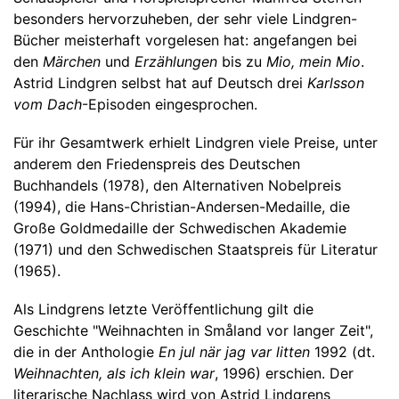
besonders hervorzuheben, der sehr viele Lindgren-
Bücher meisterhaft vorgelesen hat: angefangen bei
den
Märchen
und
Erzählungen
bis zu
Mio, mein Mio
.
Astrid Lindgren selbst hat auf Deutsch drei
Karlsson
vom Dach
-Episoden eingesprochen.
Für ihr Gesamtwerk erhielt Lindgren viele Preise, unter
anderem den Friedenspreis des Deutschen
Buchhandels (1978), den Alternativen Nobelpreis
(1994), die Hans-Christian-Andersen-Medaille, die
Große Goldmedaille der Schwedischen Akademie
(1971) und den Schwedischen Staatspreis für Literatur
(1965).
Als Lindgrens letzte Veröffentlichung gilt die
Geschichte "Weihnachten in Småland vor langer Zeit",
die in der Anthologie
En jul när jag var litten
1992 (dt.
Weihnachten, als ich klein war
, 1996) erschien. Der
literarische Nachlass wird von Astrid Lindgrens