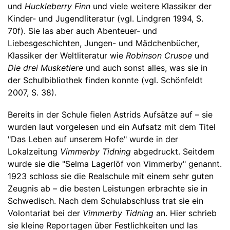
und
Huckleberry Finn
und viele weitere Klassiker der
Kinder- und Jugendliteratur (vgl. Lindgren 1994, S.
70f). Sie las aber auch Abenteuer- und
Liebesgeschichten, Jungen- und Mädchenbücher,
Klassiker der Weltliteratur wie
Robinson Crusoe
und
Die drei Musketiere
und auch sonst alles, was sie in
der Schulbibliothek finden konnte (vgl. Schönfeldt
2007, S. 38).
Bereits in der Schule fielen Astrids Aufsätze auf – sie
wurden laut vorgelesen und ein Aufsatz mit dem Titel
"Das Leben auf unserem Hofe" wurde in der
Lokalzeitung
Vimmerby Tidning
abgedruckt. Seitdem
wurde sie die "Selma Lagerlöf von Vimmerby" genannt.
1923 schloss sie die Realschule mit einem sehr guten
Zeugnis ab – die besten Leistungen erbrachte sie in
Schwedisch. Nach dem Schulabschluss trat sie ein
Volontariat bei der
Vimmerby Tidning
an. Hier schrieb
sie kleine Reportagen über Festlichkeiten und las