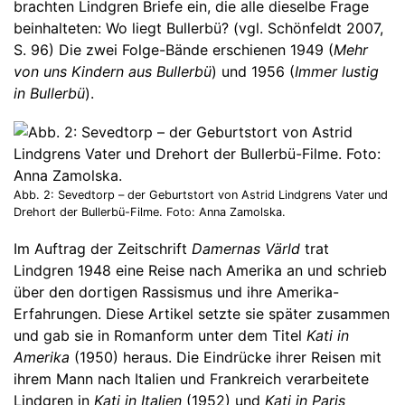
brachten Lindgren Briefe ein, die alle dieselbe Frage
beinhalteten: Wo liegt Bullerbü? (vgl. Schönfeldt 2007,
S. 96) Die zwei Folge-Bände erschienen 1949 (
Mehr
von uns Kindern aus Bullerbü
) und 1956 (
Immer lustig
in Bullerbü
).
Abb. 2: Sevedtorp – der Geburtstort von Astrid Lindgrens Vater und
Drehort der Bullerbü-Filme. Foto: Anna Zamolska.
Im Auftrag der Zeitschrift
Damernas Värld
trat
Lindgren 1948 eine Reise nach Amerika an und schrieb
über den dortigen Rassismus und ihre Amerika-
Erfahrungen. Diese Artikel setzte sie später zusammen
und gab sie in Romanform unter dem Titel
Kati in
Amerika
(1950) heraus. Die Eindrücke ihrer Reisen mit
ihrem Mann nach Italien und Frankreich verarbeitete
Lindgren in
Kati in Italien
(1952) und
Kati in Paris