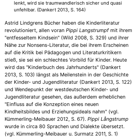
lenkt, wird sie traumwandlerisch sicher und quasi
unfehlbar. (Dankert 2013, S. 164)
Astrid Lindgrens Bücher haben die Kinderliteratur
revolutioniert, allen voran
Pippi Langstrumpf
mit ihrem
"entfesseltem Kindsein" (Wild 2008, S. 329) und ihrer
Nähe zur Nonsens-Literatur, die bei ihrem Erscheinen
auf die Kritik bei Pädagogen und Literaturkritikern
stieß, sie sei ein schlechtes Vorbild für Kinder. Heute
wird das "Kinderbuch des Jahrhunderts" (Dankert
2013, S. 103) längst als Meilenstein in der Geschichte
der Kinder- und Jugendliteratur (Dankert 2013, S. 122)
und Wendepunkt der westdeutschen Kinder- und
Jugendliteratur gesehen, das außerdem erheblichen
"Einfluss auf die Konzeption eines neuen
Kindheitsbildes und Erziehungsideals nahm" (vgl.
Kümmerling-Meibauer 2012, S. 67).
Pippi Långstrump
wurde in circa 80 Sprachen und Dialekte übersetzt.
(vgl. Kümmerling-Meibauer u. Surmatz 2011, S. 1)