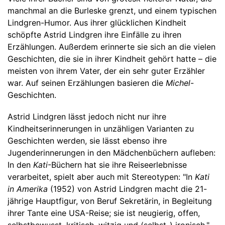
manchmal an die Burleske grenzt, und einem typischen
Lindgren-Humor. Aus ihrer glücklichen Kindheit
schöpfte Astrid Lindgren ihre Einfälle zu ihren
Erzählungen. Außerdem erinnerte sie sich an die vielen
Geschichten, die sie in ihrer Kindheit gehört hatte – die
meisten von ihrem Vater, der ein sehr guter Erzähler
war. Auf seinen Erzählungen basieren die
Michel
-
Geschichten.
Astrid Lindgren lässt jedoch nicht nur ihre
Kindheitserinnerungen in unzähligen Varianten zu
Geschichten werden, sie lässt ebenso ihre
Jugenderinnerungen in den Mädchenbüchern aufleben:
In den
Kati
-Büchern hat sie ihre Reiseerlebnisse
verarbeitet, spielt aber auch mit Stereotypen: "In
Kati
in Amerika
(1952) von Astrid Lindgren macht die 21-
jährige Hauptfigur, von Beruf Sekretärin, in Begleitung
ihrer Tante eine USA-Reise; sie ist neugierig, offen,