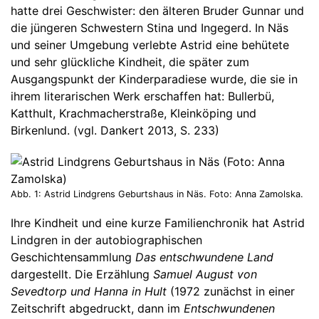
hatte drei Geschwister: den älteren Bruder Gunnar und
die jüngeren Schwestern Stina und Ingegerd. In Näs
und seiner Umgebung verlebte Astrid eine behütete
und sehr glückliche Kindheit, die später zum
Ausgangspunkt der Kinderparadiese wurde, die sie in
ihrem literarischen Werk erschaffen hat: Bullerbü,
Katthult, Krachmacherstraße, Kleinköping und
Birkenlund. (vgl. Dankert 2013, S. 233)
Abb. 1: Astrid Lindgrens Geburtshaus in Näs. Foto: Anna Zamolska.
Ihre Kindheit und eine kurze Familienchronik hat Astrid
Lindgren in der autobiographischen
Geschichtensammlung
Das entschwundene Land
dargestellt. Die Erzählung
Samuel August von
Sevedtorp und Hanna in Hult
(1972 zunächst in einer
Zeitschrift abgedruckt, dann im
Entschwundenen