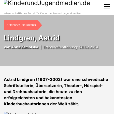
Wissenschaftliches Portal für Kindermedien und Jugendmedien
Autorinnen und Autoren
Lindgren, Astrid
von
Anna Zamolska
|
Erstveröffentlichung: 28.02.2014
Astrid Lindgren (1907-2002) war eine schwedische
Schriftstellerin, Übersetzerin, Theater-, Hörspiel-
und Drehbuchautorin, die heute zu den
erfolgreichsten und bekanntesten
Kinderbuchautorinnen der Welt zählt.