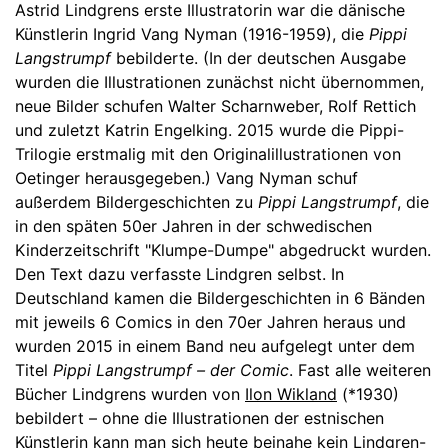
Astrid Lindgrens erste Illustratorin war die dänische
Künstlerin Ingrid Vang Nyman (1916-1959), die
Pippi
Langstrumpf
bebilderte. (In der deutschen Ausgabe
wurden die Illustrationen zunächst nicht übernommen,
neue Bilder schufen Walter Scharnweber, Rolf Rettich
und zuletzt Katrin Engelking. 2015 wurde die Pippi-
Trilogie erstmalig mit den Originalillustrationen von
Oetinger herausgegeben.) Vang Nyman schuf
außerdem Bildergeschichten zu
Pippi Langstrumpf
, die
in den späten 50er Jahren in der schwedischen
Kinderzeitschrift "Klumpe-Dumpe" abgedruckt wurden.
Den Text dazu verfasste Lindgren selbst. In
Deutschland kamen die Bildergeschichten in 6 Bänden
mit jeweils 6 Comics in den 70er Jahren heraus und
wurden 2015 in einem Band neu aufgelegt unter dem
Titel
Pippi Langstrumpf – der Comic
. Fast alle weiteren
Bücher Lindgrens wurden von
Ilon Wikland
(*1930)
bebildert – ohne die Illustrationen der estnischen
Künstlerin kann man sich heute beinahe kein Lindgren-