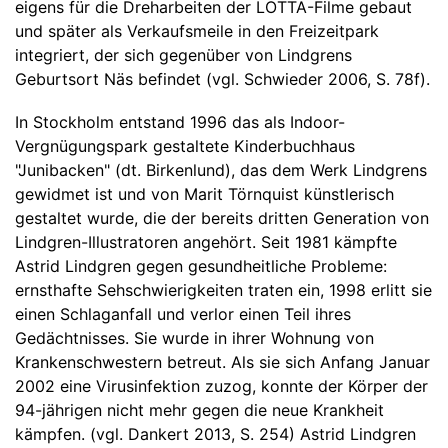
eigens für die Dreharbeiten der LOTTA-Filme gebaut
und später als Verkaufsmeile in den Freizeitpark
integriert, der sich gegenüber von Lindgrens
Geburtsort Näs befindet (vgl. Schwieder 2006, S. 78f).
In Stockholm entstand 1996 das als Indoor-
Vergnügungspark gestaltete Kinderbuchhaus
"Junibacken" (dt. Birkenlund), das dem Werk Lindgrens
gewidmet ist und von Marit Törnquist künstlerisch
gestaltet wurde, die der bereits dritten Generation von
Lindgren-Illustratoren angehört. Seit 1981 kämpfte
Astrid Lindgren gegen gesundheitliche Probleme:
ernsthafte Sehschwierigkeiten traten ein, 1998 erlitt sie
einen Schlaganfall und verlor einen Teil ihres
Gedächtnisses. Sie wurde in ihrer Wohnung von
Krankenschwestern betreut. Als sie sich Anfang Januar
2002 eine Virusinfektion zuzog, konnte der Körper der
94-jährigen nicht mehr gegen die neue Krankheit
kämpfen. (vgl. Dankert 2013, S. 254) Astrid Lindgren