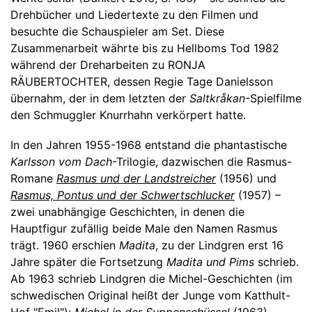
Drehbücher und Liedertexte zu den Filmen und
besuchte die Schauspieler am Set. Diese
Zusammenarbeit währte bis zu Hellboms Tod 1982
während der Dreharbeiten zu RONJA
RÄUBERTOCHTER, dessen Regie Tage Danielsson
übernahm, der in dem letzten der
Saltkråkan
-Spielfilme
den Schmuggler Knurrhahn verkörpert hatte.
In den Jahren 1955-1968 entstand die phantastische
Karlsson vom Dach
-Trilogie, dazwischen die Rasmus-
Romane
Rasmus und der Landstreicher
(1956) und
Rasmus, Pontus und der Schwertschlucker
(1957) –
zwei unabhängige Geschichten, in denen die
Hauptfigur zufällig beide Male den Namen Rasmus
trägt. 1960 erschien
Madita
, zu der Lindgren erst 16
Jahre später die Fortsetzung
Madita und Pims
schrieb.
Ab 1963 schrieb Lindgren die Michel-Geschichten (im
schwedischen Original heißt der Junge vom Katthult-