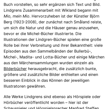
Buch vorstellen, so sehr ergänzen sich Text und Bild.
Lindgrens Zusammenarbeit mit Wikland begann mit
Mio, mein Mio
. Hervorzuheben ist der Künstler Björn
Berg (1923-2008), der zunächst nach Småland reiste,
um sich die Natur und die Häuser genau anzusehen,
bevor er die Michel-Bücher illustrierte. Die
Illustrationen der Lindgren-Bücher spielen eine große
Rolle bei ihrer Verbreitung und ihrer Bekanntheit: viele
Episoden aus den Sammelbänden der Bullerbü-,
Michel-, Madita- und Lotta-Bücher und einige Märchen
aus den Märchensammlungen wurden einzeln als
Bilderbücher
herausgebracht, die zusätzlich bunte,
größere und zusätzliche Bilder enthielten und einen
besseren Einblick in das Können der jeweiligen
Illustratoren gewähren.
Alle Werke Lindgrens sind ebenso als Hörspiele oder
Hörbücher veröffentlicht worden – hier ist der
Schauspieler und Hörspielsprecher Manfred Steffen