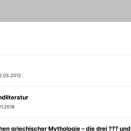
02.05.2012
dliteratur
01.2018
en griechischer Mythologie – die drei ??? un