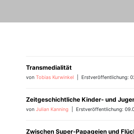
Transmedialität
von
Tobias Kurwinkel
|
Erstveröffentlichung: 
Zeitgeschichtliche Kinder- und Jugen
von
Julian Kanning
|
Erstveröffentlichung: 09.
Zwischen Super-Papageien und Flüch