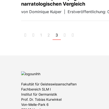
narratologischen Vergleich
von Dominique Kuiper
|
Erstveröffentlichung: 
1
2
3
Fakultät für Geisteswissenschaften
Fachbereich SLM I
Institut für Germanistik
Prof. Dr. Tobias Kurwinkel
Von-Melle-Park 6