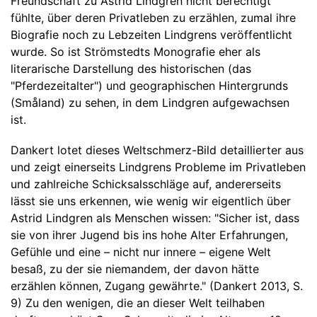
Freundschaft zu Astrid Lindgren nicht berechtigt
fühlte, über deren Privatleben zu erzählen, zumal ihre
Biografie noch zu Lebzeiten Lindgrens veröffentlicht
wurde. So ist Strömstedts Monografie eher als
literarische Darstellung des historischen (das
"Pferdezeitalter") und geographischen Hintergrunds
(Småland) zu sehen, in dem Lindgren aufgewachsen
ist.
Dankert lotet dieses Weltschmerz-Bild detaillierter aus
und zeigt einerseits Lindgrens Probleme im Privatleben
und zahlreiche Schicksalsschläge auf, andererseits
lässt sie uns erkennen, wie wenig wir eigentlich über
Astrid Lindgren als Menschen wissen: "Sicher ist, dass
sie von ihrer Jugend bis ins hohe Alter Erfahrungen,
Gefühle und eine – nicht nur innere – eigene Welt
besaß, zu der sie niemandem, der davon hätte
erzählen können, Zugang gewährte." (Dankert 2013, S.
9) Zu den wenigen, die an dieser Welt teilhaben