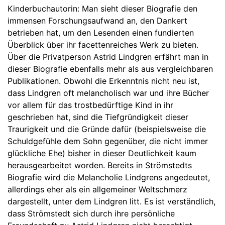
Kinderbuchautorin: Man sieht dieser Biografie den
immensen Forschungsaufwand an, den Dankert
betrieben hat, um den Lesenden einen fundierten
Überblick über ihr facettenreiches Werk zu bieten.
Über die Privatperson Astrid Lindgren erfährt man in
dieser Biografie ebenfalls mehr als aus vergleichbaren
Publikationen. Obwohl die Erkenntnis nicht neu ist,
dass Lindgren oft melancholisch war und ihre Bücher
vor allem für das trostbedürftige Kind in ihr
geschrieben hat, sind die Tiefgründigkeit dieser
Traurigkeit und die Gründe dafür (beispielsweise die
Schuldgefühle dem Sohn gegenüber, die nicht immer
glückliche Ehe) bisher in dieser Deutlichkeit kaum
herausgearbeitet worden. Bereits in Strömstedts
Biografie wird die Melancholie Lindgrens angedeutet,
allerdings eher als ein allgemeiner Weltschmerz
dargestellt, unter dem Lindgren litt. Es ist verständlich,
dass Strömstedt sich durch ihre persönliche