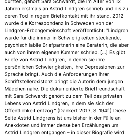
durften, gehört Sara Schwardt, die im Alter von 12
Jahren erstmals an Astrid Lindgren schrieb und bis zu
deren Tod in regem Briefkontakt mit ihr stand. 2012
wurde die Korrespondenz in Schweden von der
Lindgren-Erbengemeinschaft veröffentlicht: "Lindgren
wurde für die immer in Schwierigkeiten steckende,
psychisch labile Briefpartnerin eine Beraterin, die aber
auch von ihrem eigenen Kummer schrieb. […] Es gibt
Briefe von Astrid Lindgren, in denen sie ihre
persönlichen Schwierigkeiten, ihre Depressionen zur
Sprache bringt. Auch die Anforderungen ihrer
Schriftstellerexistenz bringt die Autorin dem jungen
Mädchen nahe. Die dokumentierte Brieffreundschaft
mit Sara Schwardt gehört zu dem Teil des privaten
Lebens von Astrid Lindgren, in dem sie sich der
Öffentlichkeit entzog." (Dankert 2013, S. 194f.) Diese
Seite Astrid Lindgrens ist uns bisher in der Fülle an
Anekdoten und immer denselben Erzählungen um
Astrid Lindgren entgangen – in dieser Biografie wird