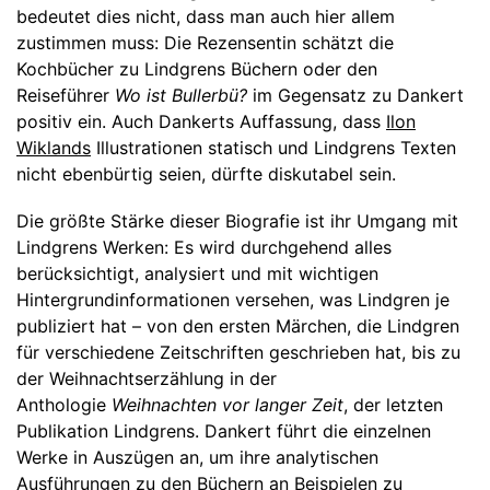
bedeutet dies nicht, dass man auch hier allem
zustimmen muss: Die Rezensentin schätzt die
Kochbücher zu Lindgrens Büchern oder den
Reiseführer
Wo ist Bullerbü?
im Gegensatz zu Dankert
positiv ein. Auch Dankerts Auffassung, dass
Ilon
Wiklands
Illustrationen statisch und Lindgrens Texten
nicht ebenbürtig seien, dürfte diskutabel sein.
Die größte Stärke dieser Biografie ist ihr Umgang mit
Lindgrens Werken: Es wird durchgehend alles
berücksichtigt, analysiert und mit wichtigen
Hintergrundinformationen versehen, was Lindgren je
publiziert hat – von den ersten Märchen, die Lindgren
für verschiedene Zeitschriften geschrieben hat, bis zu
der Weihnachtserzählung in der
Anthologie
Weihnachten vor langer Zeit
, der letzten
Publikation Lindgrens. Dankert führt die einzelnen
Werke in Auszügen an, um ihre analytischen
Ausführungen zu den Büchern an Beispielen zu