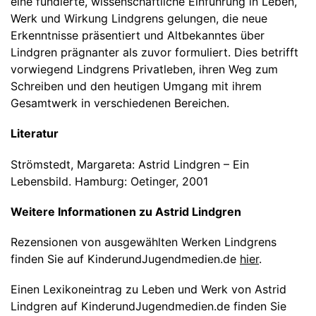
eine fundierte, wissenschaftliche Einführung in Leben,
Werk und Wirkung Lindgrens gelungen, die neue
Erkenntnisse präsentiert und Altbekanntes über
Lindgren prägnanter als zuvor formuliert. Dies betrifft
vorwiegend Lindgrens Privatleben, ihren Weg zum
Schreiben und den heutigen Umgang mit ihrem
Gesamtwerk in verschiedenen Bereichen.
Literatur
Strömstedt, Margareta: Astrid Lindgren – Ein
Lebensbild. Hamburg: Oetinger, 2001
Weitere Informationen zu Astrid Lindgren
Rezensionen von ausgewählten Werken Lindgrens
finden Sie auf KinderundJugendmedien.de
hier
.
Einen Lexikoneintrag zu Leben und Werk von Astrid
Lindgren auf KinderundJugendmedien.de finden Sie