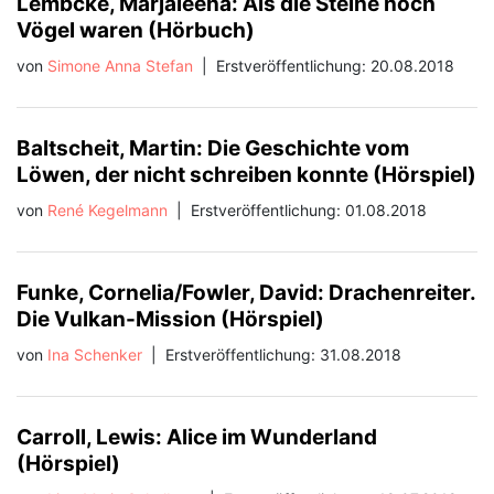
Lembcke, Marjaleena: Als die Steine noch
Vögel waren (Hörbuch)
von
Simone Anna Stefan
|
Erstveröffentlichung: 20.08.2018
Baltscheit, Martin: Die Geschichte vom
Löwen, der nicht schreiben konnte (Hörspiel)
von
René Kegelmann
|
Erstveröffentlichung: 01.08.2018
Funke, Cornelia/Fowler, David: Drachenreiter.
Die Vulkan-Mission (Hörspiel)
von
Ina Schenker
|
Erstveröffentlichung: 31.08.2018
Carroll, Lewis: Alice im Wunderland
(Hörspiel)