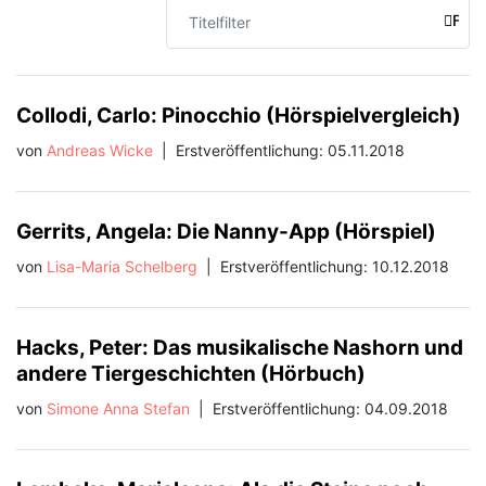
Titelfilter
FILT
Collodi, Carlo: Pinocchio (Hörspielvergleich)
von
Andreas Wicke
|
Erstveröffentlichung: 05.11.2018
Gerrits, Angela: Die Nanny-App (Hörspiel)
von
Lisa-Maria Schelberg
|
Erstveröffentlichung: 10.12.2018
Hacks, Peter: Das musikalische Nashorn und
andere Tiergeschichten (Hörbuch)
von
Simone Anna Stefan
|
Erstveröffentlichung: 04.09.2018