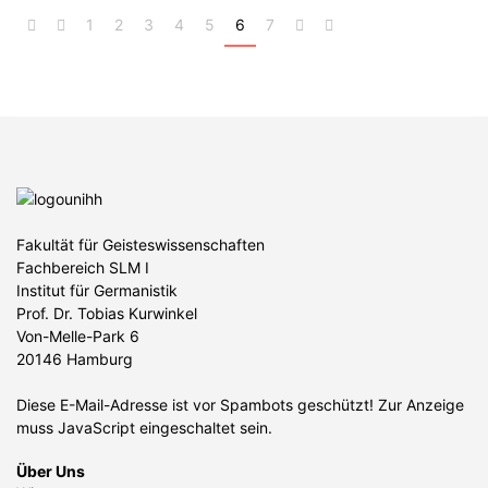
1
2
3
4
5
6
7
Fakultät für Geisteswissenschaften
Fachbereich SLM I
Institut für Germanistik
Prof. Dr. Tobias Kurwinkel
Von-Melle-Park 6
20146 Hamburg
Diese E-Mail-Adresse ist vor Spambots geschützt! Zur Anzeige
muss JavaScript eingeschaltet sein.
Über Uns