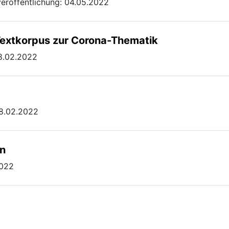
veröffentlichung: 04.05.2022
Textkorpus zur Corona-Thematik
28.02.2022
08.02.2022
en
2022