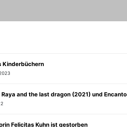
ls Kinderbüchern
.2023
, Raya and the last dragon (2021) und Encanto
22
orin Felicitas Kuhn ist gestorben