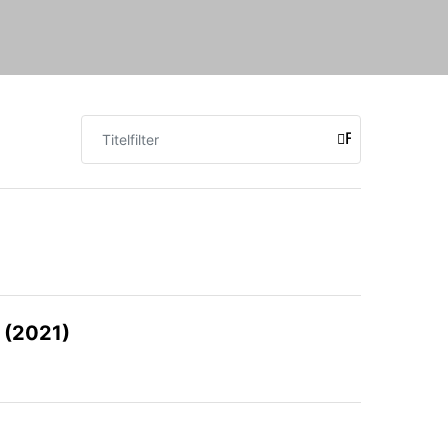
Titelfilter
FILTER
 (2021)