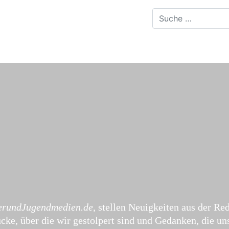
erundJugendmedien.de
, stellen Neuigkeiten aus der Re
ke, über die wir gestolpert sind und Gedanken, die uns