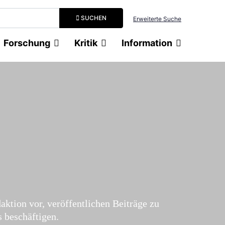
Suchbegriff eingeben
SUCHEN
Erweiterte Suche
Forschung
Kritik
Information
daktion vor, veröffentlichen Beiträge zu
 beschäftigen.