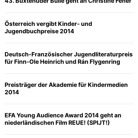
43. Buxtehuder Bulle geht an Christine Fehér
Österreich vergibt Kinder- und
Jugendbuchpreise 2014
Deutsch-Französischer Jugendliteraturpreis
für Finn-Ole Heinrich und Rán Flygenring
Preisträger der Akademie für Kindermedien
2014
EFA Young Audience Award 2014 geht an
niederländischen Film REUE! (SPIJT!)