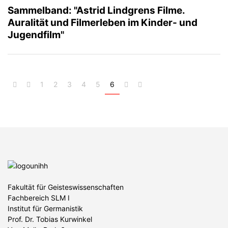
Sammelband: "Astrid Lindgrens Filme.
Auralität und Filmerleben im Kinder- und
Jugendfilm"
1
2
3
4
5
6
Fakultät für Geisteswissenschaften
Fachbereich SLM I
Institut für Germanistik
Prof. Dr. Tobias Kurwinkel