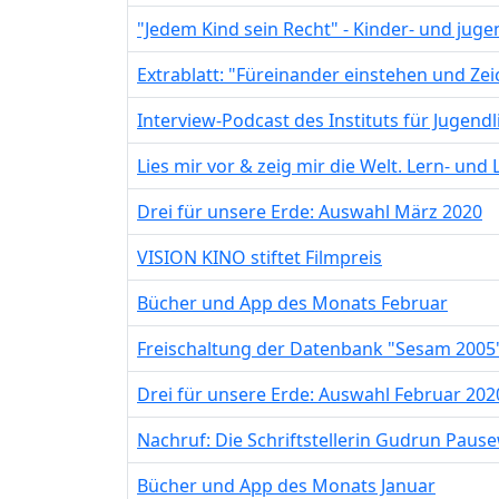
"Jedem Kind sein Recht" - Kinder- und jug
Extrablatt: "Füreinander einstehen und Z
Interview-Podcast des Instituts für Jugendl
Lies mir vor & zeig mir die Welt. Lern- u
Drei für unsere Erde: Auswahl März 2020
VISION KINO stiftet Filmpreis
Bücher und App des Monats Februar
Freischaltung der Datenbank "Sesam 2005
Drei für unsere Erde: Auswahl Februar 202
Nachruf: Die Schriftstellerin Gudrun Paus
Bücher und App des Monats Januar