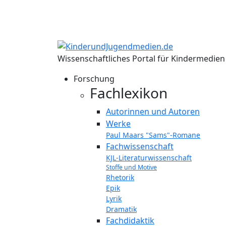
Wissenschaftliches Portal für Kindermedie
Forschung
Fachlexikon
Autorinnen und Autoren
Werke
Paul Maars "Sams"-Romane
Fachwissenschaft
KJL-Literaturwissenschaft
Stoffe und Motive
Rhetorik
Epik
Lyrik
Dramatik
Fachdidaktik