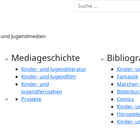
n und Jugendmedien
Mediageschichte
Bibliog
Kinder- und Jugendliteratur
Kinder- u
Kinder- und Jugendfilm
Fantastik
Kinder- und
Märchen 
Jugendfernsehen
Bilderbuc
Projekte
Comics
Kinder- u
Hörspiel
Kinder- u