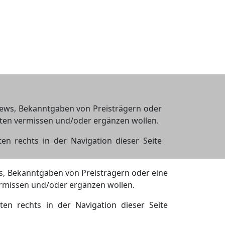
views, Bekanntgaben von Preisträgern oder
chten vermissen und/oder ergänzen wollen.
n rechts in der Navigation dieser Seite
ws, Bekanntgaben von Preisträgern oder eine
vermissen und/oder ergänzen wollen.
en rechts in der Navigation dieser Seite