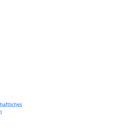
haftliches
n