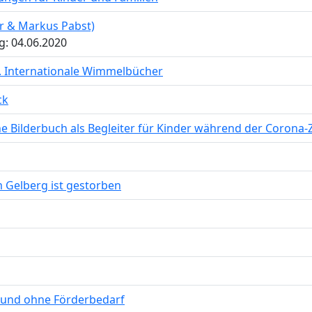
ar & Markus Pabst)
g: 04.06.2020
te. Internationale Wimmelbücher
ck
e Bilderbuch als Begleiter für Kinder während der Corona-Z
 Gelberg ist gestorben
t und ohne Förderbedarf