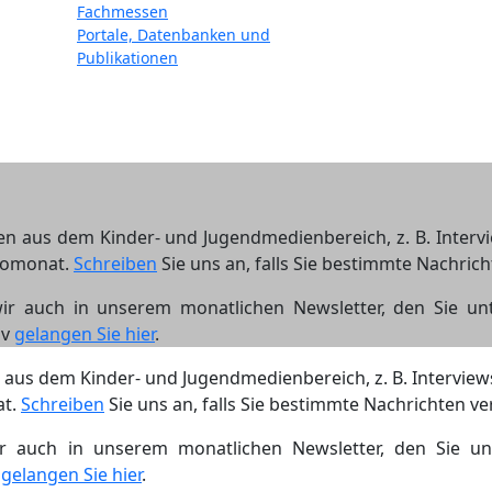
Fachmessen
Portale, Datenbanken und
Publikationen
hten aus dem Kinder- und Jugendmedienbereich, z. B. Inter
inomonat.
Schreiben
Sie uns an, falls Sie bestimmte Nachri
ir auch in unserem monatlichen Newsletter, den Sie unte
iv
gelangen Sie hier
.
en aus dem Kinder- und Jugendmedienbereich, z. B. Intervie
at.
Schreiben
Sie uns an, falls Sie bestimmte Nachrichten 
r auch in unserem monatlichen Newsletter, den Sie unt
v
gelangen Sie hier
.