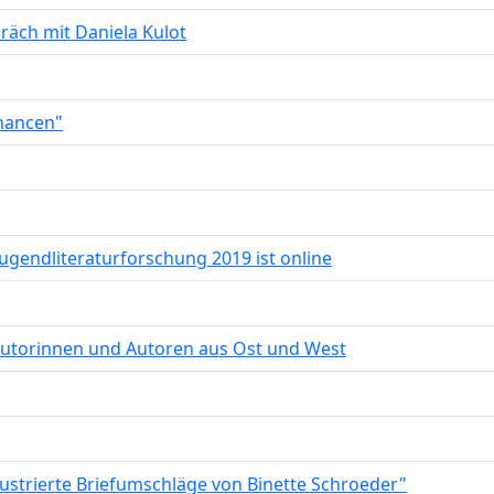
räch mit Daniela Kulot
hancen"
Jugendliteraturforschung 2019 ist online
 Autorinnen und Autoren aus Ost und West
lustrierte Briefumschläge von Binette Schroeder"