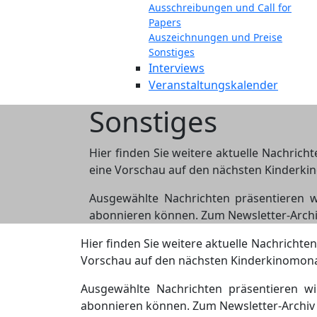
Ausschreibungen und Call for
Papers
Auszeichnungen und Preise
Sonstiges
Interviews
Veranstaltungskalender
Sonstiges
Hier finden Sie weitere aktuelle Nachric
eine Vorschau auf den nächsten Kinderk
Ausgewählte Nachrichten präsentieren w
abonnieren können. Zum Newsletter-Arch
Hier finden Sie weitere aktuelle Nachricht
Vorschau auf den nächsten Kinderkinomon
Ausgewählte Nachrichten präsentieren wi
abonnieren können. Zum Newsletter-Archi