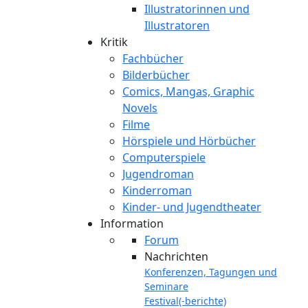
Illustratorinnen und
Illustratoren
Kritik
Fachbücher
Bilderbücher
Comics, Mangas, Graphic
Novels
Filme
Hörspiele und Hörbücher
Computerspiele
Jugendroman
Kinderroman
Kinder- und Jugendtheater
Information
Forum
Nachrichten
Konferenzen, Tagungen und
Seminare
Festival(-berichte)