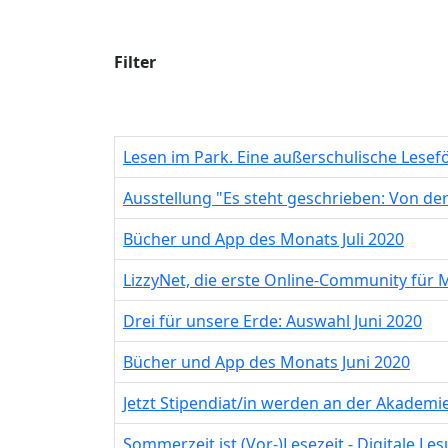
Filter
Lesen im Park. Eine außerschulische Lese
Ausstellung "Es steht geschrieben: Von der
Bücher und App des Monats Juli 2020
LizzyNet, die erste Online-Community für 
Drei für unsere Erde: Auswahl Juni 2020
Bücher und App des Monats Juni 2020
Jetzt Stipendiat/in werden an der Akadem
Sommerzeit ist (Vor-)Lesezeit - Digitale L