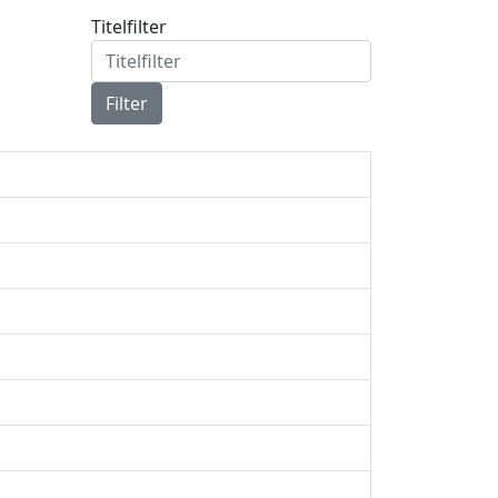
Titelfilter
Filter