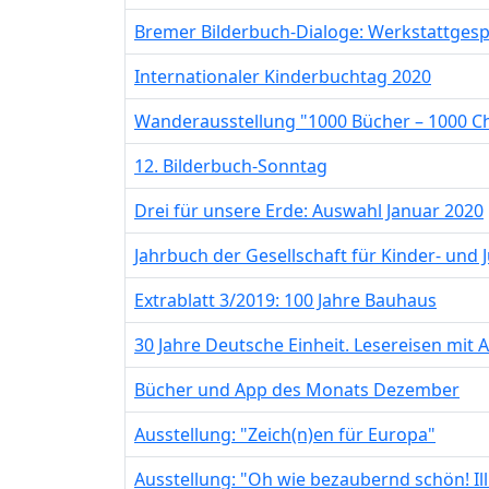
Bremer Bilderbuch-Dialoge: Werkstattgesp
Internationaler Kinderbuchtag 2020
Wanderausstellung "1000 Bücher – 1000 C
12. Bilderbuch-Sonntag
Drei für unsere Erde: Auswahl Januar 2020
Jahrbuch der Gesellschaft für Kinder- und 
Extrablatt 3/2019: 100 Jahre Bauhaus
30 Jahre Deutsche Einheit. Lesereisen mit
Bücher und App des Monats Dezember
Ausstellung: "Zeich(n)en für Europa"
Ausstellung: "Oh wie bezaubernd schön! Il