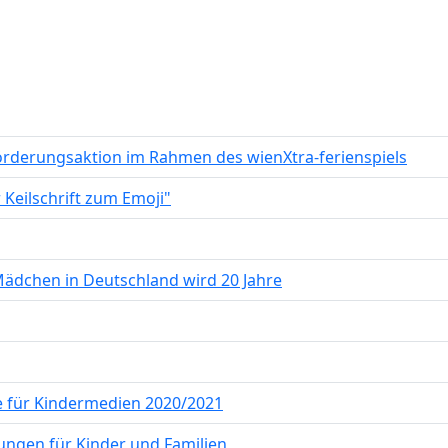
förderungsaktion im Rahmen des wienXtra-ferienspiels
 Keilschrift zum Emoji"
Mädchen in Deutschland wird 20 Jahre
ie für Kindermedien 2020/2021
esungen für Kinder und Familien