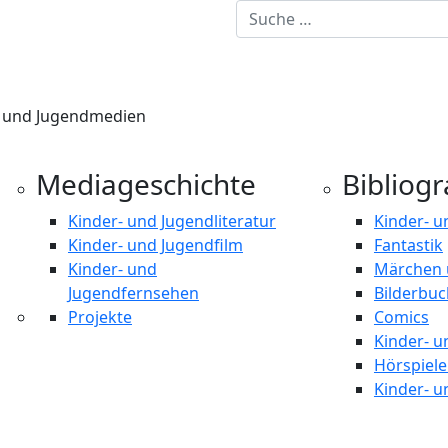
n und Jugendmedien
Mediageschichte
Bibliog
Kinder- und Jugendliteratur
Kinder- u
Kinder- und Jugendfilm
Fantastik
Kinder- und
Märchen 
Jugendfernsehen
Bilderbuc
Projekte
Comics
Kinder- u
Hörspiel
Kinder- u