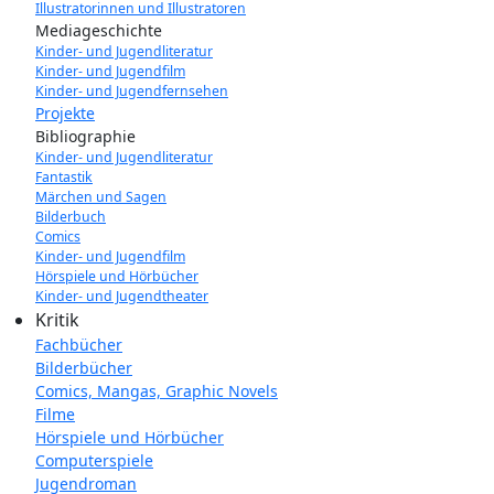
Illustratorinnen und Illustratoren
Mediageschichte
Kinder- und Jugendliteratur
Kinder- und Jugendfilm
Kinder- und Jugendfernsehen
Projekte
Bibliographie
Kinder- und Jugendliteratur
Fantastik
Märchen und Sagen
Bilderbuch
Comics
Kinder- und Jugendfilm
Hörspiele und Hörbücher
Kinder- und Jugendtheater
Kritik
Fachbücher
Bilderbücher
Comics, Mangas, Graphic Novels
Filme
Hörspiele und Hörbücher
Computerspiele
Jugendroman