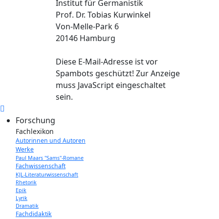
Institut für Germanistik
Prof. Dr. Tobias Kurwinkel
Von-Melle-Park 6
20146 Hamburg
Diese E-Mail-Adresse ist vor
Spambots geschützt! Zur Anzeige
muss JavaScript eingeschaltet
sein.
Forschung
Fachlexikon
Autorinnen und Autoren
Werke
Paul Maars "Sams"-Romane
Fachwissenschaft
KJL-Literaturwissenschaft
Rhetorik
Epik
Lyrik
Dramatik
Fachdidaktik