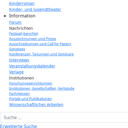
Kinderroman
Kinder- und Jugendtheater
Information
Forum
Nachrichten
Festival(-berichte)
Auszeichnungen und Preise
Ausschreibungen und Call for Papers
Sonstiges
Konferenzen, Tagungen und Seminare
Interviews
Veranstaltungskalender
Verlage
Institutionen
Forschungseinrichtungen
Institutionen, Gesellschaften, Verbände
Fachmessen
Portale und Publikationen
Wissenschaftliches Arbeiten
Suchbegriff eingeben
Erweiterte Suche