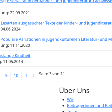
g.): Serialität in der Kinder- und Jugendliteratur. Fachwis
hung: 22.09.2021
 Lesarten ausgesuchter Texte der Kinder- und Jugendliterat
 04.06.2024
Populäre Variationen in jugendkulturellen Literatur- und
hung: 11.11.2020
enslange Kindheit
g: 11.05.2014
Seite 3 von 11
9
10
Über Uns
Wir
Beiträgerinnen und Bei
Team