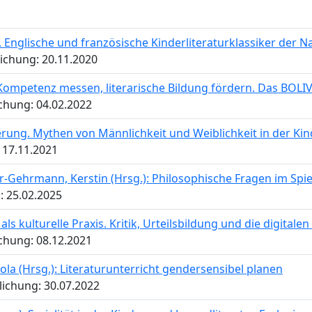
 Englische und französische Kinderliteraturklassiker der 
lichung: 20.11.2020
e Kompetenz messen, literarische Bildung fördern. Das BOLI
ichung: 04.02.2022
erung. Mythen von Männlichkeit und Weiblichkeit in der Kin
 17.11.2021
ehrmann, Kerstin (Hrsg.): Philosophische Fragen im Spieg
: 25.02.2025
als kulturelle Praxis. Kritik, Urteilsbildung und die digita
ichung: 08.12.2021
ola (Hrsg.): Literaturunterricht gendersensibel planen
lichung: 30.07.2022