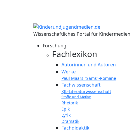
Wissenschaftliches Portal für Kindermedie
Forschung
Fachlexikon
Autorinnen und Autoren
Werke
Paul Maars "Sams"-Romane
Fachwissenschaft
KJL-Literaturwissenschaft
Stoffe und Motive
Rhetorik
Epik
Lyrik
Dramatik
Fachdidaktik