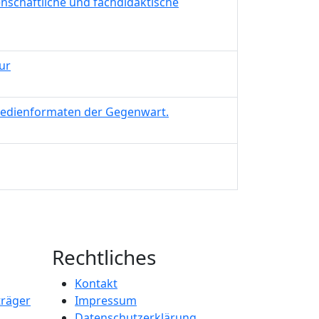
senschaftliche und fachdidaktische
ur
 Medienformaten der Gegenwart.
Rechtliches
Kontakt
träger
Impressum
Datenschutzerklärung