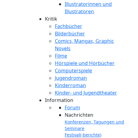
Illustratorinnen und
Illustratoren
Kritik
Fachbücher
Bilderbücher
Comics, Mangas, Graphic
Novels
Filme
Hörspiele und Hörbücher
Computerspiele
Jugendroman
Kinderroman
Kinder- und Jugendtheater
Information
Forum
Nachrichten
Konferenzen, Tagungen und
Seminare
Festival(-berichte)