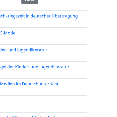
Nachkriegszeit in deutscher Übertragung
VE-Modell
der- und Jugendliteratur
el der Kinder- und Jugendliteratur
len Medien im Deutschunterricht