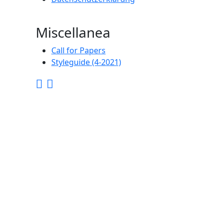
Miscellanea
Call for Papers
Styleguide (4-2021)