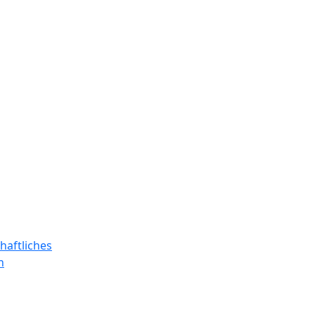
haftliches
n